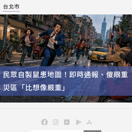
台北市
民眾自製鼠患地圖！即時通報、傻眼重
災區「比想像嚴重」