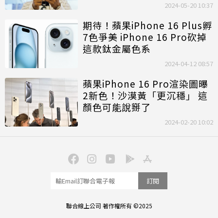
2024-05-20 10:37
期待！蘋果iPhone 16 Plus孵
7色爭美 iPhone 16 Pro砍掉
這款鈦金屬色系
2024-04-12 08:57
蘋果iPhone 16 Pro渲染圖曝
2新色！沙漠黃「更沉穩」 這
顏色可能說掰了
2024-02-20 10:02
訂閱
聯合線上公司 著作權所有 ©2025