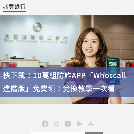
兆豐銀行
快下載！10萬組防詐APP「Whoscall
進階版」免費領！兌換教學一次看