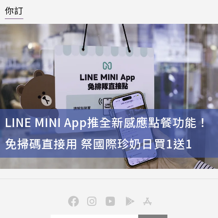
你訂
LINE MINI App推全新感應點餐功能！
免掃碼直接用 祭國際珍奶日買1送1