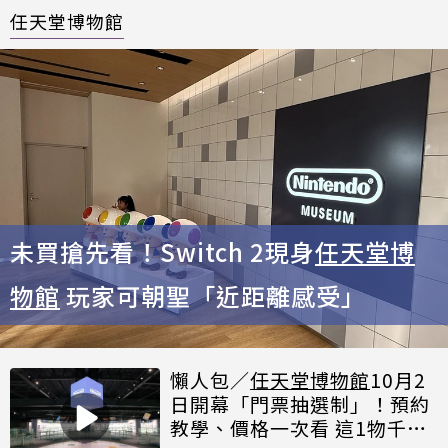
任天堂博物館
未買搶先看！Switch 2現身
任天堂博
物館
玩家可朝聖「近距離感受」
懶人包／
任天堂博物館
10月2
日開幕「門票抽選制」！預約
教學、價格一次看 這1物千萬