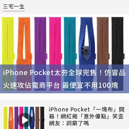
三宅一生
iPhone Pocket太夯全球完售！仿冒品
火速攻佔電商平台 最便宜不用100塊
iPhone Pocket「一塊布」開
箱！網紅揭「意外優點」笑歪
網友：詞窮了嗎