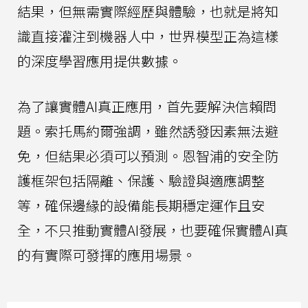
結果，但無需實際經歷與體驗，也就是將知
識直接灌注到機器人中，世界模型正為這樣
的深度學習應用提供數據。
為了讓實體AI真正應用，首先要解決信賴問
題。索托馬約爾強調，雖然誘發因素無法避
免，但結果必須可以預測。恩智浦的安全防
護框架包括隔離、保護、驗證與適應調整
等，確保邊緣的設備能長期穩定運作且安
全，不只推動實體AI發展，也要確保實體AI真
的有實際可發揮的應用場景。