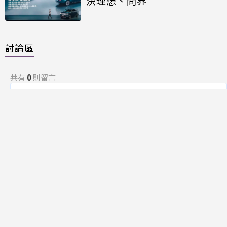
決理想、問界
討論區
共有
0
則留言
規範
回覆
還沒有留言，成為第一個發言的人吧！