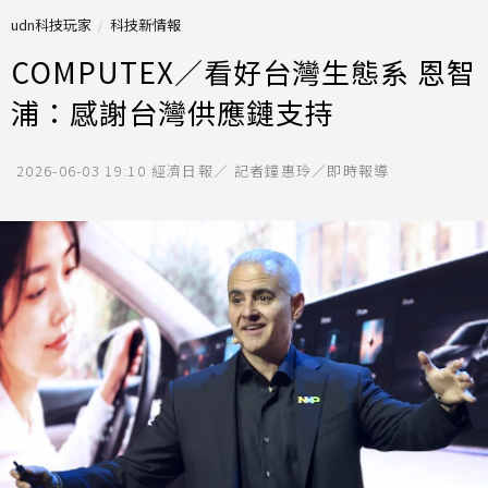
udn科技玩家
科技新情報
COMPUTEX／看好台灣生態系 恩智
浦：感謝台灣供應鏈支持
2026-06-03 19:10
經濟日報／ 記者鐘惠玲／即時報導