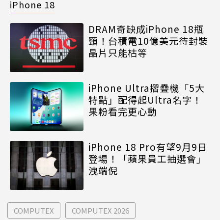
iPhone 18
DRAM奇缺成iPhone 18瓶
頸！台積電10億美元待封裝
晶片只能枯等
iPhone Ultra摺疊機「5大
特點」配得起Ultra名字！
果粉看完更心動
iPhone 18 Pro有望9月9日
登場！「蘋果員工抽選會」
洩端倪
COMPUTEX
COMPUTEX 2026