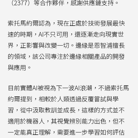
（2377）等合作夥伴，感謝供應鏈支持。
索托馬約爾認為，現在正處於技術發展最快
速的時期，AI不只可用，還逐漸走向現實世
界，正影響與改變一切。邊緣是恩智浦擅長
的領域，該公司專注於邊緣相關產品的開發
與應用。
目前實體AI被視為下一波AI浪潮，不過索托馬
約爾提到，相較於人類透過反覆嘗試與學
習，從中汲取教訓並成長，這樣的方式並不
適用於機器人，其視覺辨別能力出色，但不
一定能真正理解，需要進一步學習如何評估