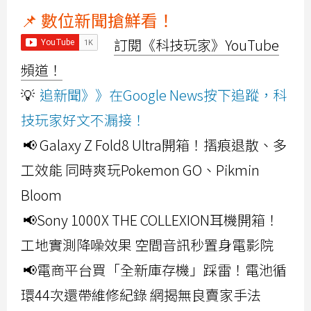
📌 數位新聞搶鮮看！
訂閱《科技玩家》YouTube
頻道！
💡
追新聞》》在Google News按下追蹤，科
技玩家好文不漏接！
📢 Galaxy Z Fold8 Ultra開箱！摺痕退散、多
工效能 同時爽玩Pokemon GO、Pikmin
Bloom
📢Sony 1000X THE COLLEXION耳機開箱！
工地實測降噪效果 空間音訊秒置身電影院
📢電商平台買「全新庫存機」踩雷！電池循
環44次還帶維修紀錄 網揭無良賣家手法