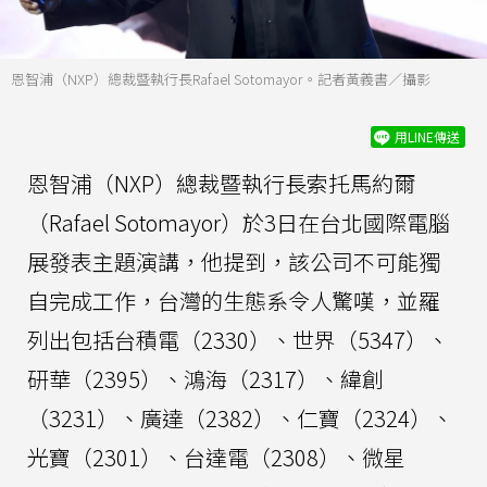
恩智浦（NXP）總裁暨執行長Rafael Sotomayor。記者黃義書／攝影
用LINE傳送
恩智浦（NXP）總裁暨執行長索托馬約爾
（Rafael Sotomayor）於3日在台北國際電腦
展發表主題演講，他提到，該公司不可能獨
自完成工作，台灣的生態系令人驚嘆，並羅
列出包括台積電（2330）、世界（5347）、
研華（2395）、鴻海（2317）、緯創
（3231）、廣達（2382）、仁寶（2324）、
光寶（2301）、台達電（2308）、微星