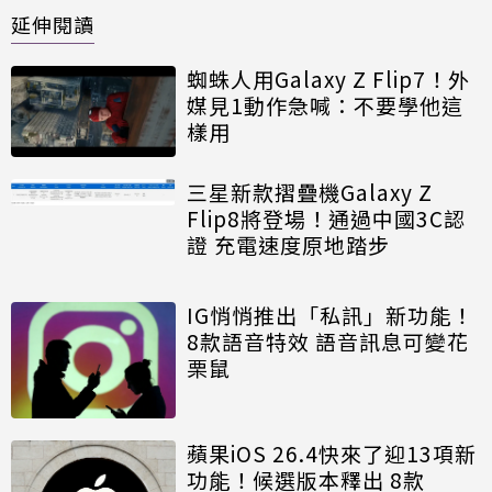
延伸閱讀
蜘蛛人用Galaxy Z Flip7！外
媒見1動作急喊：不要學他這
樣用
三星新款摺疊機Galaxy Z
Flip8將登場！通過中國3C認
證 充電速度原地踏步
IG悄悄推出「私訊」新功能！
8款語音特效 語音訊息可變花
栗鼠
蘋果iOS 26.4快來了迎13項新
功能！候選版本釋出 8款