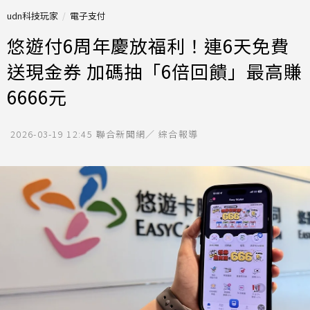
udn科技玩家
電子支付
悠遊付6周年慶放福利！連6天免費
送現金券 加碼抽「6倍回饋」最高賺
6666元
2026-03-19 12:45
聯合新聞網／ 綜合報導