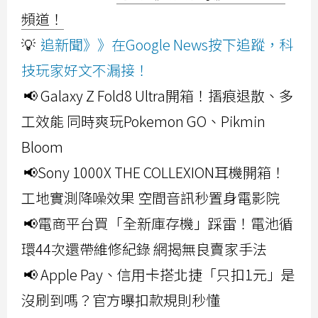
頻道！
💡
追新聞》》在Google News按下追蹤，科
技玩家好文不漏接！
📢 Galaxy Z Fold8 Ultra開箱！摺痕退散、多
工效能 同時爽玩Pokemon GO、Pikmin
Bloom
📢Sony 1000X THE COLLEXION耳機開箱！
工地實測降噪效果 空間音訊秒置身電影院
📢電商平台買「全新庫存機」踩雷！電池循
環44次還帶維修紀錄 網揭無良賣家手法
📢 Apple Pay、信用卡搭北捷「只扣1元」是
沒刷到嗎？官方曝扣款規則秒懂