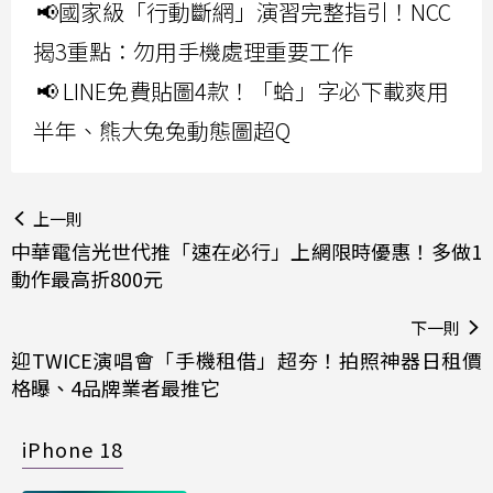
📢國家級「行動斷網」演習完整指引！NCC
揭3重點：勿用手機處理重要工作
📢 LINE免費貼圖4款！「蛤」字必下載爽用
半年、熊大兔兔動態圖超Q
上一則
中華電信光世代推「速在必行」上網限時優惠！多做1
動作最高折800元
下一則
迎TWICE演唱會「手機租借」超夯！拍照神器日租價
格曝、4品牌業者最推它
iPhone 18