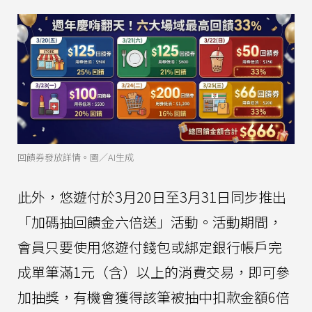
回饋券發放詳情。圖／AI生成
此外，悠遊付於3月20日至3月31日同步推出
「加碼抽回饋金六倍送」活動。活動期間，
會員只要使用悠遊付錢包或綁定銀行帳戶完
成單筆滿1元（含）以上的消費交易，即可參
加抽獎，有機會獲得該筆被抽中扣款金額6倍