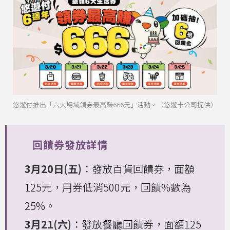
悠遊付推出「六大場域領券最高賺666元」活動。（悠遊卡公司提供）
回饋券發放詳情
3月20日(五)
：發放百貨回饋券，面額
125元，用券低消500元，回饋%數為
25%。
3月21(六)
：發放餐廳回饋券，面額125