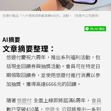
悠遊付推出「六大場域領券最高賺666元」活動。（悠遊卡公司提供）
用LINE傳送
AI摘要
文章摘要整理：
悠遊付慶祝六周年，推出系列福利活動，包
括現金回饋券與抽獎活動。會員可在特定日
期領取回饋券，並使用悠遊付進行消費以參
加抽獎，獲得高達6666元的回饋。
隨著
悠遊付
全面上線即將屆滿6周年，
會員
數已突破410萬，
悠遊卡
公司將推出一系列