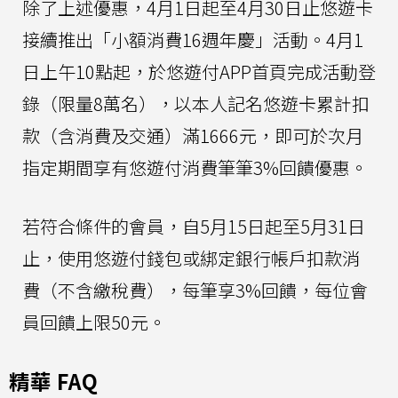
除了上述優惠，4月1日起至4月30日止悠遊卡
接續推出「小額消費16週年慶」活動。4月1
日上午10點起，於悠遊付APP首頁完成活動登
錄（限量8萬名），以本人記名悠遊卡累計扣
款（含消費及交通）滿1666元，即可於次月
指定期間享有悠遊付消費筆筆3%回饋優惠。
若符合條件的會員，自5月15日起至5月31日
止，使用悠遊付錢包或綁定銀行帳戶扣款消
費（不含繳稅費），每筆享3%回饋，每位會
員回饋上限50元。
精華 FAQ