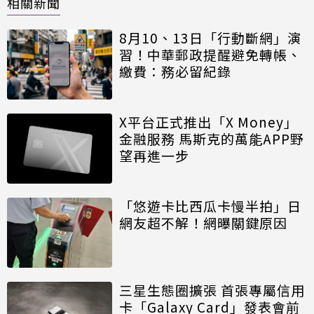
相關新聞
8月10、13日「行動斷網」演
習！中華郵政提醒避免轉帳、
繳費：務必留紀錄
X平台正式推出「X Money」
金融服務 馬斯克的萬能APP野
望再進一步
「悠遊卡比西瓜卡慢半拍」日
網友超不解！網曝關鍵原因
三星生態圈擴張 首張專屬信用
卡「Galaxy Card」發表會前