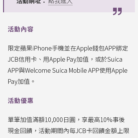
活動網址：
點我進入
活動內容
限定蘋果iPhone手機並在Apple錢包APP綁定
JCB信用卡、用Apple Pay加值，或於Suica
APP與Welcome Suica Mobile APP使用Apple
Pay加值。
活動優惠
單筆加值滿額10,000日圓，享最高10%事後
現金回饋，活動期間內每JCB卡回饋金額上限