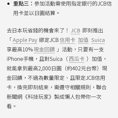
重點三：
參加活動需使用指定銀行的JCB信
用卡並以日圓結算。
去日本玩省錢的機會來了！
JCB
即刻推出
「
Apple Pay
綁定JCB
信用卡
加值
Suica
享最高10%
現金回饋
」活動，只要有一支
iPhone手機，且對Suica（
西瓜卡
）加值，
就能拿到最高2,000日圓（約402元台幣）現
金回饋，不過為數量限定、且限定JCB信用
卡，換完即刻結束，需遵守相關規則，聯合
新聞網《科技玩家》製成懶人包帶你一次
看。