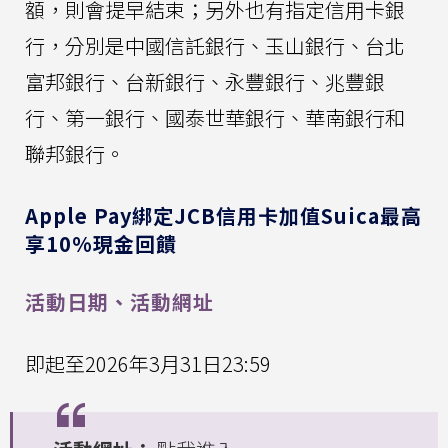
額，則會提早結束；另外也有指定信用卡銀
行，分別是中國信託銀行、玉山銀行、台北
富邦銀行、台新銀行、永豐銀行、兆豐銀
行、第一銀行、國泰世華銀行、華南銀行和
聯邦銀行。
Apple Pay綁定JCB信用卡加值Suica最高
享10%現金回饋
活動日期、活動網址
即起至2026年3月31日23:59