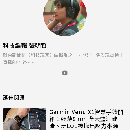
科技編輯 張明哲
聯合新聞網《科技玩家》編輯群之一，也是一名愛玩電動＋
直播的宅宅～。
延伸閱讀
Garmin Venu X1智慧手錶開
箱！輕薄8mm 全天監測健
康、玩LOL被揪出壓力來源