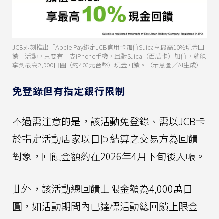
JCB即刻推出「Apple Pay綁定JCB信用卡加值Suica享最高10%現金回
饋」活動，只要有一支iPhone手機，且對Suica（西瓜卡）加值，就能
拿到最高2,000日圓（約402元台幣）現金回饋。（示意圖／AI生成）
免登錄但有指定銀行限制
不過需注意的是，該活動免登錄、需以JCB卡
於指定活動店家以日圓結算之交易方為回饋
對象，回饋金額約在2026年4月下旬後入帳。
此外，該活動總回饋上限金額為4,000萬日
圓，如活動期間內已達標活動總回饋上限金