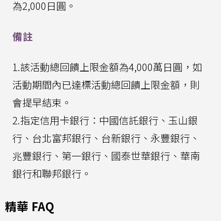
為2,000日圓。
備註
1.該活動總回饋上限金額為4,000萬日圓，如
活動期間內已達標活動總回饋上限金額，則
會提早結束。
2.指定信用卡銀行：中國信託銀行、玉山銀
行、台北富邦銀行、台新銀行、永豐銀行、
兆豐銀行、第一銀行、國泰世華銀行、華南
銀行和聯邦銀行。
精華 FAQ