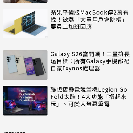
蘋果平價版MacBook傳2萬有
找！被爆「大量用戶會跳槽」
要員工加班因應
Galaxy S26當開頭！三星拚長
遠目標：所有Galaxy手機都配
自家Exynos處理器
聯想摺疊電競掌機Legion Go
Fold太酷！4大功能「摺起來
玩」、可變大螢幕筆電