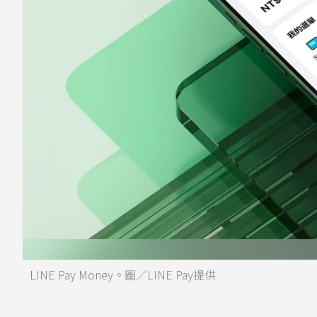
LINE Pay Money。圖／LINE Pay提供