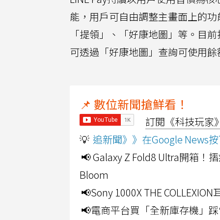
能，用戶可自由調整主畫面上的功
「提領」、「好康地圖」等。目前接受
可透過「好康地圖」查詢可使用餘
📌 數位新聞搶鮮看！
訂閱《科技玩家》Y
💡
追新聞》》在Google Ne
📢 Galaxy Z Fold8 Ultr
Bloom
📢Sony 1000X THE CO
📢電商平台買「全新庫存機」踩