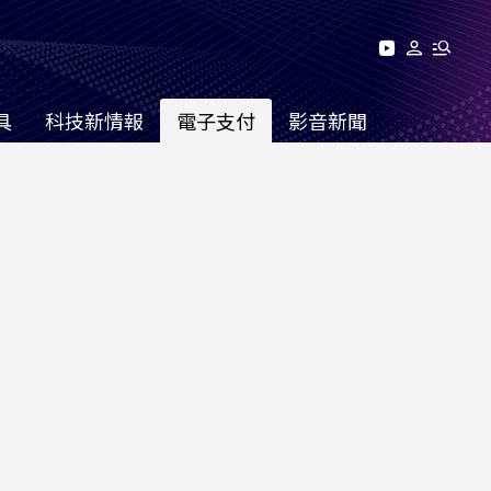
具
科技新情報
電子支付
影音新聞