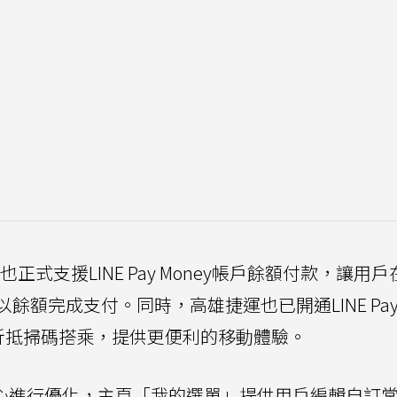
也正式支援LINE Pay Money帳戶餘額付款，讓用
餘額完成支付。同時，高雄捷運也已開通LINE Pa
S點數折抵掃碼搭乘，提供更便利的移動體驗。
慣為核心進行優化，主頁「我的選單」提供用戶編輯自訂