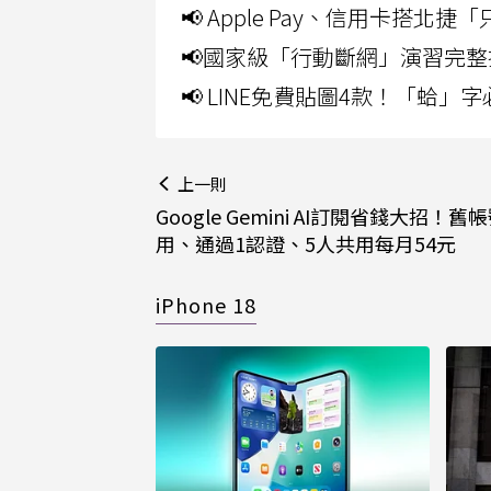
📢 Apple Pay、信用卡搭
📢國家級「行動斷網」演習完整
📢 LINE免費貼圖4款！「蛤
上一則
Google Gemini AI訂閱省錢大招！舊
用、通過1認證、5人共用每月54元
iPhone 18