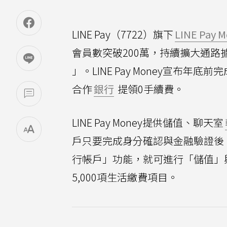
LINE Pay（7722）旗下
LINE Pay 
會員數突破200萬，持續擴大通路
」。LINE Pay Money宣布
合作
銀行
提領0手續費。
LINE Pay Money提供儲值、聊天室
戶只要完成身分確認與金融驗證後，可
行帳戶」功能，就可進行「儲值」
5,000項生活繳費項目。