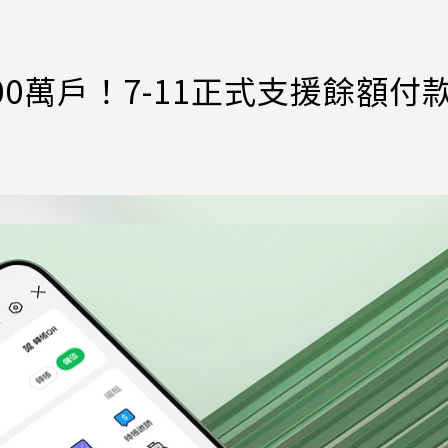
破200萬戶！7-11正式支援餘額付