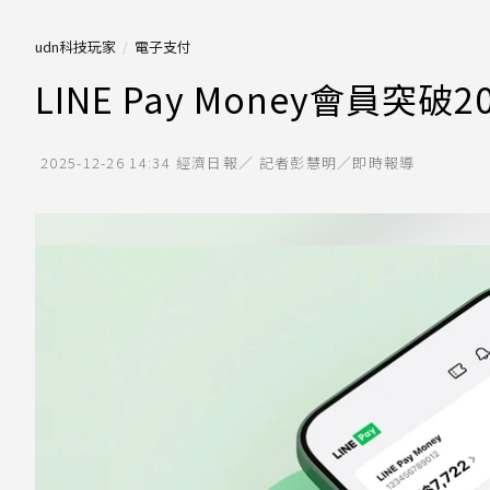
udn科技玩家
電子支付
LINE Pay Money會員突
2025-12-26 14:34
經濟日報／ 記者彭慧明／即時報導