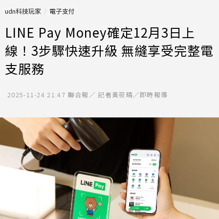
udn科技玩家
電子支付
LINE Pay Money確定12月3日上
線！3步驟快速升級 無縫享受完整電
支服務
2025-11-24 21:47
聯合報／ 記者黃筱晴／即時報導