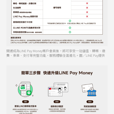
開通成為LINE Pay Money帳戶會員後，將可享受一站儲值、轉帳、繳
費、乘車、支付等完整功能，服務體驗全面進化。圖／LINE Pay提供