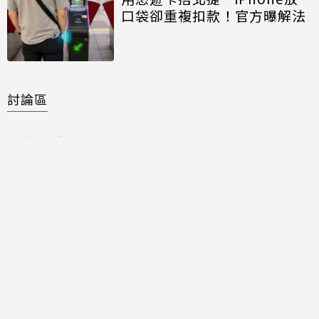
口袋卻重複扣款！官方曝解法
討論區
共有
0
則留言
規範
回覆
還沒有留言，成為第一個發言的人吧！