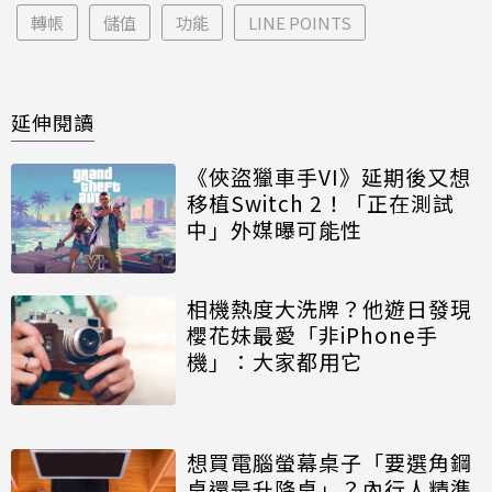
轉帳
儲值
功能
LINE POINTS
延伸閱讀
《俠盜獵車手VI》延期後又想
移植Switch 2！「正在測試
中」外媒曝可能性
相機熱度大洗牌？他遊日發現
櫻花妹最愛「非iPhone手
機」：大家都用它
想買電腦螢幕桌子「要選角鋼
桌還是升降桌」？內行人精準