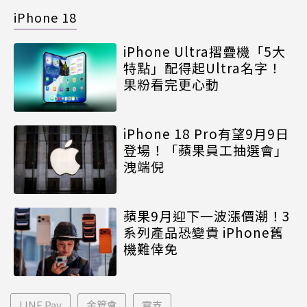
iPhone 18
iPhone Ultra摺疊機「5大
特點」配得起Ultra名字！
果粉看完更心動
iPhone 18 Pro有望9月9日
登場！「蘋果員工抽選會」
洩端倪
蘋果9月迎下一波漲價潮！3
系列產品恐變貴 iPhone舊
機難倖免
LINE Pay
金管會
電支