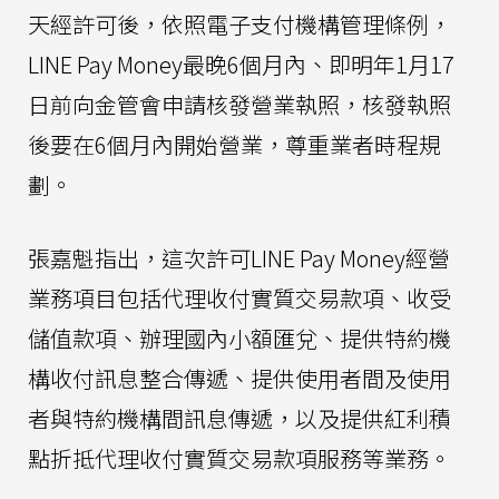
天經許可後，依照電子支付機構管理條例，
LINE Pay Money最晚6個月內、即明年1月17
日前向金管會申請核發營業執照，核發執照
後要在6個月內開始營業，尊重業者時程規
劃。
張嘉魁指出，這次許可LINE Pay Money經營
業務項目包括代理收付實質交易款項、收受
儲值款項、辦理國內小額匯兌、提供特約機
構收付訊息整合傳遞、提供使用者間及使用
者與特約機構間訊息傳遞，以及提供紅利積
點折抵代理收付實質交易款項服務等業務。