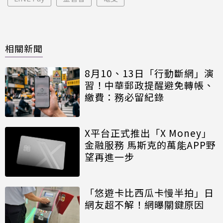
相關新聞
8月10、13日「行動斷網」演
習！中華郵政提醒避免轉帳、
繳費：務必留紀錄
X平台正式推出「X Money」
金融服務 馬斯克的萬能APP野
望再進一步
「悠遊卡比西瓜卡慢半拍」日
網友超不解！網曝關鍵原因