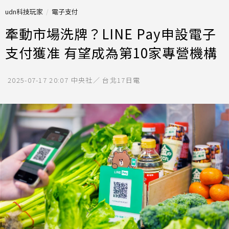
udn科技玩家
電子支付
牽動市場洗牌？LINE Pay申設電子
支付獲准 有望成為第10家專營機構
2025-07-17 20:07
中央社／ 台北17日電