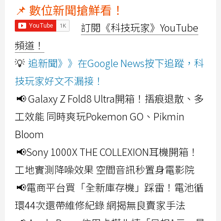
📌 數位新聞搶鮮看！
訂閱《科技玩家》YouTube
頻道！
💡
追新聞》》在Google News按下追蹤，科
技玩家好文不漏接！
📢 Galaxy Z Fold8 Ultra開箱！摺痕退散、多
工效能 同時爽玩Pokemon GO、Pikmin
Bloom
📢Sony 1000X THE COLLEXION耳機開箱！
工地實測降噪效果 空間音訊秒置身電影院
📢電商平台買「全新庫存機」踩雷！電池循
環44次還帶維修紀錄 網揭無良賣家手法