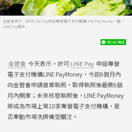
金管會表示，許可LINE Pay申設專營電子支付機構LINE Pay Money。圖／
LINE Pay提供 ​
用LINE傳送
金管會
今天表示，許可
LINE Pay
申設專營
電子支付機構LINE PayMoney，今起6個月內
向金管會申請營業執照，取得執照後最晚6個
月內開業；未來核發執照後，LINE PayMoney
將成為市場上第10家專營電子支付機構，是
否牽動市場洗牌備受關注。