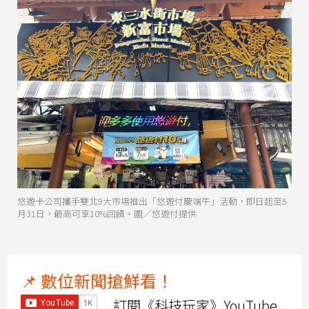
悠遊卡公司攜手雙北9大市場推出「悠遊付慶端午」活動，即日起至5
月31日，最高可享10%回饋。圖／悠遊付提供
📌 數位新聞搶鮮看！
訂閱《科技玩家》YouTube