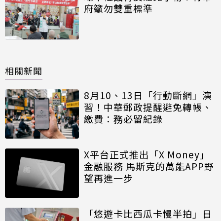
府籲勿雙重標準
相關新聞
8月10、13日「行動斷網」演
習！中華郵政提醒避免轉帳、
繳費：務必留紀錄
X平台正式推出「X Money」
金融服務 馬斯克的萬能APP野
望再進一步
「悠遊卡比西瓜卡慢半拍」日