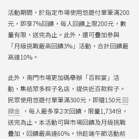
活動期間，於指定市場使用悠遊付單筆滿200
元，即享7%回饋，每人回饋上限200元，數
量有限，送完為止。此外，還可疊加參與
「月級挑戰最高回饋3%」活動，合計回饋最
高達10%。
此外，南門市場更加碼舉辦「百粽宴」活
動，集結眾多粽子名店，提供近百款粽子。
民眾使用悠遊付單筆滿300元，即贈150元
回
饋金
，每人最多享2次回饋，限量1,734份，
送完為止。本活動可與市場回饋及月級挑戰
疊加，回饋最高達60%。快趁端午節活動前