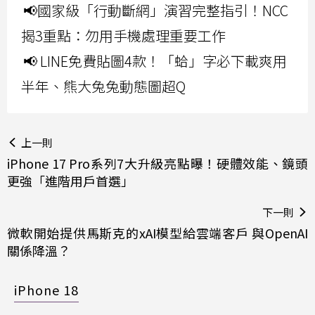
📢國家級「行動斷網」演習完整指引！NCC
揭3重點：勿用手機處理重要工作
📢 LINE免費貼圖4款！「蛤」字必下載爽用
半年、熊大兔兔動態圖超Q
上一則
iPhone 17 Pro系列7大升級亮點曝！硬體效能、鏡頭
更強「進階用戶首選」
下一則
微軟開始提供馬斯克的xAI模型給雲端客戶 與OpenAI
關係降溫？
iPhone 18