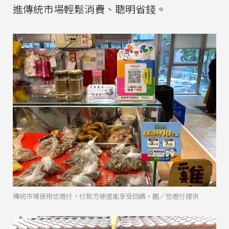
進傳統市場輕鬆消費、聰明省錢。
傳統市場使用悠遊付，付款方便還能享受回饋。圖／悠遊付提供