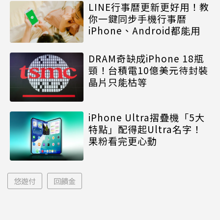
LINE行事曆更新更好用！教
你一鍵同步手機行事曆
iPhone、Android都能用
DRAM奇缺成iPhone 18瓶
頸！台積電10億美元待封裝
晶片只能枯等
iPhone Ultra摺疊機「5大
特點」配得起Ultra名字！
果粉看完更心動
悠遊付
回饋金