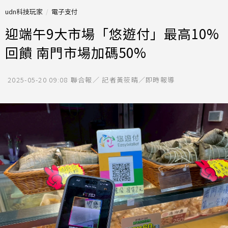
udn科技玩家
電子支付
迎端午9大市場「悠遊付」最高10%
回饋 南門市場加碼50%
2025-05-20 09:08
聯合報／ 記者黃筱晴／即時報導