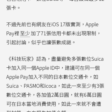
張卡。
不過先前也有網友在iOS 17版實測，Apple
Pay裡
至少
加了71張信用卡都未出現限制，
引起討論，似乎也讓張數成謎。
《科技玩家》認為，盡量避免多張數位Suica
卡加入同一個Apple ID中，建議可在同一個
Apple Pay加入不同的日本數位交通卡，如
Suica、PASMO和icoca，如此一來至少有3張
數位交通卡，各加值2萬日圓，就有6萬日圓
可在日本當地消費使用，如此一來就不會遭