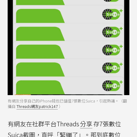
有網友分享自己的iPhone錢包已儲值7張數位Suica，引起熱議。（翻
攝自
Threads網友patrick147
）
有網友在社群平台Threads
分享
存7張數位
Suica截圖，直呼「緊繃了」。那到底數位