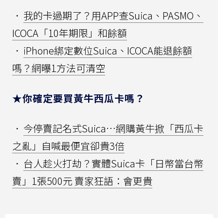
．
我的卡過期了？用APP查Suica、PASMO、
ICOCA「10年期限」和餘額
．
iPhone綁定數位Suica、ICOCA能退餘額
嗎？網曝1方法可清空
★你確定要買黃牛西瓜卡嗎？
．
今停賣記名式Suica…網購黃牛掀「西瓜卡
之亂」自喊最便宜卻貴3倍
．
台人趁火打劫？實體Suica卡「日幣當台幣
賣」1張500元 賣家狂語：會更貴