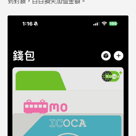
到封鎖，白白損失加值金額。