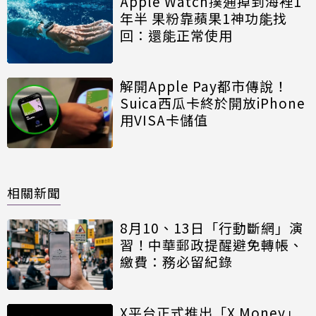
Apple Watch撲通掉到海裡1
年半 果粉靠蘋果1神功能找
回：還能正常使用
解開Apple Pay都市傳說！
Suica西瓜卡終於開放iPhone
用VISA卡儲值
相關新聞
8月10、13日「行動斷網」演
習！中華郵政提醒避免轉帳、
繳費：務必留紀錄
X平台正式推出「X Money」