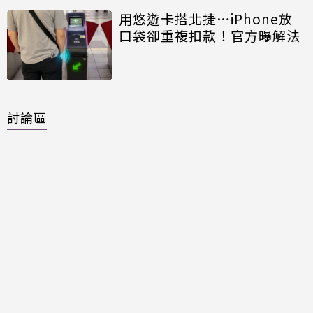
用悠遊卡搭北捷…iPhone放
口袋卻重複扣款！官方曝解法
討論區
共有
0
則留言
規範
回覆