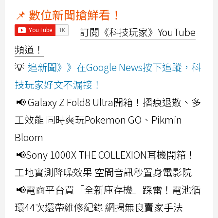
📌 數位新聞搶鮮看！
訂閱《科技玩家》YouTube
頻道！
💡
追新聞》》在Google News按下追蹤，科
技玩家好文不漏接！
📢 Galaxy Z Fold8 Ultra開箱！摺痕退散、多
工效能 同時爽玩Pokemon GO、Pikmin
Bloom
📢Sony 1000X THE COLLEXION耳機開箱！
工地實測降噪效果 空間音訊秒置身電影院
📢電商平台買「全新庫存機」踩雷！電池循
環44次還帶維修紀錄 網揭無良賣家手法