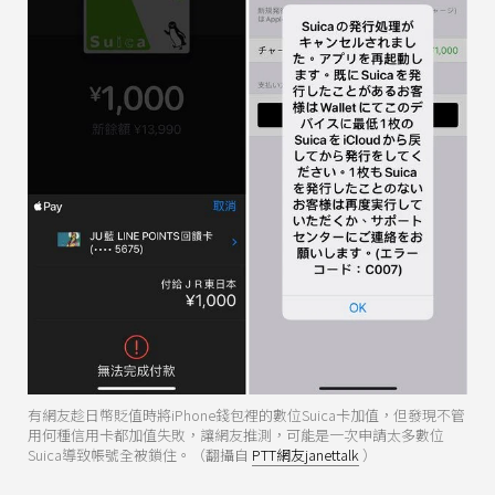
有網友趁日幣貶值時將iPhone錢包裡的數位Suica卡加值，但發現不管
用何種信用卡都加值失敗，讓網友推測，可能是一次申請太多數位
Suica導致帳號全被鎖住。（翻攝自
PTT網友janettalk
）