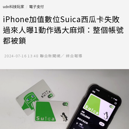
udn科技玩家
電子支付
iPhone加值數位Suica西瓜卡失敗
過來人曝1動作遇大麻煩：整個帳號
都被鎖
2024-07-16 13:48
聯合新聞網／ 綜合報導