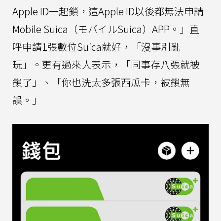
Apple ID一起鎖，這Apple ID以後都無法申請
Mobile Suica（モバイルSuica）APP。」直
呼申請1張數位Suica就好，「沒事別亂
玩」。更有過來人表示，「同事存八張就被
鎖了」、「你也洗太多張西瓜卡，被鎖無
誤。」