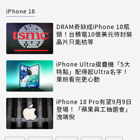
iPhone 18
DRAM奇缺成iPhone 18瓶
頸！台積電10億美元待封裝
晶片只能枯等
iPhone Ultra摺疊機「5大
特點」配得起Ultra名字！
果粉看完更心動
iPhone 18 Pro有望9月9日
登場！「蘋果員工抽選會」
洩端倪