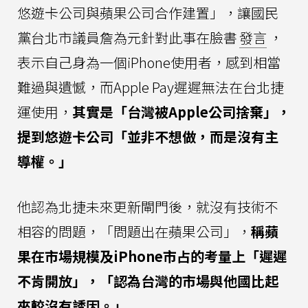
悠遊卡公司與蘋果公司合作建置」，讓國民
黨台北市議員詹為元針對此事在臉書
發言
，
表示自己身為一個iPhone使用者，感到相當
難過與遺憾，而Apple Pay遲遲無法在台北捷
運使用，
其實是「台灣被Apple公司捨棄」，
提到悠遊卡公司「並非不想做，而是沒有主
導權。」
他認為北捷未來更新閘門後，就沒有技術不
相容的問題，「問題出在蘋果公司」，
稱蘋
果在市場規模及iPhone市占的考量上「遲遲
不肯開放」，「認為台灣的市場與他國比起
來較沒有誘因。」