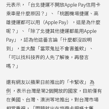
元表示，「台北捷運不開放Apple Pay信用卡
乘車是什麼原因？」、「桃園機場捷運、高
雄捷運都可以用（Apple Pay），這是為什麼
呢？」、「除了北捷其他捷運都能用Apple
Pay」，認為他這番言論「什麼都沒說明
到」，並大酸「當眾鬼扯不會害羞欸」、
「可以找科技界的人先了解後，再發言
嗎？」
還有網友以蘋果日前推出的「卡緊收」
為
例
，表示台灣是第2個開放的國家，目前僅有
在美國、台灣、澳洲等地推出，對台灣市場
相當重視，「問題就出在悠遊卡規格太舊