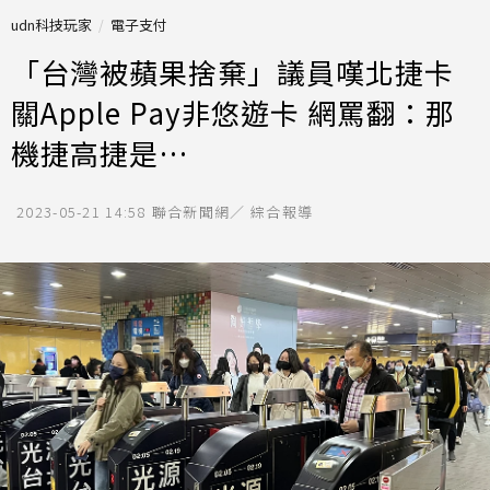
udn科技玩家
電子支付
「台灣被蘋果捨棄」議員嘆北捷卡
關Apple Pay非悠遊卡 網罵翻：那
機捷高捷是…
2023-05-21 14:58
聯合新聞網／ 綜合報導