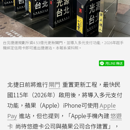
台北捷運規劃斥資4.53億元更新閘門，並導入多元支付功能，2026年起手
機綁定信用卡即可進出捷運站。本報系資料照。
用LINE傳送
北捷日前將進行
閘門
重置更新工程，最快民
國115年（2026年）啟用後，將導入多元支付
功能，蘋果（Apple）iPhone可使用
Apple
Pay
進站，但也提到，「Apple手機內建
悠遊
卡
尚待悠遊卡公司與蘋果公司合作建置」，