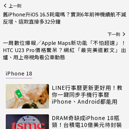
上一則
舊iPhone升iOS 16.5耗電嗎？實測6年前神機續航不減
反增、這款直接多32分鐘
下一則
一周數位爆報／Apple Maps新功能「不怕超速」！
HTC U23 Pro價格驚呆？網紅「最完美道歉文」出
爐、用上帝視角看公車動態
iPhone 18
LINE行事曆更新更好用！教
你一鍵同步手機行事曆
iPhone、Android都能用
DRAM奇缺成iPhone 18瓶
頸！台積電10億美元待封裝