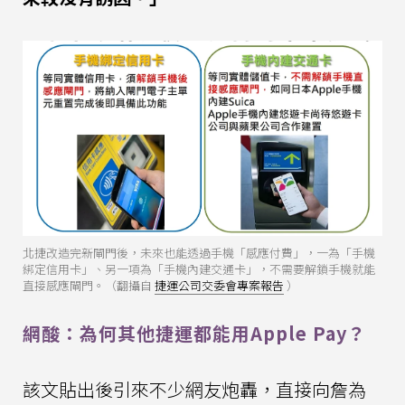
北捷改造完新閘門後，未來也能透過手機「感應付費」，一為「手機
綁定信用卡」、另一項為「手機內建交通卡」，不需要解鎖手機就能
直接感應閘門。（翻攝自
捷運公司交委會專案報告
）
網酸：為何其他捷運都能用Apple Pay？
該文貼出後引來不少網友炮轟，直接向詹為