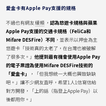
愛金卡有Apple Pay支援的規格
不過也有網友
緩頰
，
認為悠遊卡規格與蘋果
Apple Pay支援的交通卡規格（FeliCa和
Mifare DESFire）不同
，並表示以押金為主
悠遊卡「技術真的太老了，在台灣也被破解
了很多次。」
他提到最有機會使用Apple Pay
的電子票證為使用Mifare DESFire技術的
「愛金卡」
，「但我想統一大概也興致缺缺
吧。」讓不少網友直呼，希望1人1信寫信給
對方開發，「上的話（指登上Apple Pay）以
後都用你。」