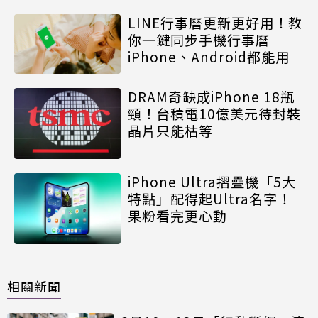
LINE行事曆更新更好用！教
你一鍵同步手機行事曆
iPhone、Android都能用
DRAM奇缺成iPhone 18瓶
頸！台積電10億美元待封裝
晶片只能枯等
iPhone Ultra摺疊機「5大
特點」配得起Ultra名字！
果粉看完更心動
相關新聞