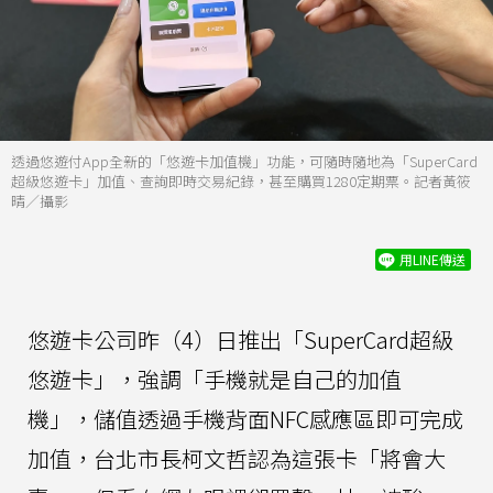
透過悠遊付App全新的「悠遊卡加值機」功能，可隨時隨地為「SuperCard
超級悠遊卡」加值、查詢即時交易紀錄，甚至購買1280定期票。記者黃筱
晴／攝影
用LINE傳送
悠遊卡公司昨（4）日推出「SuperCard超級
悠遊卡」，強調「手機就是自己的加值
機」，儲值透過手機背面NFC感應區即可完成
加值，台北市長柯文哲認為這張卡「將會大