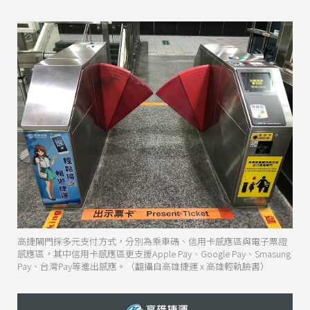
高捷閘門採多元支付方式，分別為乘車碼、信用卡感應區與電子票證
感應區，其中信用卡感應區更支援Apple Pay、Google Pay、Smasung
Pay、台灣Pay等進出感應。（翻攝自高雄捷運 x 高雄輕軌臉書）