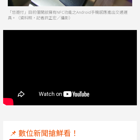
「悠遊付」目前僅開放擁有NFC功能之Android手機感應進出交通運
具。（資料照，記者許正宏／攝影）
📌 數位新聞搶鮮看！