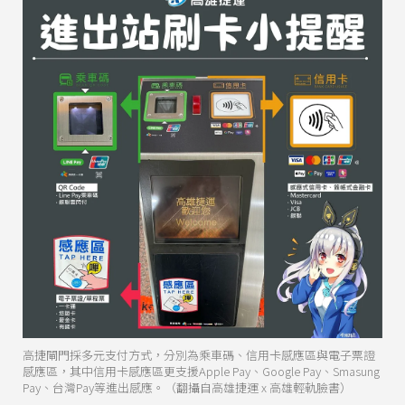
高捷閘門採多元支付方式，分別為乘車碼、信用卡感應區與電子票證
感應區，其中信用卡感應區更支援Apple Pay、Google Pay、Smasung
Pay、台灣Pay等進出感應。（翻攝自高雄捷運 x 高雄輕軌臉書）