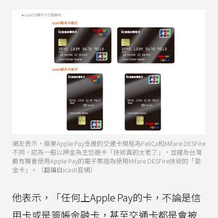
網友表示，蘋果Apple Pay支援的交通卡規格為FeliCa和Mifare DESFire
不同，認為一般以押金為主悠遊卡「技術真的太老了」，並提及台灣
最有機會使用Apple Pay的電子票證為使用Mifare DESFire技術的「愛
金卡」。（翻攝自icash官網）
他表示，「任何上Apple Pay的卡，不論是信
用卡或是簽帳金融卡，甚至交通卡都是會被