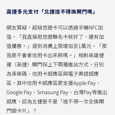
高捷多元支付「北捷捨不得換閘門嗎」
網友質疑，超級悠遊卡可以透過手機NFC加
值，「我直接用悠遊聯名卡就好了，還有加
值優惠。」提到消費上限增加至1萬元，「那
我是不會拿信用卡出來刷嗎。」相對高雄捷
運（高捷）閘門採上下兩種進站方式，分別
為乘車碼、信用卡感應區與電子票證感應
區，其中信用卡感應區更支援Apple Pay、
Google Pay、Smasung Pay、台灣Pay等進出
感應，認為北捷是不是「捨不得一次全換閘
門跟卡片」？