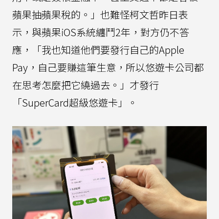
蘋果抽蘋果稅的。」也難怪柯文哲昨日表
示，與蘋果iOS系統纏鬥2年，對方仍不答
應，「我也知道他們要發行自己的Apple
Pay，自己要賺這筆生意，所以悠遊卡公司都
在思考怎麼把它繞過去。」才發行
「SuperCard超級悠遊卡」。