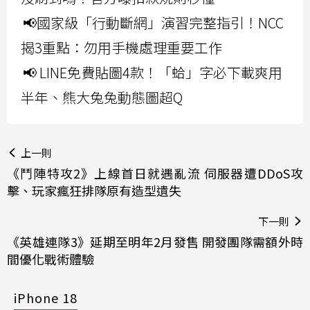
📢國家級「行動斷網」演習完整指引！NCC
揭3重點：勿用手機處理重要工作
📢 LINE免費貼圖4款！「蛤」字必下載爽用
半年、熊大兔兔動態圖超Q
上一則
《鬥陣特攻2》上線首日就遇亂流 伺服器遭DDoS攻
擊、玩家瘋狂排隊原有造型遺失
下一則
《英雄連隊3》延期至明年2月發售 開發團隊需額外時
間優化戰術體驗
iPhone 18