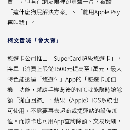
賣」，但看在網友眼裡卻罵聲一片，被酸
「這什麼狗屁解決方案」、「能用Apple Pay
再叫我」。
柯文哲喊「會大賣」
悠遊卡公司推出「SuperCard超級悠遊卡」，
將單日消費上限從1500元提高至1萬元，最大
特色能透過「悠遊付」App的「悠遊卡加值
機」功能，感應手機背後的NFC就能隨時讓餘
額「滿血回歸」，蘋果（Apple）iOS系統也
可使用，不需要再去超商或捷運站的設備加
值。而該卡也可用App查詢餘額、交易明細，