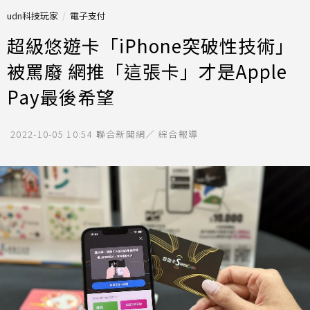
udn科技玩家
電子支付
超級悠遊卡「iPhone突破性技術」
被罵廢 網推「這張卡」才是Apple
Pay最後希望
2022-10-05 10:54
聯合新聞網／ 綜合報導