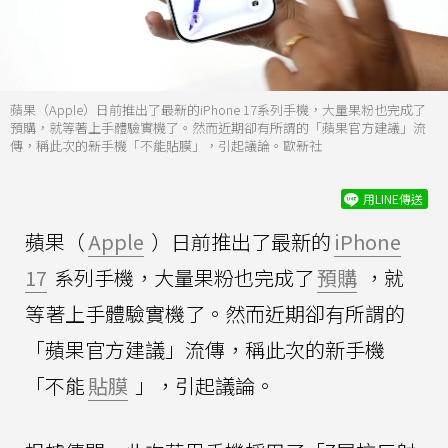
蘋果（Apple）日前推出了最新的iPhone 17系列手機，大量果粉也完成了
預購，就等著上手體驗實機了。然而近期卻有所謂的「蘋果官方建議」流
傳，稱此次的新手機「不能貼膜」，引起議論。歐新社
用LINE傳送
蘋果（
Apple
）日前推出了最新的
iPhone
17
系列手機，大量果粉也完成了
預購
，就
等著上手體驗實機了。然而近期卻有所謂的
「蘋果官方建議」流傳，稱此次的新手機
「不能
貼膜
」，引起議論。