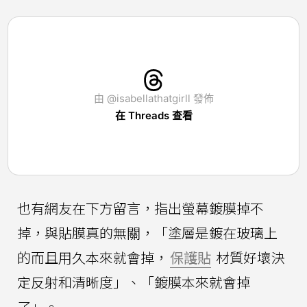
由 @isabellathatgirll 發佈
在 Threads 查看
也有網友在下方留言，指出螢幕鍍膜掉不
掉，與貼膜真的無關，「塗層是鍍在玻璃上
的而且用久本來就會掉，
保護貼
材質好壞決
定反射和清晰度」、「鍍膜本來就會掉
了」。