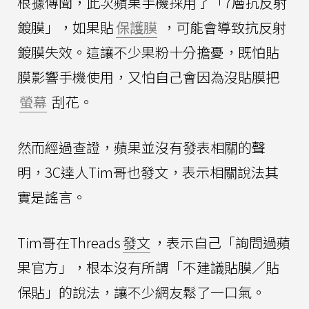
根據傳聞，此次蘋果手機採用了「7層抗反射
鍍膜」，如果貼
保護膜
，可能會導致抗反射
鍍膜失效。這讓不少果粉十分擔憂，既怕貼
膜影響手機使用，又怕自己會因為沒貼膜把
螢幕
刮花。
然而經過查證，蘋果並沒有發表相關的聲
明，3C達人Tim哥也發文，表示相關說法其
實是謠言。
Tim哥在Threads
發文
，表示自己「詢問過蘋
果官方」，根本沒有所謂「不建議貼膜／貼
保貼」的說法，讓不少網友鬆了一口氣。