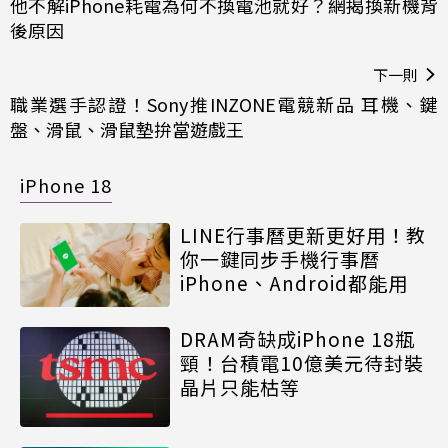
他不解iPhone耗電為何不換電池就好？網揭換新機背
後原因
下一則
職業選手認證！Sony推INZONE電競新品 耳機、鍵
盤、滑鼠、滑鼠墊拚當遊戲王
iPhone 18
LINE行事曆更新更好用！教
你一鍵同步手機行事曆
iPhone、Android都能用
DRAM奇缺成iPhone 18瓶
頸！台積電10億美元待封裝
晶片只能枯等