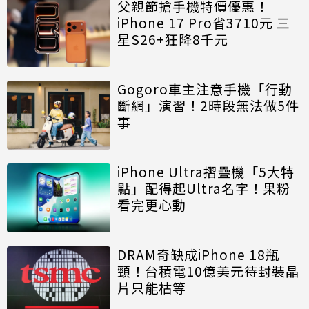
父親節搶手機特價優惠！
iPhone 17 Pro省3710元 三
星S26+狂降8千元
Gogoro車主注意手機「行動
斷網」演習！2時段無法做5件
事
iPhone Ultra摺疊機「5大特
點」配得起Ultra名字！果粉
看完更心動
DRAM奇缺成iPhone 18瓶
頸！台積電10億美元待封裝晶
片只能枯等