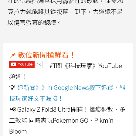
在的保護貼通常採用弱黏性的矽膠，僅需20
克拉力就能將其從螢幕上卸下，力道遠不足
以傷害螢幕的鍍膜。
📌 數位新聞搶鮮看！
訂閱《科技玩家》YouTube
頻道！
💡
追新聞》》在Google News按下追蹤，科
技玩家好文不漏接！
📢 Galaxy Z Fold8 Ultra開箱！摺痕退散、多
工效能 同時爽玩Pokemon GO、Pikmin
Bloom