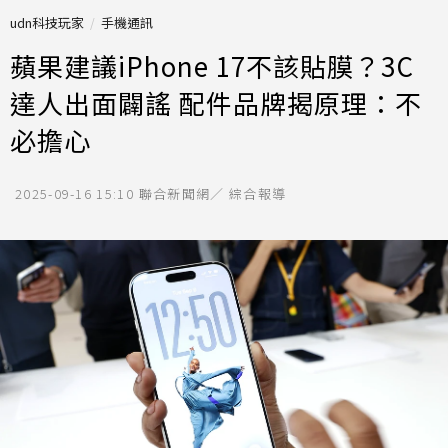
udn科技玩家
手機通訊
蘋果建議iPhone 17不該貼膜？3C
達人出面闢謠 配件品牌揭原理：不
必擔心
2025-09-16 15:10
聯合新聞網／ 綜合報導