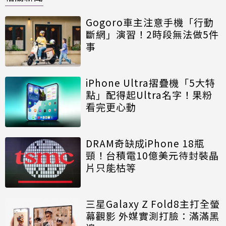
Gogoro車主注意手機「行動
斷網」演習！2時段無法做5件
事
iPhone Ultra摺疊機「5大特
點」配得起Ultra名字！果粉
看完更心動
DRAM奇缺成iPhone 18瓶
頸！台積電10億美元待封裝晶
片只能枯等
三星Galaxy Z Fold8主打全螢
幕觀影 外媒實測打臉：滿滿黑