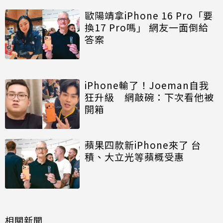
歐陽靖拿iPhone 16 Pro「要
換17 Pro嗎」 網友一面倒給
答案
iPhone輸了！Joeman自我
狂升級 網敲碗：下次看他被
開箱
蘋果四款新iPhone來了 台
積、大立光等蘋概受惠
相關新聞