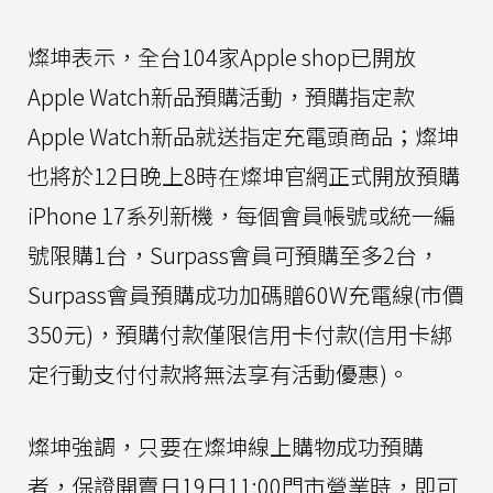
燦坤表示，全台104家Apple shop已開放
Apple Watch新品預購活動，預購指定款
Apple Watch新品就送指定充電頭商品；燦坤
也將於12日晚上8時在燦坤官網正式開放預購
iPhone 17系列新機，每個會員帳號或統一編
號限購1台，Surpass會員可預購至多2台，
Surpass會員預購成功加碼贈60W充電線(市價
350元)，預購付款僅限信用卡付款(信用卡綁
定行動支付付款將無法享有活動優惠)。
燦坤強調，只要在燦坤線上購物成功預購
者，保證開賣日19日11:00門市營業時，即可