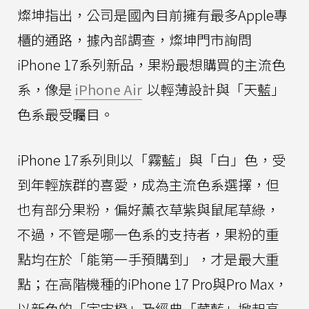
燦坤指出，公司是國內目前擁有最多Apple專
櫃的通路，據內部調查，燦坤門市詢問
iPhone 17系列新品，果粉最想購買的主流色
系，像是
iPhone Air
以輕薄設計與「天藍」
色系最受矚目。
iPhone 17系列則以「霧藍」與「白」色，受
到年輕族群的喜愛，成為主流色系選擇，但
也有部分果粉，偏好薰衣草紫與鼠尾草綠，
不過，不管是哪一色系的支持者，果粉的重
點均在於「能第一手預購到」，才是最大重
點；在高階機種的iPhone 17 Pro與Pro Max，
以新色的「宇宙橙」及經典「藏藍」掀起高