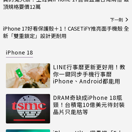
頂規格要價12萬
下一則
iPhone 17好看保護殼＋1！CASETiFY推亮面手機殼 全
新「雙重鎖定」設計更耐用
iPhone 18
LINE行事曆更新更好用！教
你一鍵同步手機行事曆
iPhone、Android都能用
DRAM奇缺成iPhone 18瓶
頸！台積電10億美元待封裝
晶片只能枯等