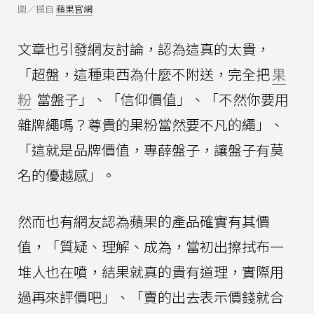
圖／擷自
蘋果官網
文章也引發網友討論，認為這真的太貴，
「超盤，這種東西為什麼不附送，完全把
果
粉
當盤子」、「信仰價值」、「不然你要用
雜牌繩嗎？尊貴的果粉當然要不凡的繩」、
「這就是品牌價值，專薛盤子，讓盤子有莫
名的優越感」。
然而也有網友認為蘋果的產品確實有其價
值，「質疑、理解、成為，當初出擦拭布一
堆人也在噴，結果就真的貴有道理，實際用
過再來評價吧」、「賣的出去表示價錢就合