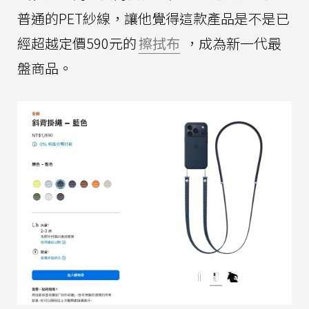
普通的PET紗線，讓他覺得這款產品是不是已
經超越定價590元的
擦拭布
，成為新一代最
盤商品。