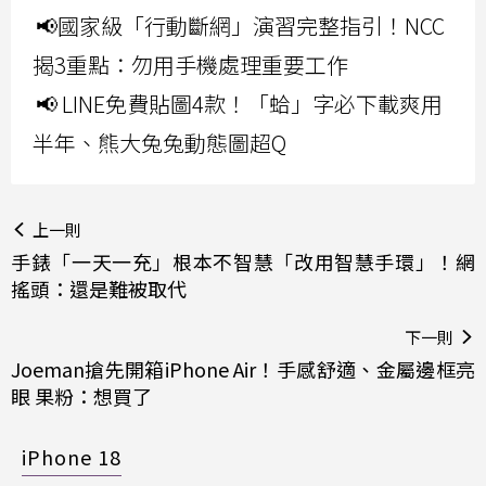
📢國家級「行動斷網」演習完整指引！NCC
揭3重點：勿用手機處理重要工作
📢 LINE免費貼圖4款！「蛤」字必下載爽用
半年、熊大兔兔動態圖超Q
上一則
手錶「一天一充」根本不智慧「改用智慧手環」！網
搖頭：還是難被取代
下一則
Joeman搶先開箱iPhone Air！手感舒適、金屬邊框亮
眼 果粉：想買了
iPhone 18