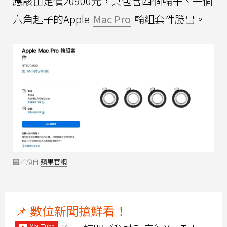
應該由定價20900元，只包含四個輪子、一個
六角起子的Apple
Mac Pro
輪組套件勝出。
圖／擷自
蘋果官網
📌 數位新聞搶鮮看！