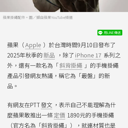
蘋果掛繩配件。圖／擷自蘋果YouTube頻道
用LINE傳送
蘋果（
Apple
）於台灣時間9月10日發布了
2025年秋季的
新品
，除了
iPhone 17
系列之
外，還有一款名為「
斜背掛繩
」的手機掛繩
產品引發網友熱議，稱它為「最盤」的新
品。
有網友在PTT
發文
，表示自己不能理解為什
麼蘋果敢推出一條
定價
1890元的手機掛繩
（官方名為「斜背掛繩」），就連材質也是