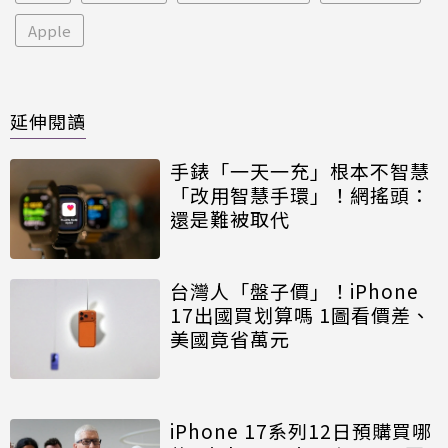
Apple
延伸閱讀
手錶「一天一充」根本不智慧
「改用智慧手環」！網搖頭：
還是難被取代
台灣人「盤子價」！iPhone
17出國買划算嗎 1圖看價差、
美國竟省萬元
iPhone 17系列12日預購買哪