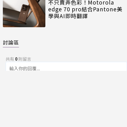
不只賣弄色彩！Motorola
edge 70 pro結合Pantone美
學與AI即時翻譯
討論區
共有
0
則留言
規範
回覆