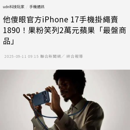
udn科技玩家
手機通訊
他傻眼官方iPhone 17手機掛繩賣
1890！果粉笑列2萬元蘋果「最盤商
品」
2025-09-11 09:15
聯合新聞網／ 綜合報導