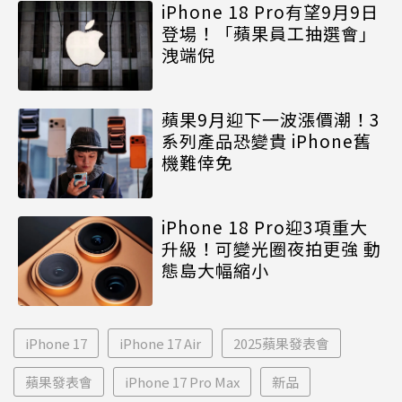
iPhone 18 Pro有望9月9日
登場！「蘋果員工抽選會」
洩端倪
蘋果9月迎下一波漲價潮！3
系列產品恐變貴 iPhone舊
機難倖免
iPhone 18 Pro迎3項重大
升級！可變光圈夜拍更強 動
態島大幅縮小
iPhone 17
iPhone 17 Air
2025蘋果發表會
蘋果發表會
iPhone 17 Pro Max
新品