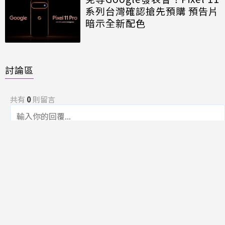
系列台灣確認搶先預購 預告片
暗示全新配色
討論區
共有
0
則留言
規範
回覆
還沒有留言，成為第一個發言的人吧！