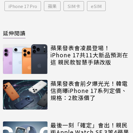
iPhone 17 Pro
蘋果
SIM卡
eSIM
延伸閱讀
蘋果發表會凌晨登場！
iPhone 17共11大新品預測在
這 親民款智慧手錶改版
蘋果發表會前夕爆光光！韓電
信商曝iPhone 17系列定價、
規格：2款漲價了
最後一刻「確定」會出！親民
版Apple Watch SE 3等4蘋果