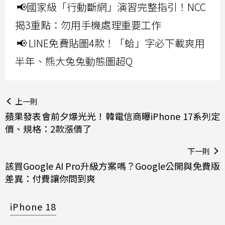
📢國家級「行動斷網」演習完整指引！NCC
揭3重點：勿用手機處理重要工作
📢 LINE免費貼圖4款！「蛤」字必下載爽用
半年、熊大兔兔動態圖超Q
上一則
蘋果發表會前夕爆光光！韓電信商曝iPhone 17系列定
價、規格：2款漲價了
下一則
該買Google AI Pro升級方案嗎？Google公開與免費版
差異：付費讓你問到爽
iPhone 18