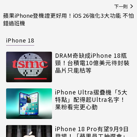
下一則
蘋果iPhone登機證更好用！iOS 26強化3大功能 不怕
錯過班機
iPhone 18
DRAM奇缺成iPhone 18瓶
頸！台積電10億美元待封裝
晶片只能枯等
iPhone Ultra摺疊機「5大
特點」配得起Ultra名字！
果粉看完更心動
iPhone 18 Pro有望9月9日
登場！「蘋果員工抽選會」