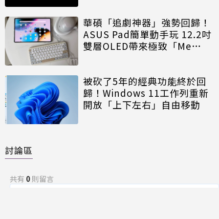
華碩「追劇神器」強勢回歸！
ASUS Pad簡單動手玩 12.2吋
雙層OLED帶來極致「Me
Time」
被砍了5年的經典功能終於回
歸！Windows 11工作列重新
開放「上下左右」自由移動
討論區
共有
0
則留言