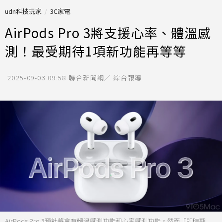
udn科技玩家
3C家電
AirPods Pro 3將支援心率、體溫感
測！最受期待1項新功能再等等
2025-09-03 09:58
聯合新聞網／ 綜合報導
AirPods Pro 3預計將會有體溫感測功能和心率感測功能，然而「即時翻