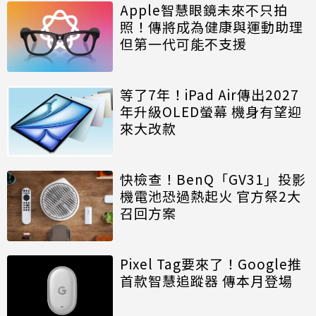
Apple智慧眼鏡未來不只拍
照！傳將成為健康與運動助理
但第一代可能不支援
等了7年！iPad Air傳出2027
年升級OLED螢幕 機身有望迎
來大改款
快檢查！BenQ「GV31」投影
機電池恐過熱起火 官方祭2大
召回方案
Pixel Tag要來了！Google推
首款智慧追蹤器 傳本月登場