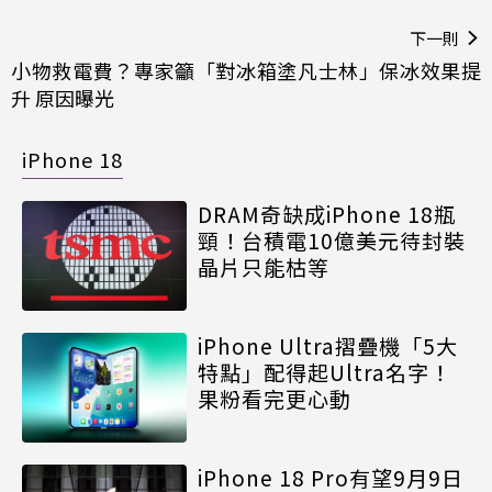
下一則
小物救電費？專家籲「對冰箱塗凡士林」保冰效果提
升 原因曝光
iPhone 18
DRAM奇缺成iPhone 18瓶
頸！台積電10億美元待封裝
晶片只能枯等
iPhone Ultra摺疊機「5大
特點」配得起Ultra名字！
果粉看完更心動
iPhone 18 Pro有望9月9日