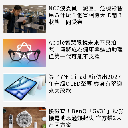
NCC沒委員「滅團」危機影響
民眾什麼？他買相機大卡關 3
狀態一同受害
Apple智慧眼鏡未來不只拍
照！傳將成為健康與運動助理
但第一代可能不支援
等了7年！iPad Air傳出2027
年升級OLED螢幕 機身有望迎
來大改款
快檢查！BenQ「GV31」投影
機電池恐過熱起火 官方祭2大
召回方案