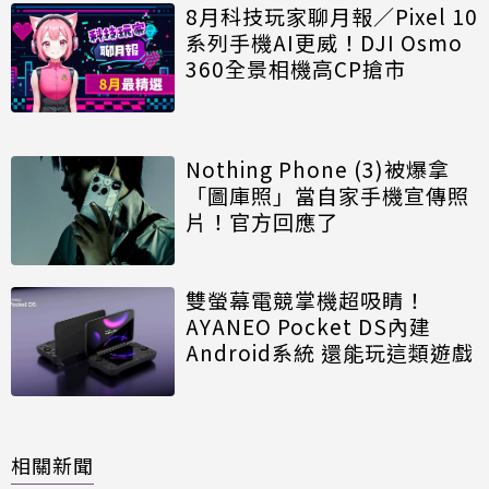
8月科技玩家聊月報／Pixel 10
系列手機AI更威！DJI Osmo
360全景相機高CP搶市
Nothing Phone (3)被爆拿
「圖庫照」當自家手機宣傳照
片！官方回應了
雙螢幕電競掌機超吸睛！
AYANEO Pocket DS內建
Android系統 還能玩這類遊戲
相關新聞