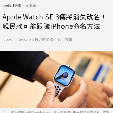
udn科技玩家
3C家電
Apple Watch SE 3傳將消失改名！
親民款可能跟隨iPhone命名方法
2025-09-06 08:30
聯合新聞網／ 綜合報導
Apple預計將推出新款Apple Watch SE，但外媒則曝光其可能將改名，成為