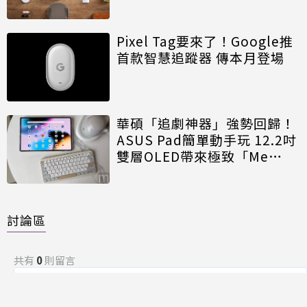
Pixel Tag要來了！Google推
首款智慧追蹤器 傳本月登場
華碩「追劇神器」強勢回歸！
ASUS Pad簡單動手玩 12.2吋
雙層OLED帶來極致「Me
Time」
討論區
共有
0
則留言