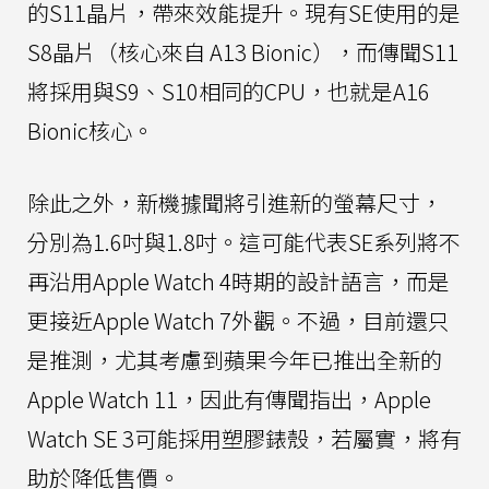
的S11晶片，帶來效能提升。現有SE使用的是
S8晶片（核心來自 A13 Bionic），而傳聞S11
將採用與S9、S10相同的CPU，也就是A16
Bionic核心。
除此之外，新機據聞將引進新的螢幕尺寸，
分別為1.6吋與1.8吋。這可能代表SE系列將不
再沿用Apple Watch 4時期的設計語言，而是
更接近Apple Watch 7外觀。不過，目前還只
是推測，尤其考慮到蘋果今年已推出全新的
Apple Watch 11，因此有傳聞指出，Apple
Watch SE 3可能採用塑膠錶殼，若屬實，將有
助於降低售價。