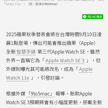
「Series 11e」。（圖／翻攝自
9to5mac
）
用LINE傳送
2025蘋果秋季發表會將在台灣時間9月10日凌
晨1點登場，傳出可能會推出蘋果（Apple）
全新
智慧手錶
第三代Apple Watch SE，雖然
外界一直稱它為「
Apple Watch SE 3
」，但
外媒則曝光其可能將改名，成為「
Apple
Watch 11e
」，引發討論。
根據外媒
「9to5mac」
報導，新款Apple
Watch SE 3預期將會有小幅度更新，搭載全新