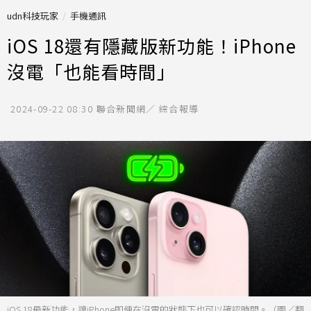
udn科技玩家
手機通訊
iOS 18還有隱藏版新功能！iPhone
沒電「也能看時間」
2024-09-22 08:30
聯合新聞網／ 綜合報導
iOS 18最新功能，讓iPhone即便在沒電的狀態下也可以確認時間。（圖／翻