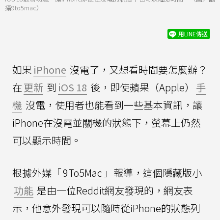
攝9to5mac）
用LINE傳送
如果
iPhone
沒電了，又想看時間要怎麼辦？
在
更新
到
iOS 18
後，即使蘋果（Apple）
手
機
沒電，使用者也能看到一些基本資訊，讓
iPhone在沒電並關機的狀態下，螢幕上仍然
可以顯示時間。
根據外媒「
9To5Mac
」報導，這個隱藏版小
功能
是由一位Reddit網友發現的，網友表
示，他意外發現可以隨時從iPhone的狀態列