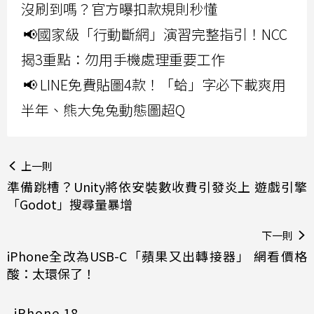
沒刷到嗎？官方曝扣款規則秒懂
📢國家級「行動斷網」演習完整指引！NCC
揭3重點：勿用手機處理重要工作
📢 LINE免費貼圖4款！「蛤」字必下載爽用
半年、熊大兔兔動態圖超Q
上一則
準備跳槽？Unity將依安裝數收費引發炎上 遊戲引擎
「Godot」搜尋量暴增
下一則
iPhone全改為USB-C「蘋果又出轉接器」 網看價格
酸：太環保了！
iPhone 18