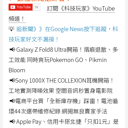
訂閱《科技玩家》YouTube
頻道！
💡
追新聞》》在Google News按下追蹤，科
技玩家好文不漏接！
📢 Galaxy Z Fold8 Ultra開箱！摺痕退散、多
工效能 同時爽玩Pokemon GO、Pikmin
Bloom
📢Sony 1000X THE COLLEXION耳機開箱！
工地實測降噪效果 空間音訊秒置身電影院
📢電商平台買「全新庫存機」踩雷！電池循
環44次還帶維修紀錄 網揭無良賣家手法
📢 Apple Pay、信用卡搭北捷「只扣1元」是