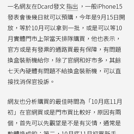
一名網友在Dcard發文
指出
，一般iPhone15
發表會後幾日就可以預購，今年是9月15日開
放，等於10月可以拿到一批，或是可以等10
月實體門市上架當天排隊購買，他也表示，
官方或是有發票的通路買最有保障，有問題
換盒裝新機給你，除了官網和好市多，其餘
七天內硬體有問題不給換盒裝新機，可以直
接找消保官投訴。
網友也分析購買的最佳時間為「10月底11月
初」在官網買或是門市買比較好，原因有兩
個，首先可以先觀望是不是有災情，通常是
軟體造成的；第二，10月底11月初買新手