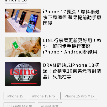
iPhone 17要漲！爆料稱最
快下周調價 蘋果提前動手原
因曝
LINE行事曆更新更好用！教
你一鍵同步手機行事曆
iPhone、Android都能用
DRAM奇缺成iPhone 18瓶
頸！台積電10億美元待封裝
晶片只能枯等
iPhone 15
iPhone 15 Pro
iPhone 15 Pro Max
2023蘋果發表會
蘋果發表會