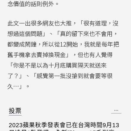
念價值的話則例外。
此文一出很多網友也大推，「很有道理，沒
想過這個問題」、「真的留下來也不會用，
都變成鬧鐘，所以從12開始，我就是每年把
舊手機拿去賣掉換現金」，但也有人覺得
「你是不是以為十月底購買隔天就送來
了？」、「感覺第一批沒搶到就會要等很
久…」。
投票
2023蘋果秋季發表會已在台灣時間9月13