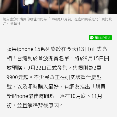
網友也分析購買的最佳時間為「10月底11月初」在官網買或是門市買比較
好。 美聯社
用LINE傳送
蘋果iphone 15系列終於在今天(13日)正式亮
相！台灣列於首波開賣名單，將於9月15日開
放預購，9月22日正式發售，售價則為2萬
9900元起。不少民眾正在研究該買什麼型
號，以及哪時購入最好，有網友指出「購買
新iPhone最佳時間點」落在10月底、11月
初，並且解釋背後原因。