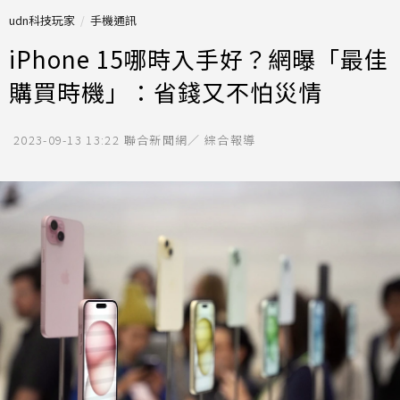
udn科技玩家
手機通訊
iPhone 15哪時入手好？網曝「最佳
購買時機」：省錢又不怕災情
2023-09-13 13:22
聯合新聞網／ 綜合報導