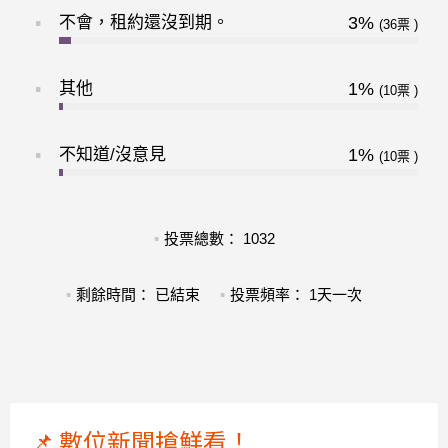
不會，租約還沒到期。
3%
36
其他
1%
10
不知道/沒意見
1%
10
投票總數： 1032
剩餘時間： 已結束
投票頻率： 1天一次
📌 數位新聞搶鮮看！