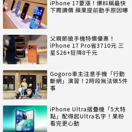
iPhone 17要漲！爆料稱最快
下周調價 蘋果提前動手原因曝
父親節搶手機特價優惠！
iPhone 17 Pro省3710元 三
星S26+狂降8千元
Gogoro車主注意手機「行動
斷網」演習！2時段無法做5件
事
iPhone Ultra摺疊機「5大特
點」配得起Ultra名字！果粉
看完更心動