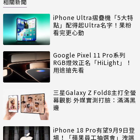
相關新聞
iPhone Ultra摺疊機「5大特
點」配得起Ultra名字！果粉
看完更心動
Google Pixel 11 Pro系列
RGB燈效正名「HiLight」！
用途搶先看
三星Galaxy Z Fold8主打全螢
幕觀影 外媒實測打臉：滿滿黑
邊
iPhone 18 Pro有望9月9日登
場！「蘋果員工抽選會」洩端