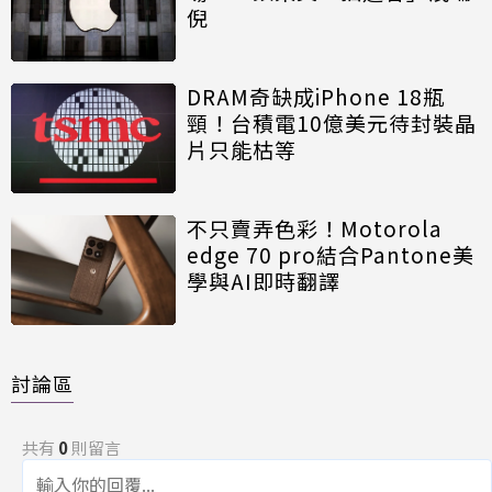
倪
DRAM奇缺成iPhone 18瓶
頸！台積電10億美元待封裝晶
片只能枯等
不只賣弄色彩！Motorola
edge 70 pro結合Pantone美
學與AI即時翻譯
討論區
共有
0
則留言