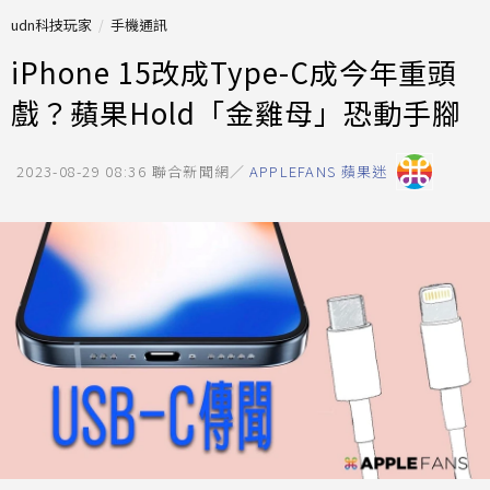
udn科技玩家
手機通訊
iPhone 15改成Type-C成今年重頭
戲？蘋果Hold「金雞母」恐動手腳
2023-08-29 08:36
聯合新聞網／
APPLEFANS 蘋果迷