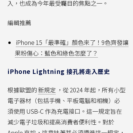
入，也成為今年最受矚目的焦點之一。
編輯推薦
iPhone 15「最準確」顏色來了！9色齊發讓
果粉傷心：藍色和綠色怎麼了？
iPhone Lightning 接孔將走入歷史
根據歐盟的
新規定
，從 2024 年起，所有小型
電子器材（包括手機、平板電腦和相機）必
須使用 USB-C 作為充電接口。這一規定旨在
減少電子垃圾和提高消費者便利性。對於
Apple 來說，這意味著其必須遵循這一規定，