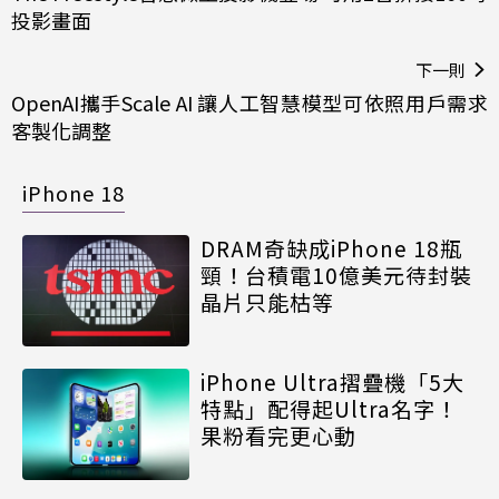
投影畫面
下一則
OpenAI攜手Scale AI 讓人工智慧模型可依照用戶需求
客製化調整
iPhone 18
DRAM奇缺成iPhone 18瓶
頸！台積電10億美元待封裝
晶片只能枯等
iPhone Ultra摺疊機「5大
特點」配得起Ultra名字！
果粉看完更心動