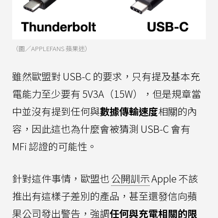
（圖／APPLEFANS 蘋果迷）
雖然歐盟對 USB-C 的要求，只有提及基本充
電能力至少要有 5V3A（15W），但是規章當
中並沒有提到任何與
數據傳輸速度
相關的內
容，因此這也為什麼會被猜測 USB-C 會有
MFi 認證的可能性。
針對這件事情，歐盟也
公開訓示
Apple 不該
推出有這樣子差別的產品，甚至還發信向蘋
果公司發出警告，強調
任何與充電相關的限