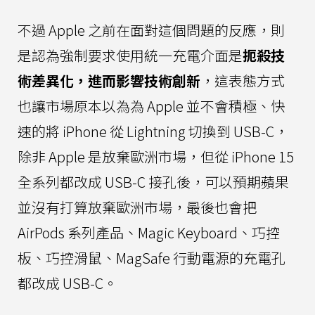
不過 Apple 之前在面對這個問題的反應，則
是認為強制要求使用統一充電介面是
扼殺技
術差異化，進而影響技術創新
，這表態方式
也讓市場原本以為為 Apple 並不會積極、快
速的將 iPhone 從 Lightning 切換到 USB-C，
除非 Apple 是放棄歐洲市場，但從 iPhone 15
全系列都改成 USB-C 接孔後，可以預期蘋果
並沒有打算放棄歐洲市場，最後也會把
AirPods 系列產品、Magic Keyboard、巧控
板、巧控滑鼠、MagSafe 行動電源的充電孔
都改成 USB-C。