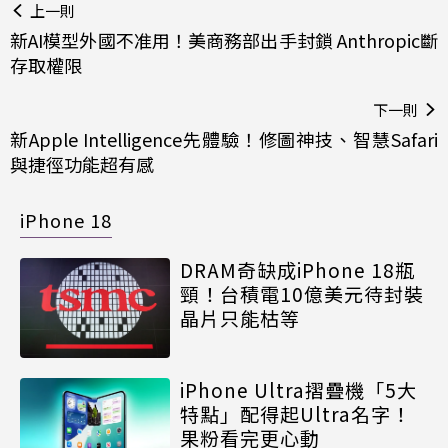
上一則
新AI模型外國不准用！美商務部出手封鎖 Anthropic斷
存取權限
下一則
新Apple Intelligence先體驗！修圖神技、智慧Safari
與捷徑功能超有感
iPhone 18
DRAM奇缺成iPhone 18瓶
頸！台積電10億美元待封裝
晶片只能枯等
iPhone Ultra摺疊機「5大
特點」配得起Ultra名字！
果粉看完更心動