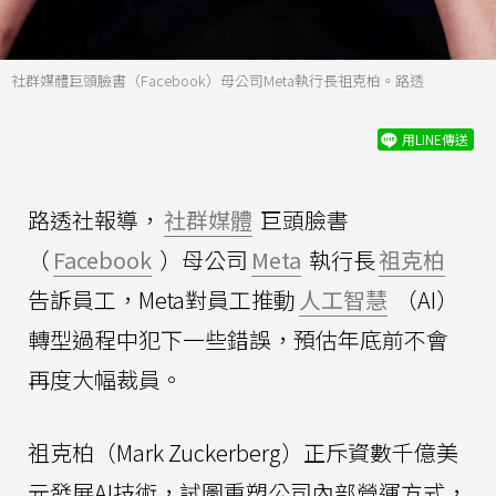
社群媒體巨頭臉書（Facebook）母公司Meta執行長祖克柏。路透
用LINE傳送
路透社報導，
社群媒體
巨頭臉書
（
Facebook
）母公司
Meta
執行長
祖克柏
告訴員工，Meta對員工推動
人工智慧
（AI）
轉型過程中犯下一些錯誤，預估年底前不會
再度大幅裁員。
祖克柏（Mark Zuckerberg）正斥資數千億美
元發展AI技術，試圖重塑公司內部營運方式，