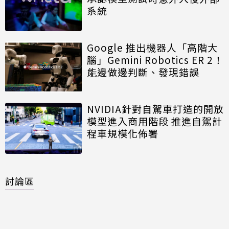
系統
Google 推出機器人「高階大
腦」Gemini Robotics ER 2！
能邊做邊判斷、發現錯誤
NVIDIA針對自駕車打造的開放
模型進入商用階段 推進自駕計
程車規模化佈署
討論區
共有
0
則留言