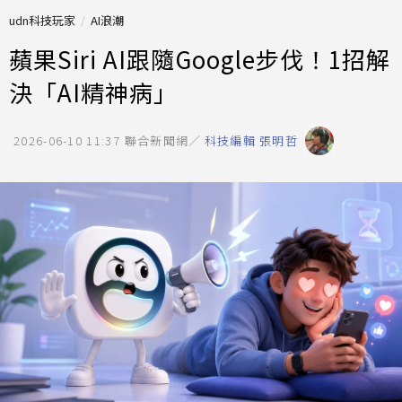
udn科技玩家
AI浪潮
蘋果Siri AI跟隨Google步伐！1招解
決「AI精神病」
2026-06-10 11:37
聯合新聞網／
科技編輯 張明哲