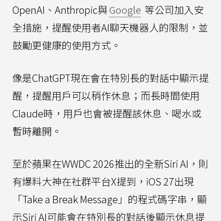
OpenAI、Anthropic與
Google
等公司加入安
全措施，提醒使用者AI聊天機器人的限制，並
鼓勵更健康的使用方式。
像是ChatGPT現在會在特別長的對話中顯示提
醒，提醒用戶可以稍作休息；而長時間使用
Claude時，用戶也會被提醒該休息、喝水或
暫時離開。
至於蘋果在WWDC 2026推出的全新Siri AI，則
有爆料大神在社群平台X提到，iOS 27出現
「Take a Break Message」的程式碼字串，顯
示Siri AI可能會在特別長的對話後顯示休息提