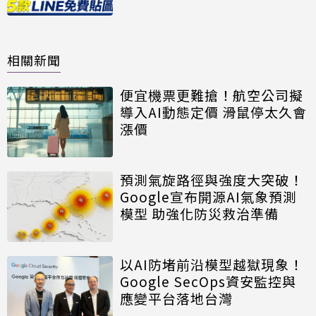
相關新聞
便宜機票更難搶！航空公司擬
導入AI動態定價 滑鼠停太久會
漲價
預測氣旋路徑與強度大突破！
Google宣布開源AI氣象預測
模型 助強化防災救治準備
以AI防堵前沿模型越獄現象！
Google SecOps資安監控與
應變平台落地台灣