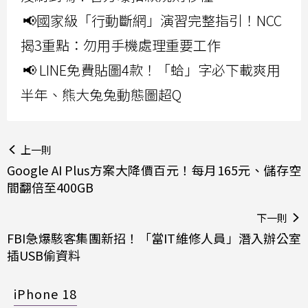
📢國家級「行動斷網」演習完整指引！NCC
揭3重點：勿用手機處理重要工作
📢 LINE免費貼圖4款！「蛤」字必下載爽用
半年、熊大兔兔動態圖超Q
上一則
Google AI Plus方案大降價百元！每月165元、儲存空
間翻倍至400GB
下一則
FBI急爆駭客集團新招！「當IT維修人員」潛入辦公室
插USB偷資料
iPhone 18