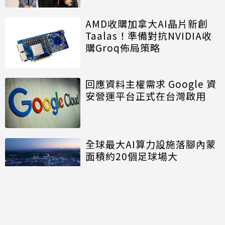
AMD收購加拿大AI晶片新創
Taalas！準備對抗NVIDIA收
購Groq佈局策略
回應資料主權需求 Google 資
安營運平台正式在台灣啟用
全球最大AI算力設施落腳內蒙
面積約20個足球場大
討論區