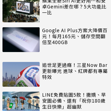
蘋果全新Siri AI更好用…和安
卓Gemini差在哪？5大功能比
一比
Google AI Plus方案大降價百
元！每月165元、儲存空間翻
倍至400GB
追世足更過癮！三星Now Bar
更新曝光 進球、紅牌都有專屬
特效
LINE免費貼圖5款！撒嬌、早
安圖必備、還有「祝你180歲
生日快樂」超幽默