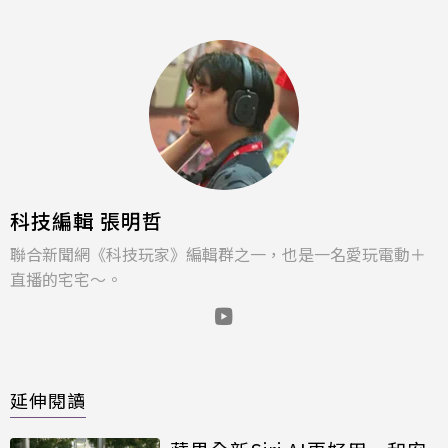
科技編輯 張明哲
聯合新聞網《科技玩家》編輯群之一，也是一名愛玩電動＋
直播的宅宅～。
延伸閱讀