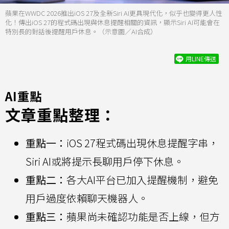
蘋果在WWDC 2026推出iOS 27及全新Siri AI更具現代化，似乎也變得更人性
化！傳出iOS 27的程式碼出現與休息提醒相關的資訊，顯示Siri AI可能會在
特別長的對話後提醒用戶休息。（示意圖／AI合成）
用LINE傳送
AI重點
文章重點整理：
重點一：
iOS 27程式碼出現休息提醒字串，
Siri AI或將提示長聊用戶停下休息。
重點二：
各大AI平台已加入提醒機制，避免
用戶過度依賴聊天機器人。
重點三：
蘋果尚未確認功能是否上線，但方