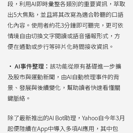
段，利用AI即時彙整各類別的重要資訊，萃取
出5大焦點，並且將其改寫為適合聆聽的口語
化內容。使用者約花3分鐘即可聽完，更可依
情境自由切換文字閱讀或語音播報形式，方
便在通勤或步行等碎片化時間接收資訊。
•
AI事件整理：
該功能從原有基礎進一步擴
及股市與運動新聞，由AI自動梳理事件的背
景、發展與後續變化，幫助讀者快速看懂關
鍵脈絡。
除了最新推出的AI Bot助理，Yahoo自今年3月
起便陸續在App中導入多項AI應用，其中包