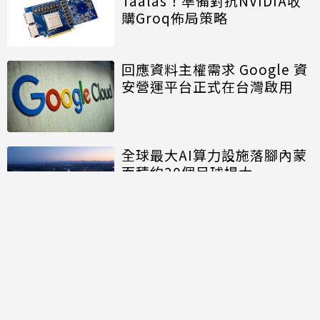
Taalas！準備對抗NVIDIA收
購Groq佈局策略
回應資料主權需求 Google 資
安營運平台正式在台灣啟用
全球最大AI算力設施落腳內蒙
面積約20個足球場大
討論區
共有
0
則留言