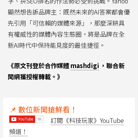
字、拚SEO排名的作法勢必受到挑戰。Yahoo
顯然想告訴品牌主：既然未來的AI答案都會優
先引用「可信賴的媒體來源」，那麼深耕具
有權威性的媒體內容生態圈，將是品牌在全
新AI時代中保持能見度的最佳捷徑。
《原文刊登於合作媒體
mashdigi
，聯合新
聞網獲授權轉載。》
📌 數位新聞搶鮮看！
訂閱《科技玩家》YouTube
頻道！