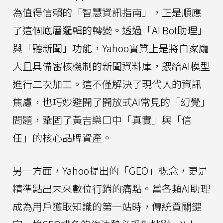
為值得信賴的「智慧資訊指南」，正是順應
了這個底層邏輯的轉變。透過「AI Bot助理」
與「聽新聞」功能，Yahoo實質上是將自家龐
大且具備審核機制的新聞資料庫，餵給AI模型
進行二次加工。這不僅解決了現代人的資訊
焦慮，也巧妙避開了開放式AI常見的「幻覺」
問題，鞏固了黃吉樂口中「真實」與「信
任」的核心品牌資產。
另一方面，Yahoo提出的「GEO」概念，更是
精準點出未來數位行銷的痛點。當各類AI助理
成為用戶獲取知識的第一站時，傳統買關鍵