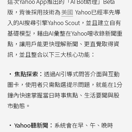
這次Yahoo App推出的「AI Bot助理」Beta
版，背後採用技術為
美國
Yahoo已經率先導
入的AI搜尋引擎Yahoo Scout，並且建立自有
基礎模型，藉由AI彙整在Yahoo噌收錄新聞重
點，讓用戶能更快理解新聞、更直覺取得資
訊，並且整合以下三大核心功能：
•
焦點探索：
透過AI引導式問答介面與互動
圖卡，使用者只需點選提示問題，就能在1分
鐘內快速掌握當日時事焦點、生活要聞與股
市動態。
•
Yahoo聽新聞：
系統會在早、午、晚時