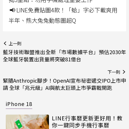
📢 LINE免費貼圖4款！「蛤」字必下載爽用
半年、熊大兔兔動態圖超Q
上一則
藍牙技術聯盟推出全新「市場數據平台」預估2030年
全球藍牙裝置出貨量將突破81億台
下一則
緊隨Anthropic腳步！OpenAI宣布祕密遞交IPO上市申
請 全球「兆元級」AI與航太巨頭上市爭霸戰開跑
iPhone 18
LINE行事曆更新更好用！教
你一鍵同步手機行事曆