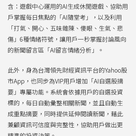
含：遊戲中心運用的AI生成休閒遊戲、協助用
戶掌握每日焦點的「AI隨堂考」，以及利用
「打氣、開心、五味雜陳、傻眼、生氣、悲
傷」6種情緒符號，讓用戶一秒掌握討論風向
的新聞留言區「AI留言情緒分析」。
此外，身為台灣領先財經資訊平台的Yahoo股
市App，也同步為VIP用戶增加「AI自選股摘
要」專屬功能。系統會依據用戶的自選投資
標的，每日自動彙整相關新聞，並且自動生
成重點摘要，同時提供延伸閱讀新聞，藉此
兼顧資訊可信度與完整性，協助用戶做出更
精準的投資決策。