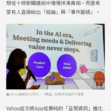
想從十條新聞連結中慢慢拼湊真相，而是希
望有人直接給出「結論」與「事件脈絡」。
▲Yahoo強調在AU世代，「價值」的需求性始終不會變
Yahoo這次將App從單純的「呈現資訊」進化