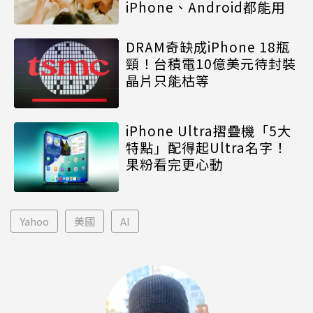
iPhone、Android都能用
DRAM奇缺成iPhone 18瓶
頸！台積電10億美元待封裝
晶片只能枯等
iPhone Ultra摺疊機「5大
特點」配得起Ultra名字！
果粉看完更心動
Yahoo
美國
AI