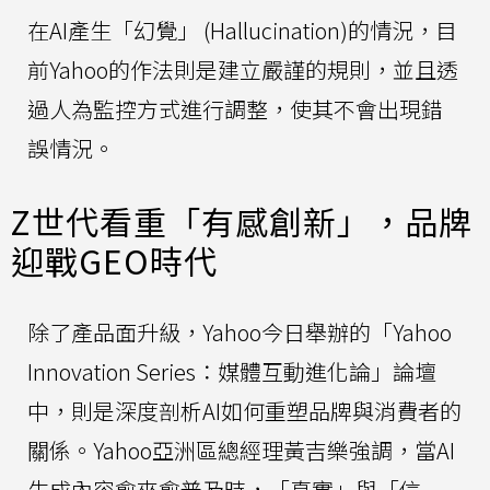
在AI產生「幻覺」 (Hallucination)的情況，目
前Yahoo的作法則是建立嚴謹的規則，並且透
過人為監控方式進行調整，使其不會出現錯
誤情況。
Z世代看重「有感創新」，品牌
迎戰GEO時代
除了產品面升級，Yahoo今日舉辦的「Yahoo
Innovation Series：媒體互動進化論」論壇
中，則是深度剖析AI如何重塑品牌與消費者的
關係。Yahoo亞洲區總經理黃吉樂強調，當AI
生成內容愈來愈普及時，「真實」與「信