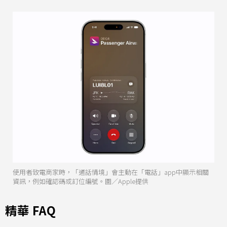
使用者致電商家時，「通話情境」會主動在「電話」app中顯示相關
資訊，例如確認碼或訂位編號。圖／Apple提供
精華 FAQ