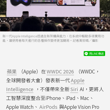
新一代Apple Intelligence透過全新架構與能力，在系統中驅動多項實用功
能，讓使用者每天進行的各種操作變得更加簡易。記者黃筱晴／攝影
用LINE傳送
蘋果
（Apple）在
WWDC 2026
（WWDC，
全球開發者大會）發表新一代
Apple
Intelligence
，不僅帶來全新
Siri
AI，更將人
工智慧深度整合至iPhone、iPad、Mac、
Apple Watch、
AirPods
與Apple Vision Pro