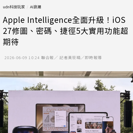
udn科技玩家
AI浪潮
Apple Intelligence全面升級！iOS
27修圖、密碼、捷徑5大實用功能超
期待
2026-06-09 10:24
聯合報／ 記者黃筱晴／即時報導