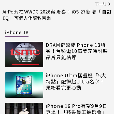
下一則
AirPods在WWDC 2026藏驚喜！iOS 27新增「自訂
EQ」 可個人化調教音樂
iPhone 18
DRAM奇缺成iPhone 18瓶
頸！台積電10億美元待封裝
晶片只能枯等
iPhone Ultra摺疊機「5大
特點」配得起Ultra名字！
果粉看完更心動
iPhone 18 Pro有望9月9日
登場！「蘋果員工抽選會」