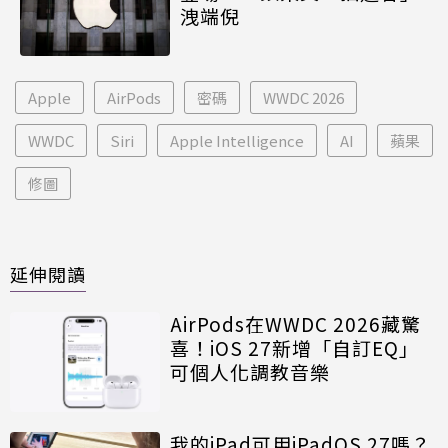
洩端倪
Apple
AirPods
密碼
WWDC 2026
WWDC
Siri
Apple Intelligence
AI
蘋果
修圖
延伸閱讀
AirPods在WWDC 2026藏驚
喜！iOS 27新增「自訂EQ」
可個人化調教音樂
我的iPad可用iPadOS 27嗎？