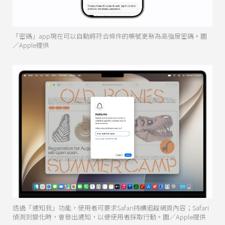
「密碼」app現在可以自動將符合條件的帳號更新為高強度密碼。圖
／Apple提供
透過「通知我」功能，使用者可要求Safari持續追蹤網頁內容；Safari
偵測到變化時，會發出通知，以便使用者採取行動。圖／Apple提供