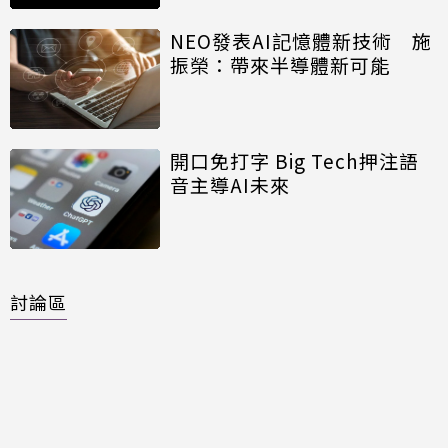
NEO發表AI記憶體新技術 施
振榮：帶來半導體新可能
開口免打字 Big Tech押注語
音主導AI未來
討論區
共有
0
則留言