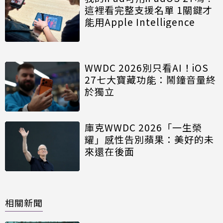
這裡看完整支援名單 1關鍵才
能用Apple Intelligence
WWDC 2026別只看AI！iOS
27七大寶藏功能：鬧鐘音量終
於獨立
庫克WWDC 2026「一生榮
耀」感性告別蘋果：美好的未
來還在後面
相關新聞