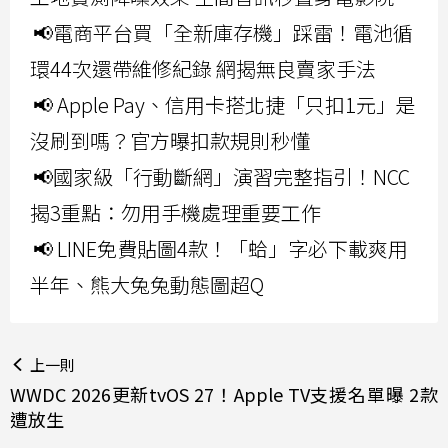
📢電商平台買「全新庫存機」踩雷！電池循
環44次還帶維修紀錄 網揭無良賣家手法
📢 Apple Pay、信用卡搭北捷「只扣1元」是
沒刷到嗎？官方曝扣款規則秒懂
📢國家級「行動斷網」演習完整指引！NCC
揭3重點：勿用手機處理重要工作
📢 LINE免費貼圖4款！「蛤」字必下載爽用
半年、熊大兔兔動態圖超Q
上一則
WWDC 2026更新tvOS 27！Apple TV支援名單曝 2款
遭放生