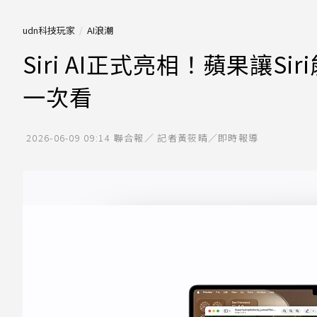
udn科技玩家
AI浪潮
Siri AI正式亮相！蘋果讓S
一次看
2026-06-09 09:14
聯合報／ 記者黃筱晴／即時報導