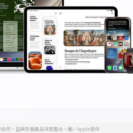
升、對話更自然，且與各個產品深度整合。圖／Apple提供