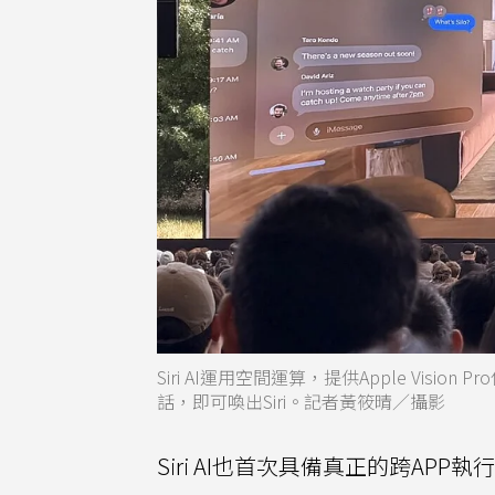
Siri AI運用空間運算，提供Apple Vi
話，即可喚出Siri。記者黃筱晴／攝影
Siri AI也首次具備真正的跨AP