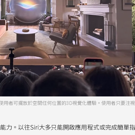
sion Pro使用者可擺放於空間任何位置的3D視覺化體驗。使用者只要
P執行能力。以往Siri大多只能開啟應用程式或完成簡單