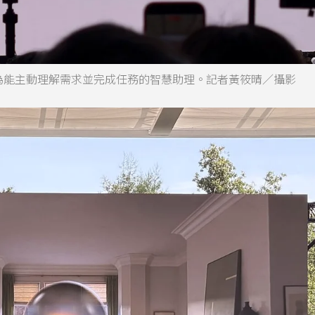
進化為能主動理解需求並完成任務的智慧助理。記者黃筱晴／攝影