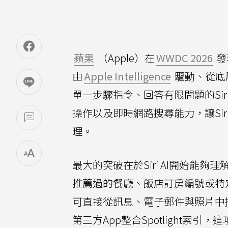
蘋果
（Apple）在
WWDC 2026
發
由
Apple Intelligence
驅動、從底
單一步驟指令、回答有限問題的Siri
操作以及即時網路搜尋能力，讓Si
理。
最大的突破在於Siri AI開始能
推薦過的餐廳、飯店訂房編號或特定照
可直接從訊息、電子郵件與照片中
第三方App整合Spotlight索