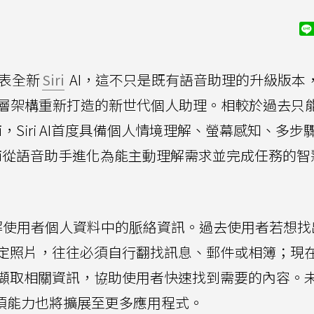
表全新
Siri
AI，這不只是既有語音助理的升級版本
層架構重新打造的新世代個人助理。相較於過去只
，Siri AI首度具備個人情境理解、螢幕感知、多步驟
ri從語音助手進化為能主動理解需求並完成任務的智
夠理解使用者個人資料中的脈絡資訊。過去使用者若想
片，往往必須自行翻找訊息、郵件或相簿；現在Sir
擷取相關資訊，協助使用者快速找到需要的內容。
引，這項能力也將擴展至更多應用程式。