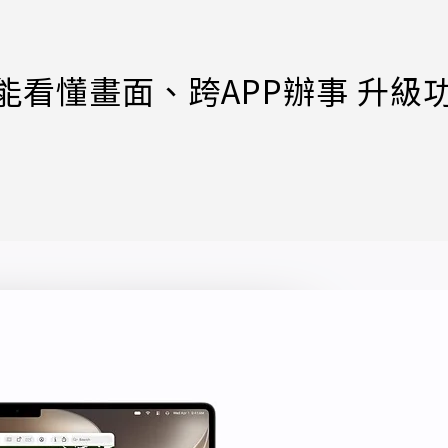
iri能看懂畫面、跨APP辦事 升級