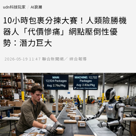
udn科技玩家
AI浪潮
10小時包裹分揀大賽！人類險勝機
器人「代價慘痛」網點壓倒性優
勢：潛力巨大
2026-05-19 11:47
聯合新聞網／ 綜合報導