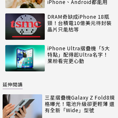
iPhone、Android都能用
DRAM奇缺成iPhone 18瓶
頸！台積電10億美元待封裝
晶片只能枯等
iPhone Ultra摺疊機「5大
特點」配得起Ultra名字！
果粉看完更心動
延伸閱讀
三星摺疊機Galaxy Z Fold8規
格曝光！電池升級卻更輕薄 還
有全新「Wide」型號