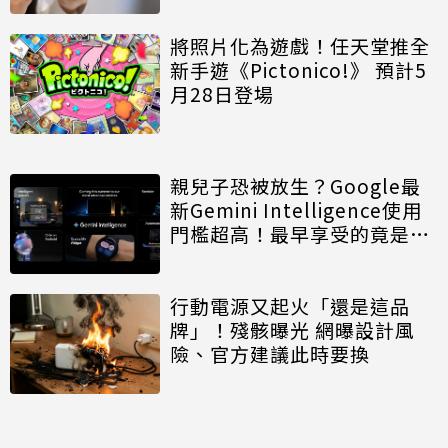
將照片化為遊戲！任天堂推全
新手遊《Pictonico!》 預計5
月28日登場
親兒子恐被放生？Google最
新Gemini Intelligence使用
門檻超高！最早享受的竟是三
星
行動電源又起火「還是這品
牌」！殘骸曝光 網曝設計風
險、官方建議此時要換