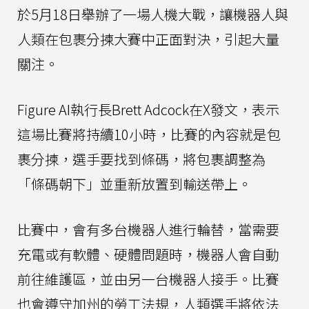
於5月18日舉辦了一場人機大戰，讓機器人與
人類在包裹分揀大賽中正面對決，引起大量
關注。
Figure AI執行長Brett Adcock在X發文，表示
這場比賽將持續10小時，比賽的內容就是包
裹分揀，選手要找到條碼，將包裹調整為
「條碼朝下」並重新放置到輸送帶上。
比賽中，會有多台機器人進行輪替，當需要
充電或有軟體、硬體問題時，機器人會自動
前往維護區，並由另一台機器人接手。比賽
也會遵守加州的勞工法規，人類選手將依法