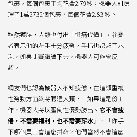
包裹，每個包裹平均花費2.79秒；機器人則處
理了1萬2732個包裹，每個花費2.83 秒。
雖然獲勝，人類也付出「慘痛代價」，參賽
者表示他的左手十分疲勞，手指也都起了水
泡，如果比賽繼續下去，機器人可能會反
超。
網友們也認為機器人不知疲憊，在這類重複
性勞動方面終將勝過人類，「如果這是份工
作，機器人將以壓倒性優勢勝出。
它不會疲
倦，不需要福利，也不需要薪水
」、「你手
下哪個員工會這麼拼命？他們當然不會這麼