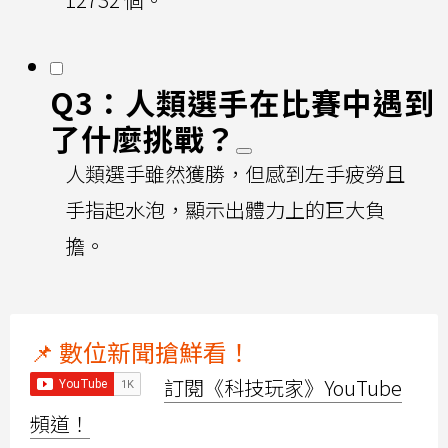
Q3：人類選手在比賽中遇到
了什麼挑戰？
人類選手雖然獲勝，但感到左手疲勞且
手指起水泡，顯示出體力上的巨大負
擔。
📌 數位新聞搶鮮看！
訂閱《科技玩家》YouTube
頻道！