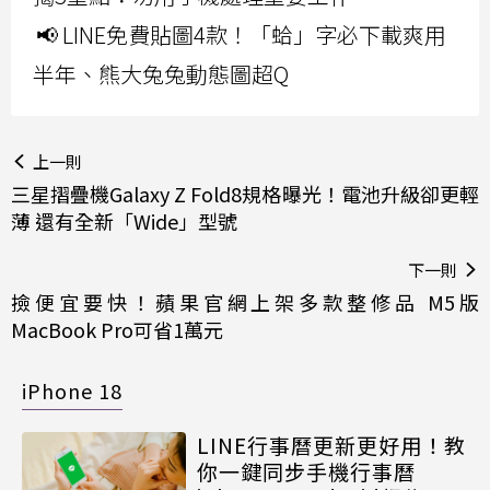
📢 LINE免費貼圖4款！「蛤」字必下載爽用
半年、熊大兔兔動態圖超Q
上一則
三星摺疊機Galaxy Z Fold8規格曝光！電池升級卻更輕
薄 還有全新「Wide」型號
下一則
撿便宜要快！蘋果官網上架多款整修品 M5版
MacBook Pro可省1萬元
iPhone 18
LINE行事曆更新更好用！教
你一鍵同步手機行事曆