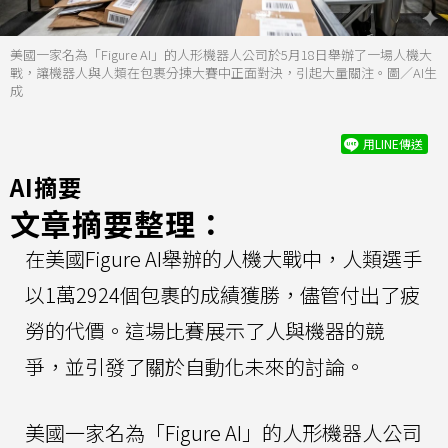
美國一家名為「Figure AI」的人形機器人公司於5月18日舉辦了一場人機大
戰，讓機器人與人類在包裹分揀大賽中正面對決，引起大量關注。圖／AI生
成
用LINE傳送
AI摘要
文章摘要整理：
在美國Figure AI舉辦的人機大戰中，人類選手
以1萬2924個包裹的成績獲勝，儘管付出了疲
勞的代價。這場比賽展示了人與機器的競
爭，並引發了關於自動化未來的討論。
美國一家名為「Figure AI」的人形機器人公司