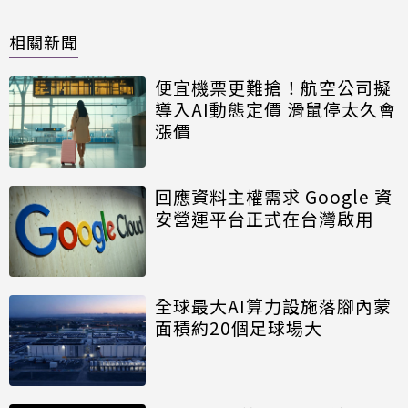
相關新聞
便宜機票更難搶！航空公司擬
導入AI動態定價 滑鼠停太久會
漲價
回應資料主權需求 Google 資
安營運平台正式在台灣啟用
全球最大AI算力設施落腳內蒙
面積約20個足球場大