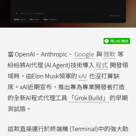
用LINE傳送
當 OpenAI、Anthropic、
Google
與
微軟
等
紛紛將AI代理 (AI Agent)技術導入
程式
開發領
域時，由Elon Musk領軍的
xAI
也沒打算缺
席。xAI近期宣布，推出專為專業開發者打造
的全新AI程式代理工具
「Grok Build」
的早期
測試版。
這款直接運行於終端機 (Terminal)中的強大助