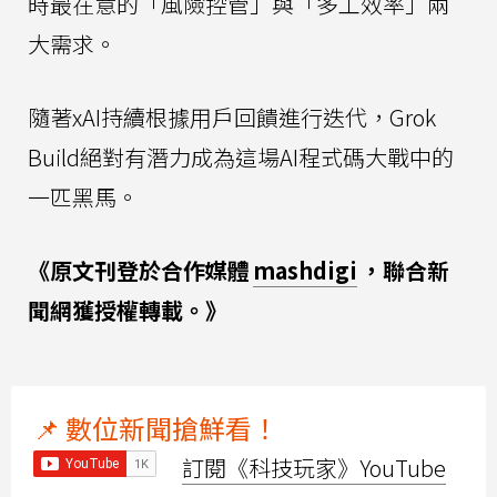
時最在意的「風險控管」與「多工效率」兩
大需求。
隨著xAI持續根據用戶回饋進行迭代，Grok
Build絕對有潛力成為這場AI程式碼大戰中的
一匹黑馬。
《原文刊登於合作媒體
mashdigi
，聯合新
聞網獲授權轉載。》
📌 數位新聞搶鮮看！
訂閱《科技玩家》YouTube