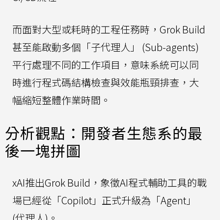
而面對大型或耗時的工程任務時，Grok Build
甚至能啟動多個「子代理人」 (Sub-agents)
平行處理不同的工作項目，意味系統可以同
時進行程式碼結構檢查與效能瓶頸排查，大
幅縮短整體作業時間。
分析觀點：開發者生態系的最
後一塊拼圖
xAI推出Grok Build，象徵AI程式輔助工具的戰
場已經從「Copilot」正式升級為「Agent」
(代理人)。