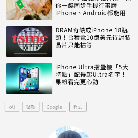
你一鍵同步手機行事曆
iPhone、Android都能用
DRAM奇缺成iPhone 18瓶
頸！台積電10億美元待封裝
晶片只能枯等
iPhone Ultra摺疊機「5大
特點」配得起Ultra名字！
果粉看完更心動
xAI
微軟
Google
程式