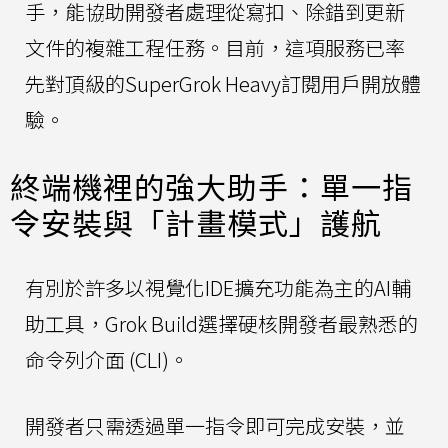
手，能協助開發者處理從寫扣、除錯到更新
文件的複雜工程任務。目前，這項服務已率
先對頂級的SuperGrok Heavy訂閱用戶開放體
驗。
終端機裡的強大助手：單一指
令安裝與「計畫模式」護航
有別於許多以視覺化IDE擴充功能為主的AI輔
助工具，Grok Build選擇硬核開發者最熟悉的
命令列介面 (CLI)。
開發者只需透過單一指令即可完成安裝，並