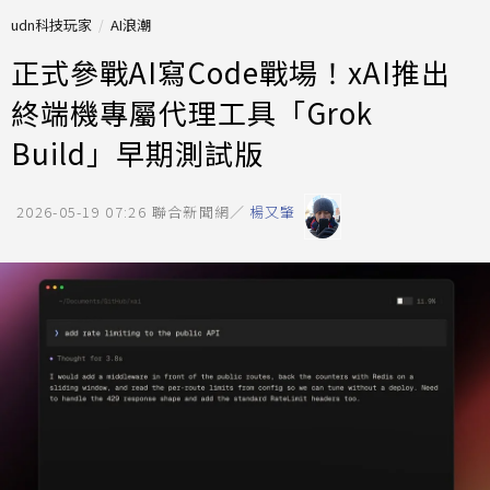
udn科技玩家
AI浪潮
正式參戰AI寫Code戰場！xAI推出
終端機專屬代理工具「Grok
Build」早期測試版
2026-05-19 07:26
聯合新聞網／
楊又肇