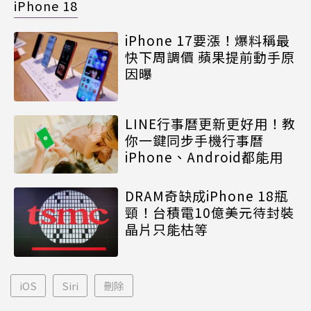
iPhone 18
iPhone 17要漲！爆料稱最
快下周調價 蘋果提前動手原
因曝
LINE行事曆更新更好用！教
你一鍵同步手機行事曆
iPhone、Android都能用
DRAM奇缺成iPhone 18瓶
頸！台積電10億美元待封裝
晶片只能枯等
iOS
Siri
刪除