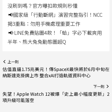
沒刷到嗎？官方曝扣款規則秒懂
📢國家級「行動斷網」演習完整指引！NCC
揭3重點：勿用手機處理重要工作
📢 LINE免費貼圖4款！「蛤」字必下載爽用
半年、熊大兔兔動態圖超Q
上一則
估值直逼1.75兆美元！傳SpaceX最快將於6月中旬在
納斯達克掛牌上市 整合xAI打造軌道資料中心
下一則
失望！Apple Watch 12被爆「史上最小幅度更新」2
項升級可能落空