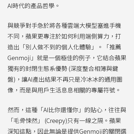
AI時代的產品哲學。
與競爭對手急於將各種雲端大模型塞進手機
不同，蘋果更專注於如何利用端側算力，打
造出「別人做不到的個人化體驗」。「推薦
Genmoji」就是一個極佳的例子，它結合蘋果
獨有的封閉生態系優勢 (深度整合相簿與鍵
盤)，讓AI產出結果不再只是冷冰冰的通用圖
像，而是與用戶生活息息相關的專屬符號。
然而，這種「AI比你還懂你」的貼心，往往與
「毛骨悚然」 (Creepy)只有一線之隔。蘋果
深知這點，因此無論是提供Genmoji的關閉選