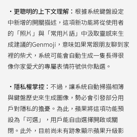
•
更聰明的上下文理解：
根據系統鍵盤設定
中新增的開關描述，這項新功能將從使用者
的「照片」與「常用片語」中汲取靈感來生
成建議的Genmoji，意味如果常跟朋友聊到家
裡的柴犬，系統可能會自動生成一隻長得很
像你家愛犬的專屬表情符號供你點選。
•
隱私權掌控：
不過，讓系統自動掃描相簿
與鍵盤歷史來生成圖像，勢必會引發部分用
戶對隱私的擔憂。為此，蘋果將這項功能預
設為「可選」，用戶能自由選擇開啟或關
閉。此外，目前尚未有跡象顯示蘋果升級影