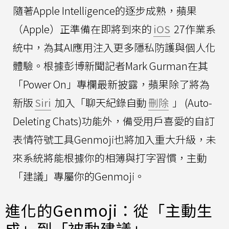
隨著Apple Intelligence的逐步成熟，蘋果
（Apple）正準備在即將到來的
iOS
27作業系
統中，為其AI應用注入更多隱私防護與個人化
體驗。根據彭博新聞記者Mark Gurman在其
「Power On」專欄最新披露，蘋果除了將為
新版
Siri
加入「聊天紀錄自動
刪除
」 (Auto-
Deleting Chats)功能外，備受用戶喜愛的自訂
表情符號工具Genmoji也將加入重大升級，未
來系統將能根據你的相簿與打字習慣，主動
「建議」專屬你的Genmoji。
進化的Genmoji：從「主動生
成」到「被動建議」