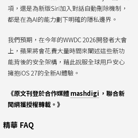
項，還是為新版Siri加入對話自動刪除機制，
都是在為AI的能力劃下明確的隱私邊界。
我們預期，在今年的WWDC 2026開發者大會
上，蘋果將會花費大量時間來闡述這些新功
能背後的安全架構，藉此說服全球用戶安心
擁抱iOS 27的全新AI體驗。
《原文刊登於合作媒體
mashdigi
，聯合新
聞網獲授權轉載。》
精華 FAQ