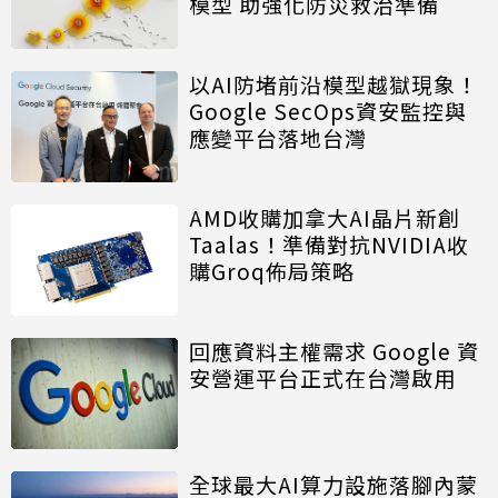
模型 助強化防災救治準備
以AI防堵前沿模型越獄現象！
Google SecOps資安監控與
應變平台落地台灣
AMD收購加拿大AI晶片新創
Taalas！準備對抗NVIDIA收
購Groq佈局策略
回應資料主權需求 Google 資
安營運平台正式在台灣啟用
全球最大AI算力設施落腳內蒙