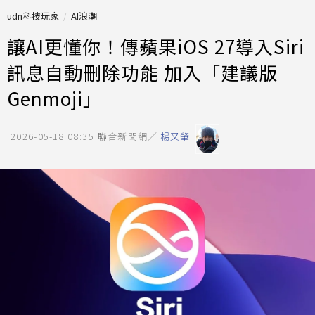
udn科技玩家
AI浪潮
讓AI更懂你！傳蘋果iOS 27導入Siri
訊息自動刪除功能 加入「建議版
Genmoji」
2026-05-18 08:35
聯合新聞網／
楊又肇