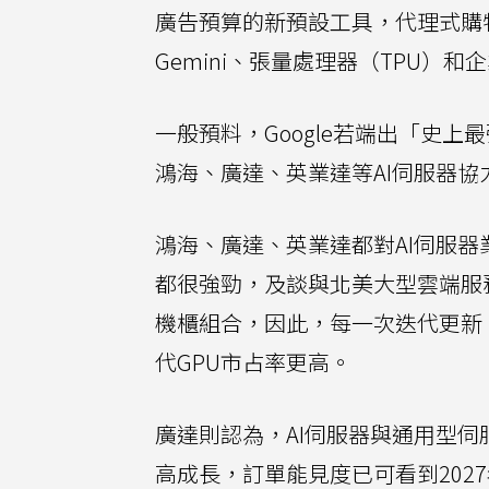
廣告預算的新預設工具，代理式購
Gemini、張量處理器（TPU）和企
一般預料，Google若端出「史上
鴻海、廣達、英業達等AI伺服器
鴻海、廣達、英業達都對AI伺服器
都很強勁，及談與北美大型雲端服
機櫃組合，因此，每一次迭代更新
代GPU市占率更高。
廣達則認為，AI伺服器與通用型伺
高成長，訂單能見度已可看到2027