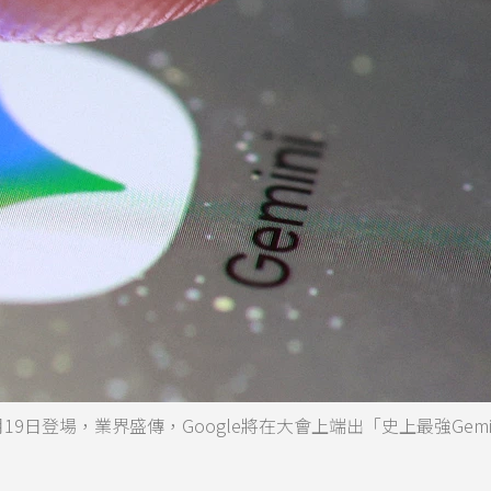
5月19日登場，業界盛傳，Google將在大會上端出「史上最強Gemi