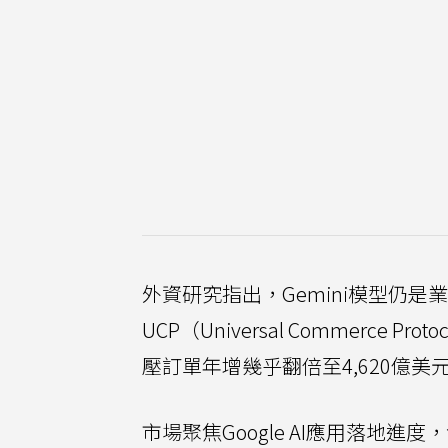
外資研究指出，Gemini模型仍
UCP（Universal Commerce 
壓訂單年增幾乎翻倍至4,620億美
市場聚焦Google AI應用落地進