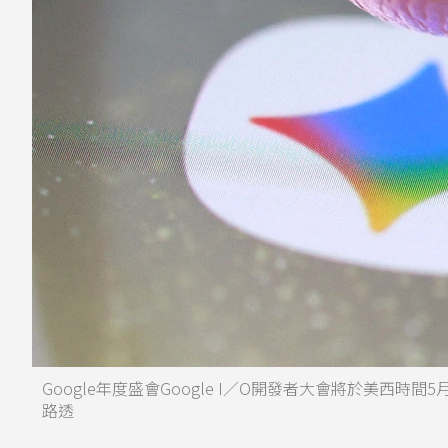
Google年度盛會Google I／O開發者大會將於美西時間
路透