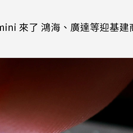
emini 來了 鴻海、廣達等迎基