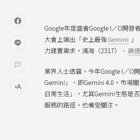
Google年度盛會Google I／
大會上端出「史上最強
Gemini
」
力建置需求，鴻海（2317）、
廣
業界人士透露，今年Google I
Gemini」、即Gemini 4.
日常生活」，尤其Gemini生態是
服務的路徑，也備受關注。