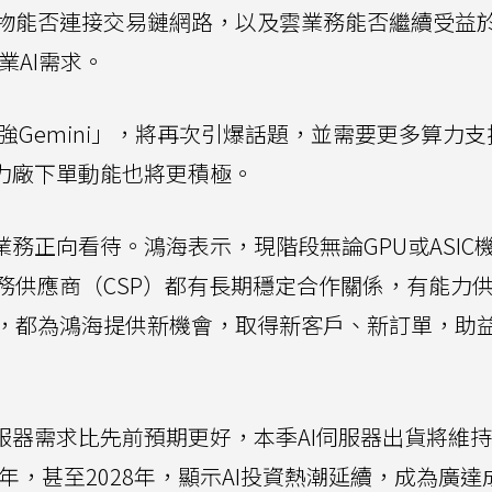
物能否連接交易鏈網路，以及雲業務能否繼續受益
業AI需求。
最強Gemini」，將再次引爆話題，並需要更多算力
協力廠下單動能也將更積極。
業務正向看待。鴻海表示，現階段無論GPU或ASIC
務供應商（CSP）都有長期穩定合作關係，有能力
，都為鴻海提供新機會，取得新客戶、新訂單，助
服器需求比先前預期更好，本季AI伺服器出貨將維
年，甚至2028年，顯示AI投資熱潮延續，成為廣達