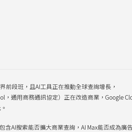
是業界前段班，且AI工具正在推動全球查詢增長，
Protocol，通用商務通訊協定）正在改造商業，Google Cl
元。
度，包含AI搜索能否擴大商業查詢，AI Max能否成為廣