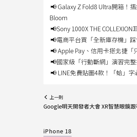
📢 Galaxy Z Fold8 Ultr
Bloom
📢Sony 1000X THE CO
📢電商平台買「全新庫存機」踩
📢 Apple Pay、信用卡搭
📢國家級「行動斷網」演習完整
📢 LINE免費貼圖4款！「蛤
上一則
Google明天開發者大會 XR智慧眼鏡
iPhone 18