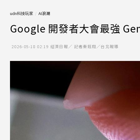
udn科技玩家
AI浪潮
Google 開發者大會最強 G
2026-05-18 02:19
經濟日報／ 記者秦鈺翔／台北報導