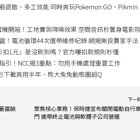
a開箱！摺痕退散、多工效能 同時爽玩Pokemon GO、Pikmin
LLEXION耳機開箱！工地實測降噪效果 空間音訊秒置身電影
雷！電池循環44次還帶維修紀錄 網揭無良賣家手法
北捷「只扣1元」是沒刷到嗎？官方曝扣款規則秒懂
指引！NCC揭3重點：勿用手機處理重要工作
」字必下載爽用半年、熊大兔兔動態圖超Q
下一
跟著露臉
聚焦核心業務！保時捷宣布關閉電動自行
門 連帶終止電池與軟體子公司營運