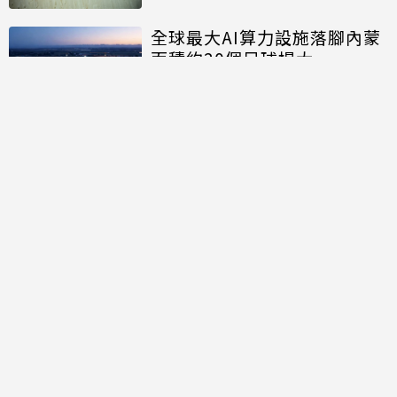
全球最大AI算力設施落腳內蒙
面積約20個足球場大
討論區
共有
0
則留言
規範
回覆