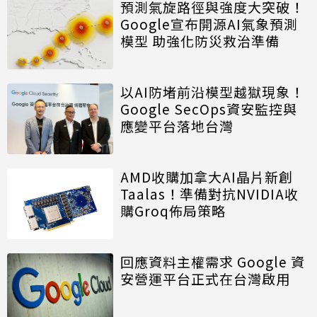
預測氣旋路徑與強度大突破！
Google宣布開源AI氣象預測
模型 助強化防災救治準備
以AI防堵前沿模型越獄現象！
Google SecOps資安監控與
應變平台落地台灣
AMD收購加拿大AI晶片新創
Taalas！準備對抗NVIDIA收
購Groq佈局策略
回應資料主權需求 Google 資
安營運平台正式在台灣啟用