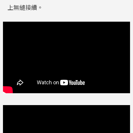
上無縫接續。