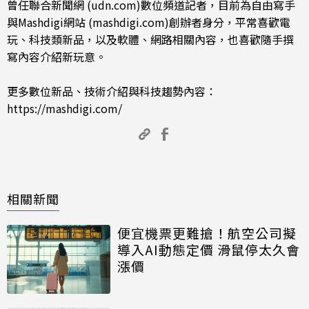
曾任聯合新聞網 (udn.com)數位頻道記者，目前為自由寫手
與Mashdigi網站 (mashdigi.com)創辦者身分，平常喜歡電
玩、科技類新品，以及軟體、網路相關內容，也喜歡隨手撰
寫內容介紹新玩意。
更多數位新品、技術介紹與科技趨勢內容：
https://mashdigi.com/
相關新聞
便宜機票更難搶！航空公司擬
導入AI動態定價 滑鼠停太久會
漲價