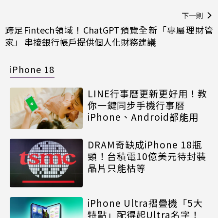
下一則
跨足Fintech領域！ChatGPT預覽全新「專屬理財管
家」 串接銀行帳戶提供個人化財務建議
iPhone 18
LINE行事曆更新更好用！教
你一鍵同步手機行事曆
iPhone、Android都能用
DRAM奇缺成iPhone 18瓶
頸！台積電10億美元待封裝
晶片只能枯等
iPhone Ultra摺疊機「5大
特點」配得起Ultra名字！