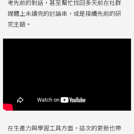
考先前的對話，甚至幫忙找回多天前在社群
媒體上未讀完的討論串，或是接續先前的研
究主題。
在生產力與學習工具方面，這次的更新也帶