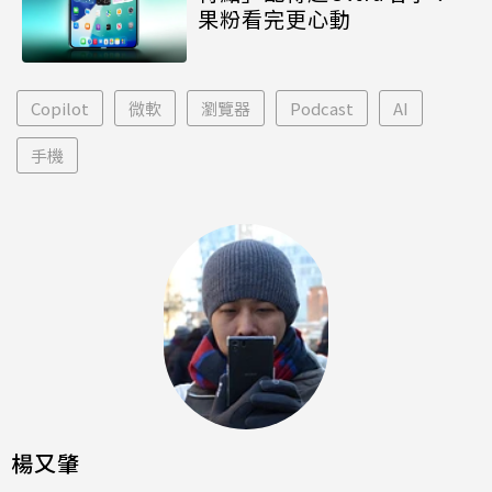
果粉看完更心動
Copilot
微軟
瀏覽器
Podcast
AI
手機
楊又肇