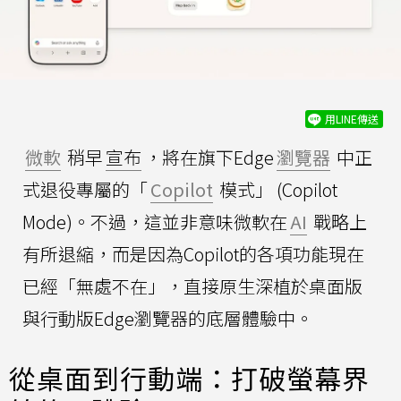
用LINE傳送
微軟
稍早
宣布
，將在旗下Edge
瀏覽器
中正
式退役專屬的「
Copilot
模式」 (Copilot
Mode)。不過，這並非意味微軟在
AI
戰略上
有所退縮，而是因為Copilot的各項功能現在
已經「無處不在」，直接原生深植於桌面版
與行動版Edge瀏覽器的底層體驗中。
從桌面到行動端：打破螢幕界