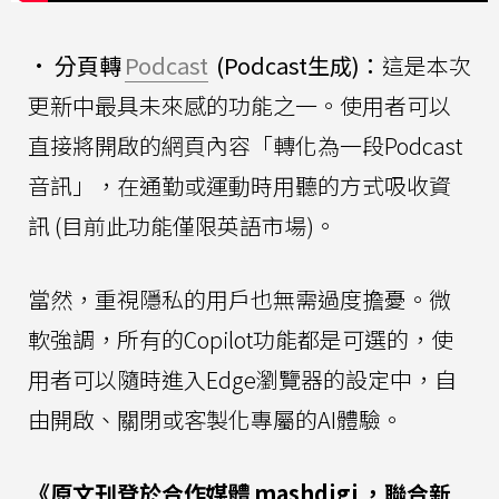
•
分頁轉
Podcast
(Podcast生成)：
這是本次
更新中最具未來感的功能之一。使用者可以
直接將開啟的網頁內容「轉化為一段Podcast
音訊」，在通勤或運動時用聽的方式吸收資
訊 (目前此功能僅限英語市場)。
當然，重視隱私的用戶也無需過度擔憂。微
軟強調，所有的Copilot功能都是可選的，使
用者可以隨時進入Edge瀏覽器的設定中，自
由開啟、關閉或客製化專屬的AI體驗。
《原文刊登於合作媒體
mashdigi
，聯合新