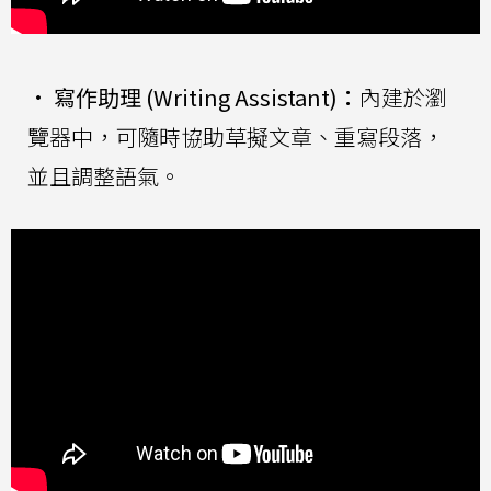
•
寫作助理 (Writing Assistant)：
內建於瀏
覽器中，可隨時協助草擬文章、重寫段落，
並且調整語氣。