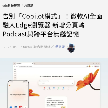
udn科技玩家
AI浪潮
告別「Copilot模式」！微軟AI全面
融入Edge瀏覽器 新增分頁轉
Podcast與跨平台無縫記憶
2026-05-17 08:05
聯合新聞網／
楊又肇