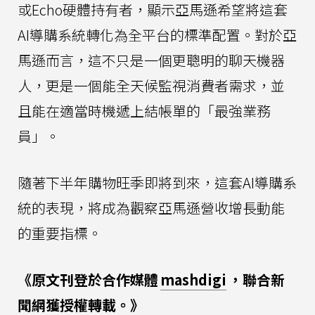
或Echo硬體持有者，顯示亞馬遜希望將這套
AI導購系統轉化為全平台的標準配置。對於亞
馬遜而言，這不只是一個更聰明的聊天機器
人，更是一個能全天候監視消費者需求，並
且能在適當時機遞上結帳單的「最強業務
員」。
隨著下半年購物旺季即將到來，這套AI導購系
統的表現，將成為觀察亞馬遜營收增長動能
的重要指標。
《原文刊登於合作媒體
mashdigi
，聯合新
聞網獲授權轉載。》