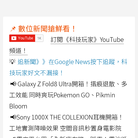
📌 數位新聞搶鮮看！
訂閱《科技玩家》YouTube
頻道！
💡
追新聞》》在Google News按下追蹤，科
技玩家好文不漏接！
📢 Galaxy Z Fold8 Ultra開箱！摺痕退散、多
工效能 同時爽玩Pokemon GO、Pikmin
Bloom
📢Sony 1000X THE COLLEXION耳機開箱！
工地實測降噪效果 空間音訊秒置身電影院