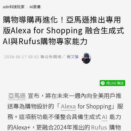
udn科技玩家
AI浪潮
購物導購再進化！亞馬遜推出專用
版Alexa for Shopping 融合生成式
AI與Rufus購物專家能力
2026-05-17 08:02
聯合新聞網／
楊又肇
用LINE傳送
亞馬遜
宣布，將在未來一週內向全美用戶推
送專為購物設計的「
Alexa
for Shopping」服
務。這項新功能不僅整合具備生成式
AI
能力
的Alexa+，更融合2024年推出的
Rufus
購物