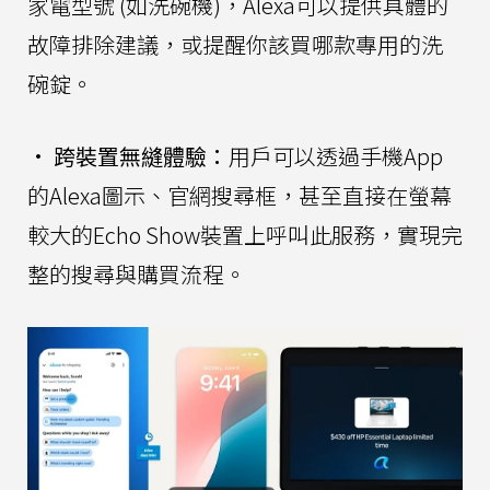
家電型號 (如洗碗機)，Alexa可以提供具體的
故障排除建議，或提醒你該買哪款專用的洗
碗錠。
•
跨裝置無縫體驗：
用戶可以透過手機App
的Alexa圖示、官網搜尋框，甚至直接在螢幕
較大的Echo Show裝置上呼叫此服務，實現完
整的搜尋與購買流程。