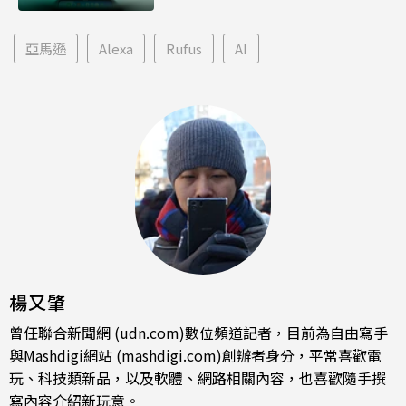
亞馬遜
Alexa
Rufus
AI
楊又肇
曾任聯合新聞網 (udn.com)數位頻道記者，目前為自由寫手
與Mashdigi網站 (mashdigi.com)創辦者身分，平常喜歡電
玩、科技類新品，以及軟體、網路相關內容，也喜歡隨手撰
寫內容介紹新玩意。