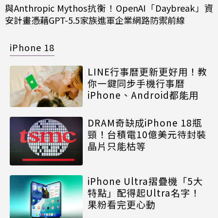
與Anthropic Mythos抗衡！OpenAI「Daybreak」資
安計畫憑藉GPT-5.5家族進軍企業網路防禦前線
iPhone 18
LINE行事曆更新更好用！教
你一鍵同步手機行事曆
iPhone、Android都能用
DRAM奇缺成iPhone 18瓶
頸！台積電10億美元待封裝
晶片只能枯等
iPhone Ultra摺疊機「5大
特點」配得起Ultra名字！
果粉看完更心動