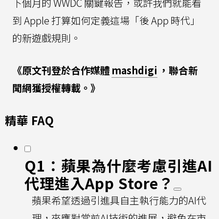
下個月的 WWDC 關鍵報告，或許我們就能看
到 Apple 打算如何定義這場「後 App 時代」
的新遊戲規則。
《原文刊登於合作媒體
mashdigi
，聯合新
聞網獲授權轉載。》
精華 FAQ
Q1：蘋果為什麼考慮引進AI
代理進入App Store？
蘋果希望透過引進具自主執行能力的AI代
理，來應對當前AI技術的進展，避免在市