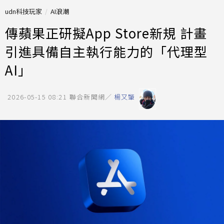
udn科技玩家
AI浪潮
傳蘋果正研擬App Store新規 計畫
引進具備自主執行能力的「代理型
AI」
2026-05-15 08:21
聯合新聞網／
楊又肇