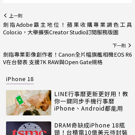
上一則
劍指Adobe霸主地位！蘋果收購專業調色工具
Color.io，大舉擴張Creator Studio訂閱服務版圖
下一則
劍指專業影像創作者！Canon全片幅旗艦相機EOS R6
V在台發表 支援7K RAW與Open Gate規格
iPhone 18
LINE行事曆更新更好用！教
你一鍵同步手機行事曆
iPhone、Android都能用
DRAM奇缺成iPhone 18瓶
頸！台積電10億美元待封裝