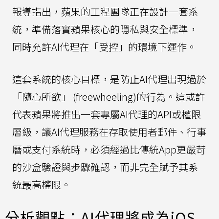
報導指出，蘋果的工程團隊正在設計一套系
統，準備落實蘋果核心的隱私與安全標準，
同時允許AI代理在「受控」的環境下運作。
這套系統的核心目標，是防止AI代理出現過於
「隨心所欲」 (freewheeling)的行為。這或許
代表蘋果將推出一套專屬AI代理的API或權限
層級，讓AI代理服務在存取使用者郵件、行事
曆或支付系統時，必須經過比傳統App更嚴苛
的沙盒驗證與步驟確認，而非完全賦予其系
統最高權限。
分析觀點：AI代理將成為iOS