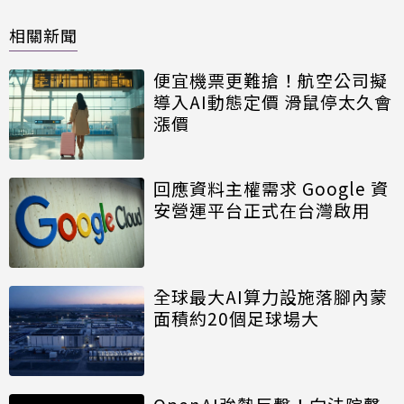
相關新聞
便宜機票更難搶！航空公司擬
導入AI動態定價 滑鼠停太久會
漲價
回應資料主權需求 Google 資
安營運平台正式在台灣啟用
全球最大AI算力設施落腳內蒙
面積約20個足球場大