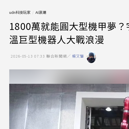
udn科技玩家
AI浪潮
1800萬就能圓大型機甲夢？
溫巨型機器人大戰浪漫
2026-05-13 07:33
聯合新聞網／
楊又肇