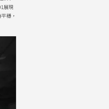
1展現
持平穩，