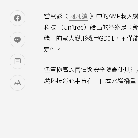
當電影《
阿凡達
》中的AMP載人
科技 （Unitree）給出的答案
緒」的載人變形機甲GD01，不
定性。
儘管極高的售價與安全隱憂使其注
燃科技迷心中曾在「日本水道橋重工 v