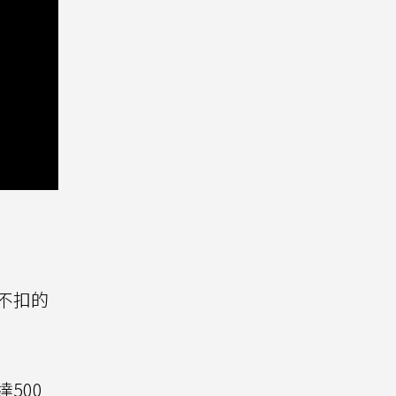
不扣的
500