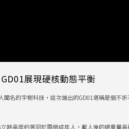
GD01展現硬核動態平衡
人聞名的宇樹科技，這次端出的GD01堪稱是個不折
站立時高度約等同於兩個成年人，載人後的總重量高達