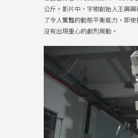
公斤。影片中，宇樹創始人王興興
了令人驚豔的動態平衡能力，即使
沒有出現重心的劇烈晃動。