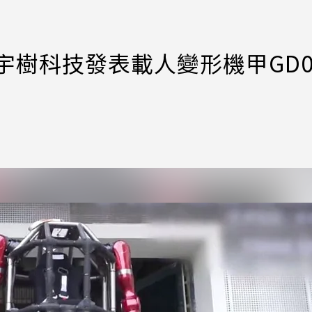
宇樹科技發表載人變形機甲GD0