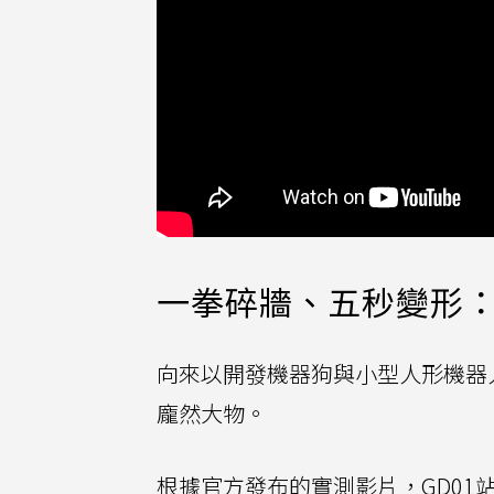
一拳碎牆、五秒變形：
向來以開發機器狗與小型人形機器
龐然大物。
根據官方發布的實測影片，GD01