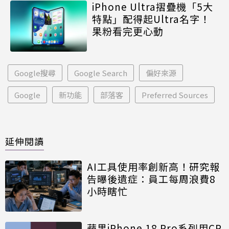
iPhone Ultra摺疊機「5大
特點」配得起Ultra名字！
果粉看完更心動
Google搜尋
Google Search
偏好來源
Google
新功能
部落客
Preferred Sources
延伸閱讀
AI工具使用率創新高！研究報
告曝後遺症：員工每周浪費8
小時瞎忙
蘋果iPhone 18 Pro系列用CP