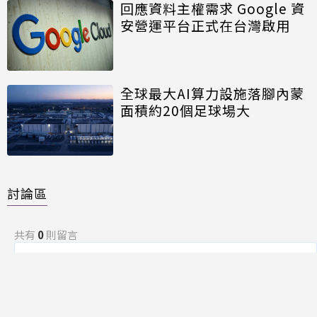
回應資料主權需求 Google 資
安營運平台正式在台灣啟用
全球最大AI算力設施落腳內蒙
面積約20個足球場大
討論區
共有
0
則留言