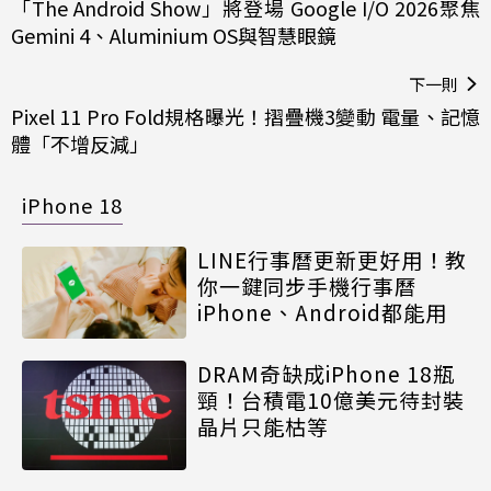
「The Android Show」將登場 Google I/O 2026聚焦
Gemini 4、Aluminium OS與智慧眼鏡
下一則
Pixel 11 Pro Fold規格曝光！摺疊機3變動 電量、記憶
體「不增反減」
iPhone 18
LINE行事曆更新更好用！教
你一鍵同步手機行事曆
iPhone、Android都能用
DRAM奇缺成iPhone 18瓶
頸！台積電10億美元待封裝
晶片只能枯等