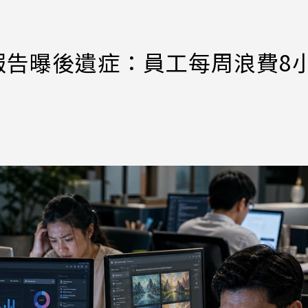
報告曝後遺症：員工每周浪費8