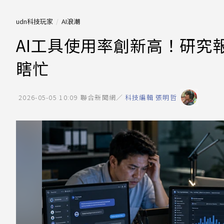
udn科技玩家
AI浪潮
AI工具使用率創新高！研究
瞎忙
2026-05-05 10:09
聯合新聞網／
科技編輯 張明哲