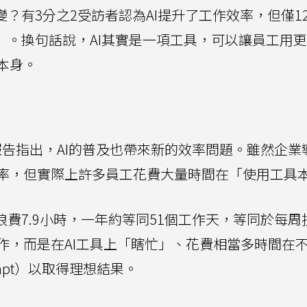
變？有3分之2受訪者認為AI提升了工作效率，但僅1
」。換句話說，AI其實是一項工具，可以讓員工用
本身。
報告指出，AI的普及也帶來新的效率問題。雖然企業導
率，但實際上許多員工花費大量時間在「使用工具
浪費7.9小時，一年約等同51個工作天，等同於每周
作，而是在AI工具上「瞎忙」、花費相當多時間在
mpt）以取得理想結果。