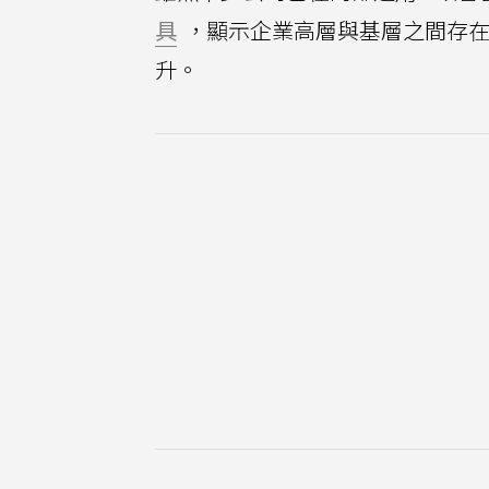
具
，顯示企業高層與基層之間存在
升。