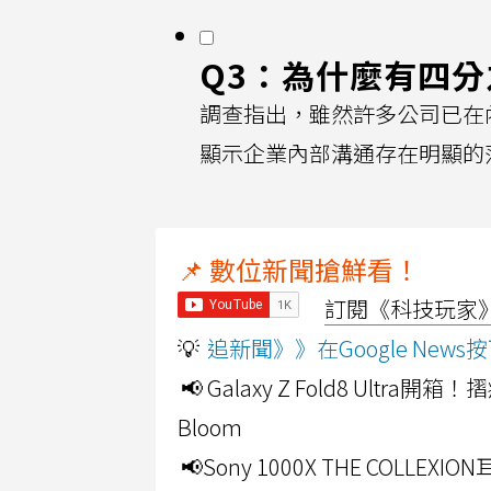
Q3：為什麼有四分
調查指出，雖然許多公司已在內
顯示企業內部溝通存在明顯的
📌 數位新聞搶鮮看！
訂閱《科技玩家》Y
💡
追新聞》》在Google Ne
📢 Galaxy Z Fold8 Ultr
Bloom
📢Sony 1000X THE CO