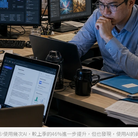
使用幾次AI，較上季的46%進一步提升，但也發現，使用AI的