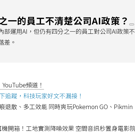
之一的員工不清楚公司AI政策？
部運用AI，但仍有四分之一的員工對公司AI政策
落差。
ouTube頻道！
ws按下追蹤，科技玩家好文不漏接！
a開箱！摺痕退散、多工效能 同時爽玩Pokemon GO、Pikmin
LLEXION耳機開箱！工地實測降噪效果 空間音訊秒置身電影