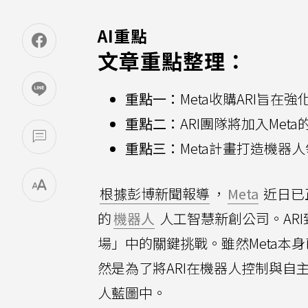
AI重點
文章重點整理：
重點一：
Meta收購ARI旨
重點二：
ARI團隊將加入Me
重點三：
Meta計畫打造機
根據彭博新聞報導
，
Meta
近日已正式
的
機器人
人工智慧新創公司。AR
場」中的關鍵挑戰。雖然Meta本
然是為了將ARI在機器人控制與自
人藍圖中。