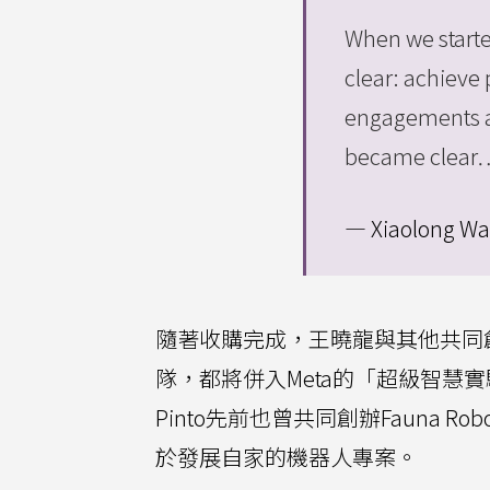
When we starte
clear: achieve
engagements a
became clea
— Xiaolong Wa
隨著收購完成，王曉龍與其他共同創辦人程旭新
隊，都將併入Meta的「超級智慧實驗室」 (
Pinto先前也曾共同創辦Fauna 
於發展自家的機器人專案。