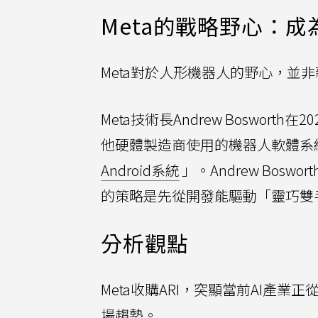
Meta的戰略野心：成為
Meta對於人形機器人的野心，並
Meta技術長Andrew Boswo
他硬體製造商使用的機器人軟體系
Android系統
」。Andrew Bos
的策略是先從開發能驅動「靈巧雙
分析觀點
Meta收購ARI，突顯當前AI產業正從
場趨勢。