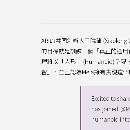
ARI的共同創辦人王曉龍 (Xiaol
的目標就是訓練一個「真正的通用
理將以「人形」 (Humanoid
習」，並且認為Meta擁有實現這
Excited to shar
has joined
@M
humanoid intel