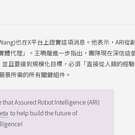
ong Wang)也在X平台上證實這項消息。他表示，ARI
實體代理」。王曉龍進一步指出，團隊現在深信這
)呈現，並且要達到規模化目標，必須「直接從人類的經
個願景所需的所有關鍵組件。
e that Assured Robot Intelligence (ARI)
eta
to help build the future of
ligence!