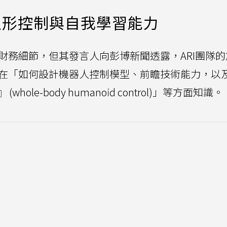
人形控制與自我學習能力
的財務細節，但其發言人向彭博新聞透露，ARI團隊
是在「如何設計機器人控制模型、前瞻技術能力，以
le-body humanoid control)」等方面知識。