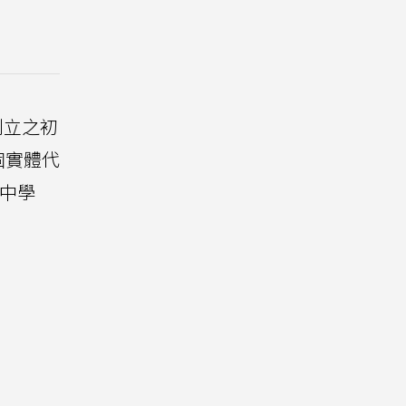
從創立之初
個實體代
驗中學