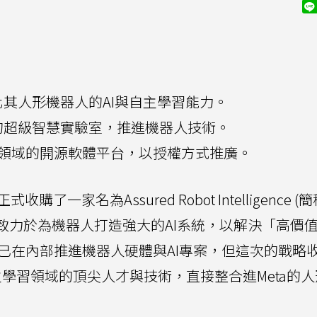
在強化其人形機器人的AI與自主學習能力。
ta的超級智慧實驗室，推進機器人技術。
器人領域的開源軟體平台，以授權方式推廣。
收購了一家名為Assured Robot Intelligence (簡
I致力於為機器人打造強大的AI系統，以解決「高價
身已在內部推進機器人硬體與AI專案，但這次的戰略
主學習領域的頂尖人才與技術，直接整合進Meta的