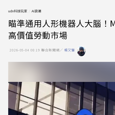
udn科技玩家
AI浪潮
瞄準通用人形機器人大腦！Me
高價值勞動市場
2026-05-04 08:19
聯合新聞網／
楊又肇