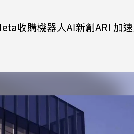
ta收購機器人AI新創ARI 加