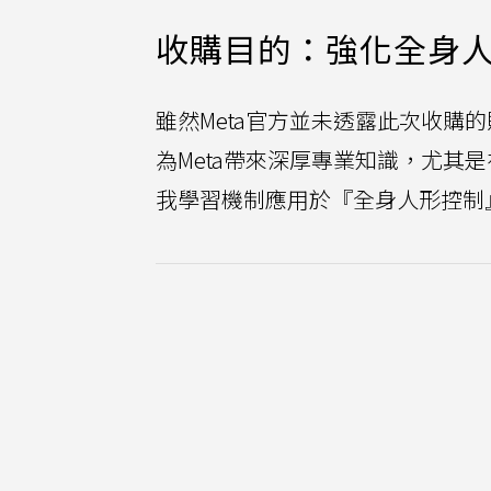
收購目的：強化全身
雖然Meta官方並未透露此次收購
為Meta帶來深厚專業知識，尤其
我學習機制應用於『全身人形控制』 (who