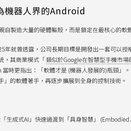
機器人界的Android
非親自製造大量的硬體軀殼，而是鎖定在最核心的軟
rth在2025年就曾透露，公司長期目標是開發出一套可以
統，其商業模式「
類似於Google在智慧型手機市場
worth 當時更指出：「軟體才是 (機器人發展的)瓶頸」。
手」的軟體著手，再逐步擴展到全身的控制技術。
「生成式AI」快速過渡到「具身智慧」 (Embodied 