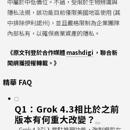
中屬於中低價位。不過，受限於生物辨識與
隱私法規，該功能目前僅限美國地區使用 (其
中排除伊利諾州)，並且嚴格限制為企業團隊
內部私有，以確保商業資產的隱私。
《原文刊登於合作媒體
mashdigi
，聯合新
聞網獲授權轉載。》
精華 FAQ
Q1：Grok 4.3相比於之前
版本有何重大改變？
Grok 4.3引入常駐推理功能，強制模型在