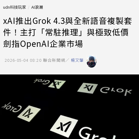
udn科技玩家
AI浪潮
xAI推出Grok 4.3與全新語音複製套
件！主打「常駐推理」與極致低價
劍指OpenAI企業市場
2026-05-04 08:20
聯合新聞網／
楊又肇