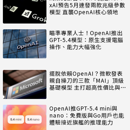
xAI預告5月連發兩款兆級參數
模型 直襲OpenAI核心領地
瞄準專業人士！OpenAI推出
GPT-5.4模型：原生支援電腦
操作、能力大幅強化
擺脫依賴OpenAI？微軟發表
親自操刀的三款「MAI」頂級
基礎模型 主打超高性價比與小
團隊奇蹟
OpenAI推GPT-5.4 mini與
nano：免費版與Go用戶也能
體驗接近旗艦的推理能力