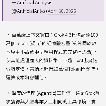
— Artificial Analysis
(@ArtificialAnlys)
April 30, 2026
•
百萬級上下文窗口：
Grok 4.3具備高達100
萬個Token (詞元)的記憶體容量 (約等同於數
本厚重小說或中型應用程式的完整程式碼)，
使其能處理龐大的資料集。不過，xAI也實施
分級定價，當請求超過20萬個Token門檻時，
運算成本將會翻倍。
•
深度的代理 (Agentic)工作流：
這是Grok首
次獲得與人類專業人士相同的工具環境。實