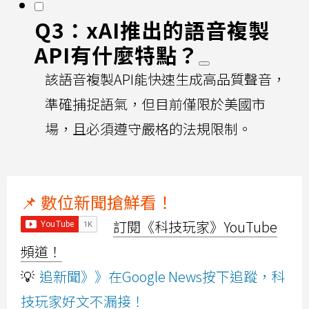
Q3：xAI推出的語音複製
API有什麼特點？
該語音複製API能快速生成高品質聲音，
準確捕捉語氣，但目前僅限於美國市
場，且必須遵守嚴格的法規限制。
📌 數位新聞搶鮮看！
訂閱《科技玩家》YouTube
頻道！
💡
追新聞》》在Google News按下追蹤，科
技玩家好文不漏接！