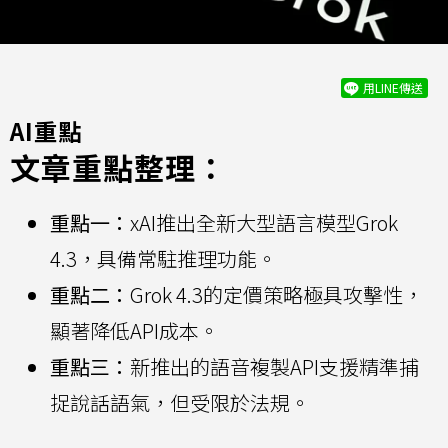
用LINE傳送
AI重點
文章重點整理：
重點一：
xAI推出全新大型語言模型Grok
4.3，具備常駐推理功能。
重點二：
Grok 4.3的定價策略極具攻擊性，
顯著降低API成本。
重點三：
新推出的語音複製API支援精準捕
捉說話語氣，但受限於法規。