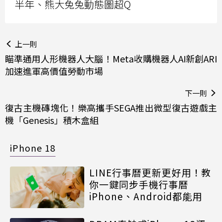
半年、熊大兔兔動態圖超Q
上一則
瞄準通用人形機器人大腦！Meta收購機器人AI新創ARI
加速進軍高價值勞動市場
下一則
復古主機磚塊化！樂高攜手SEGA推出微型復古遊戲主
機「Genesis」積木盒組
iPhone 18
LINE行事曆更新更好用！教
你一鍵同步手機行事曆
iPhone、Android都能用