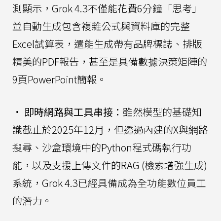
測顯示，Grok 4.3不僅能花費6分鐘「思考」
並自動生成包含複雜公式與資料庫的完整
Excel試算表，還能生成帶有品牌標誌、排版
精美的PDF報告，甚至是具備數據決策矩陣的
9頁PowerPoint簡報。
•
即時網路與工具串接：
雖然模型的基礎知
識截止於2025年12月，但透過內建的X與網路
搜尋、沙盒環境中的Python程式碼執行功
能，以及支援上傳文件的RAG (檢索增強生成)
系統，Grok 4.3已經具備成為全功能數位員工
的潛力。