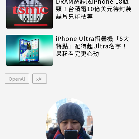
DRAM奇缺成iPhone 18瓶
頸！台積電10億美元待封裝
晶片只能枯等
iPhone Ultra摺疊機「5大
特點」配得起Ultra名字！
果粉看完更心動
OpenAI
xAI