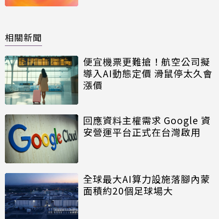
相關新聞
便宜機票更難搶！航空公司擬
導入AI動態定價 滑鼠停太久會
漲價
回應資料主權需求 Google 資
安營運平台正式在台灣啟用
全球最大AI算力設施落腳內蒙
面積約20個足球場大