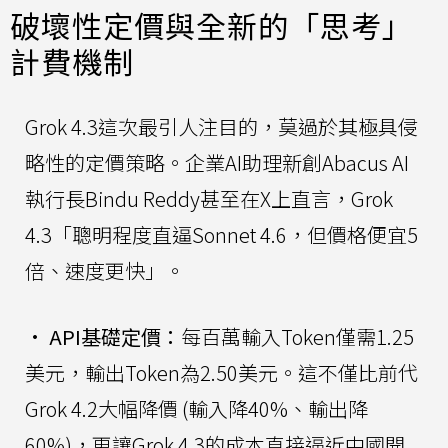
破壞性定價與全新的「思考」
計費機制
Grok 4.3這次最引人注目的，莫過於其極具侵
略性的定價策略。企業AI助理新創Abacus AI
執行長Bindu Reddy甚至在X上直言，Grok
4.3「聰明程度直逼Sonnet 4.6，但價格便宜5
倍、速度更快」。
•
API基礎定價：
每百萬輸入Token僅需1.25
美元，輸出Token為2.50美元。這不僅比前代
Grok 4.2大幅降價 (輸入降40%、輸出降
60%)，更讓Grok 4.3的成本直接逼近中國開