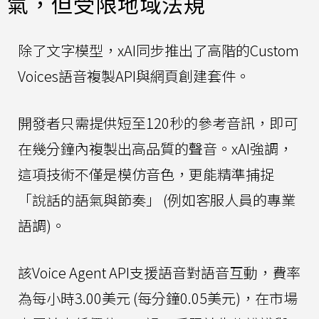
氣，但受限地域法規
除了文字模型，xAI同步推出了高階的Custom
Voices語音複製API與網頁創建套件。
開發者只需提供短至120秒的參考音訊，即可
在幾分鐘內複製出高品質的聲音。xAI強調，
這項技術不僅是模仿音色，更能精準捕捉
「說話的語氣與節奏」 (例如客服人員的專業
語調)。
該Voice Agent API支援語音對語音互動，費率
為每小時3.00美元 (每分鐘0.05美元)，在市場