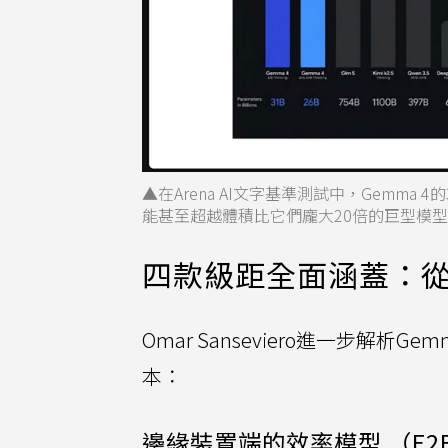
▲在Arena AI文字基準測試中，Gemm
能甚至超越體積比它們龐大20倍的巨型模型
四款級距全面涵蓋：從1
Omar Sanseviero進一步解析
本：
邊緣裝置端的效率模型 （E2B