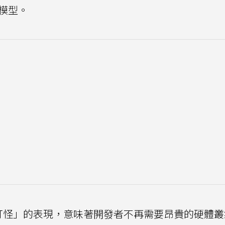
模型。
種「越級打怪」的表現，意味著開發者不再需要昂貴的硬體