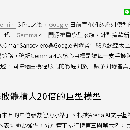
emini
3 Pro之後，
Google
日前宣布將該系列模型
一代「
Gemma
4」開源權重模型家族。針對這款新
責人Omar Sanseviero與Google開發者生態系統亞
後的開發策略，強調Gemma 4的核心目標是讓每一支手機
腦，同時藉由授權形式的徹底開放，賦予開發者真
敗體積大20倍的巨型模型
前所未有的單位參數智力水準」。根據Arena AI文字基
參數版本表現極為強悍，分別奪下排行榜第三與第六名，