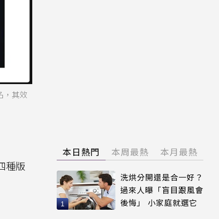
六名，其效
本日熱門
本周最熱
本月最熱
了四種版
洗烘分開還是合一好？
過來人曝「盲目跟風會
後悔」 小家庭就選它