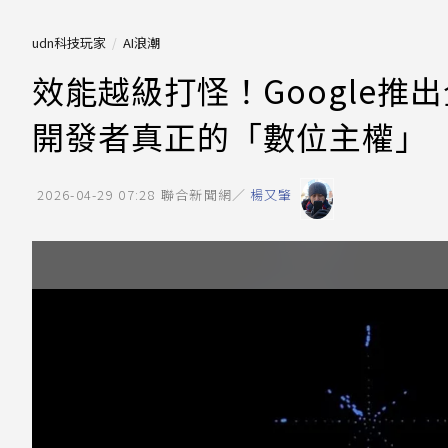
udn科技玩家
AI浪潮
效能越級打怪！Google推出
開發者真正的「數位主權」
2026-04-29 07:28
聯合新聞網／
楊又肇