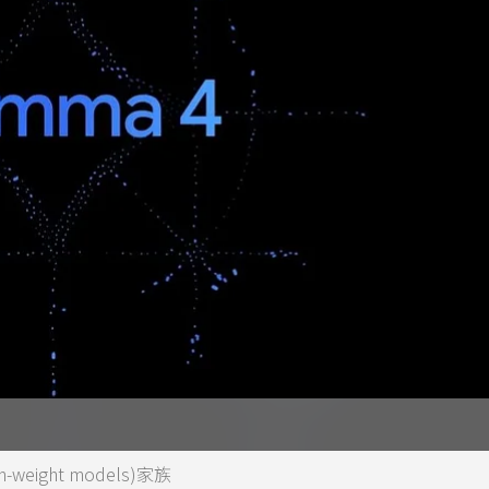
eight models)家族