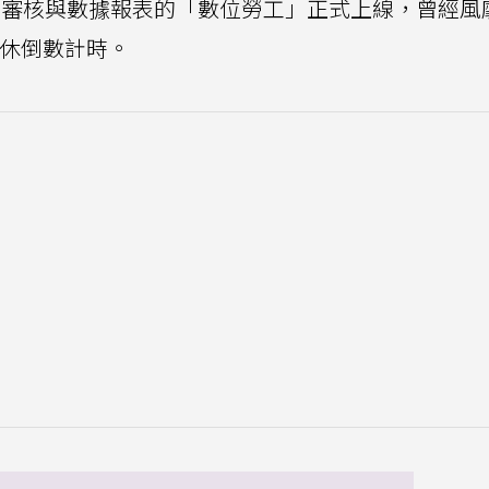
T審核與數據報表的「數位勞工」正式上線，曾經風
退休倒數計時。