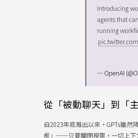
Introducing w
agents that ca
running workfl
pic.twitter.c
— OpenAI (@O
從「被動聊天」到「
自2023年底推出以來，GPTs雖
框」——只要關閉視窗，一切上下