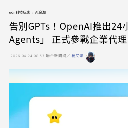
udn科技玩家
AI浪潮
告別GPTs！OpenAI推出24
Agents」 正式參戰企業代
2026-04-24 08:37
聯合新聞網／
楊又肇