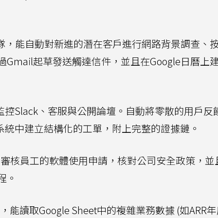
隊，能自動對新進的潛在客戶進行網路背景調查、
mail起草發送觸達信件，並且在Google日曆上
監控Slack、客服與公開論壇。自動將零散的用戶反
ar系統中建立結構化的工單，附上完整的證據鏈。
動審核員工的軟體使用申請，核對公司安全政策，並
程。
能讀取Google Sheet中的複雜業務數據 (如ARR