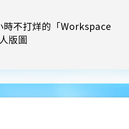
小時不打烊的「Workspace
理人版圖