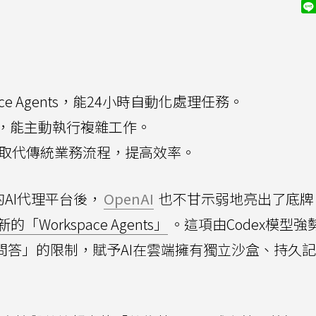
pace Agents，能24小時自動化處理任務。
，能主動執行複雜工作。
ents可取代傳統業務流程，提高效率。
AI代理平台後，
OpenAI
也不甘示弱地亮出了底牌
新的「Workspace Agents」
。這項由Codex模型強
問答」的限制，賦予AI在雲端擁有獨立沙盒、持久