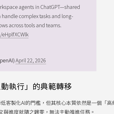
orkspace agents in ChatGPT—shared
n handle complex tasks and long-
ows across tools and teams.
om/eHplfXCWlk
penAI)
April 22, 2026
主動執行」的典範轉移
然降低客製化AI的門檻，但其核心本質依然是一個「高
文與進度就隨之歸零，無法主動推進任務。