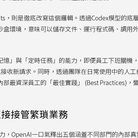
gents，則是徹底改寫這個邏輯。透過Codex模型的底
沙盒環境，意味可以儲存文件、運行程式碼、調用外部
記憶」與「定時任務」的能力，即便員工下班關機，
道或接收新請求。同時，透過團隊在日常使用中的人工
資深員工的「最佳實踐」 (Best Practices)
直接接管繁瑣業務
s的破壞力，OpenAI一口氣釋出五個涵蓋不同部門的內部