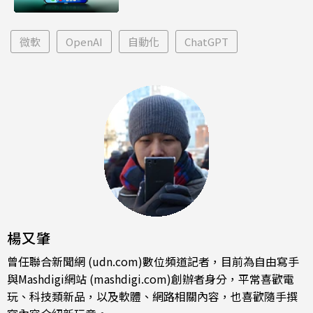
微軟
OpenAI
自動化
ChatGPT
楊又肇
曾任聯合新聞網 (udn.com)數位頻道記者，目前為自由寫手
與Mashdigi網站 (mashdigi.com)創辦者身分，平常喜歡電
玩、科技類新品，以及軟體、網路相關內容，也喜歡隨手撰