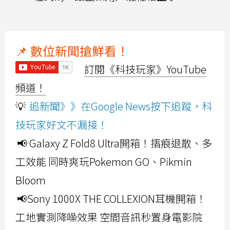
📌 數位新聞搶鮮看！
訂閱《科技玩家》YouTube
頻道！
💡
追新聞》》在Google News按下追蹤，科
技玩家好文不漏接！
📢 Galaxy Z Fold8 Ultra開箱！摺痕退散、多
工效能 同時爽玩Pokemon GO、Pikmin
Bloom
📢Sony 1000X THE COLLEXION耳機開箱！
工地實測降噪效果 空間音訊秒置身電影院