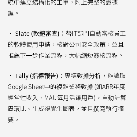
統中建立結構化的工單，附上完整的證據
鏈。
•
Slate (軟體審查)：
替IT部門自動審核員工
的軟體使用申請，核對公司安全政策，並且
推薦下一步作業流程，大幅縮短簽核流程。
•
Tally (指標報告)：
專精數據分析，能讀取
Google Sheet中的複雜業務數據 (如ARR年度
經常性收入、MAU每月活躍用戶)，自動計算
周環比、生成視覺化圖表，並且撰寫執行摘
要。