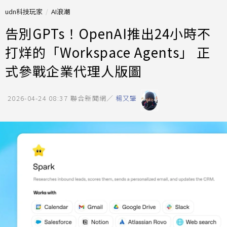
udn科技玩家
AI浪潮
告別GPTs！OpenAI推出24小時不
打烊的「Workspace Agents」 正
式參戰企業代理人版圖
2026-04-24 08:37
聯合新聞網／
楊又肇