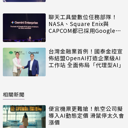
聊天工具變數位任務部隊！
NASA、Square Enix與
CAPCOM都已採用Google
Gemini Enterprise代理平台
台灣金融業首例！國泰金控宣
佈結盟OpenAI打造企業級AI
工作站 全面佈局「代理型AI」
相關新聞
便宜機票更難搶！航空公司擬
導入AI動態定價 滑鼠停太久會
漲價