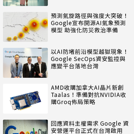
預測氣旋路徑與強度大突破！
Google宣布開源AI氣象預測
模型 助強化防災救治準備
以AI防堵前沿模型越獄現象！
Google SecOps資安監控與
應變平台落地台灣
AMD收購加拿大AI晶片新創
Taalas！準備對抗NVIDIA收
購Groq佈局策略
回應資料主權需求 Google 資
安營運平台正式在台灣啟用