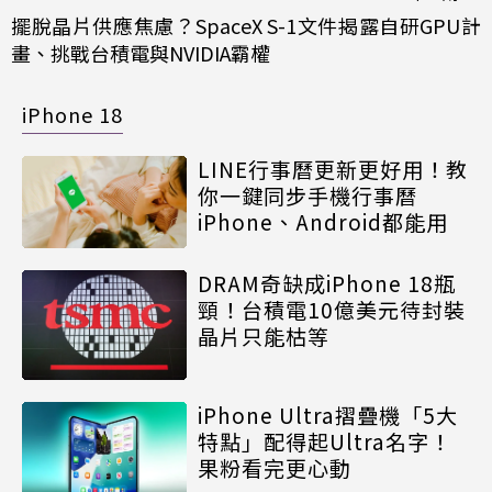
擺脫晶片供應焦慮？SpaceX S-1文件揭露自研GPU計
畫、挑戰台積電與NVIDIA霸權
iPhone 18
LINE行事曆更新更好用！教
你一鍵同步手機行事曆
iPhone、Android都能用
DRAM奇缺成iPhone 18瓶
頸！台積電10億美元待封裝
晶片只能枯等
iPhone Ultra摺疊機「5大
特點」配得起Ultra名字！
果粉看完更心動