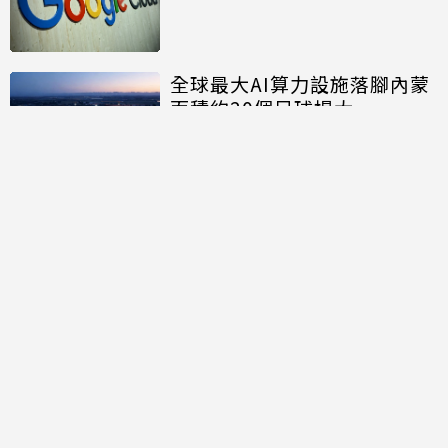
全球最大AI算力設施落腳內蒙
面積約20個足球場大
討論區
共有
0
則留言