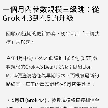
一個月內參數規模三級跳：從
Grok 4.3到4.5的升級
回顧xAI近期的更新節奏，幾乎可用「不講武
德」來形容。
今年4月中旬，xAI才低調推出0.5兆 (0.5T)參
數規模的Grok 4.3 Beta測試版；隨後Elon
Musk便澄清這僅為早期版本。而根據最新的
路線圖，真正的重頭戲將在5月密集登場：
•
5月初 (Grok 4.4)：
參數規模將直接翻倍至