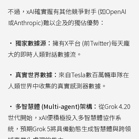
不過，xAI確實握有其他競爭對手 (如OpenAI
或Anthropic)難以企及的獨佔優勢：
•
獨家數據源：
擁有X平台 (前Twitter)每天龐
大的即時人類對話數據流。
•
真實世界數據：
來自Tesla數百萬輛車隊在
人類世界中收集的真實感測器數據。
•
多智慧體 (Multi-agent)架構：
從Grok 4.20
世代開始，xAI便積極投入多智慧體協作系
統，預期Grok 5將具備動態生成智慧體與跨領