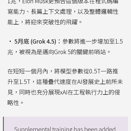
1兆，Elon Musk更預告這個版本在程式碼編
寫能力、長篇上下文處理，以及整體邏輯性
能上，將迎來突破性的飛躍。
•
5月底 (Grok 4.5)：
參數將進一步增加至1.5
兆，被視為是邁向Grok 5的關鍵前哨站。
在短短一個月內，將模型參數從0.5T一路推
升至1.5T，這種疊代速度在AI發展史上前所未
見，同時也充分展現xAI在工程執行力上的侵
略性。
Supplemental training has been added