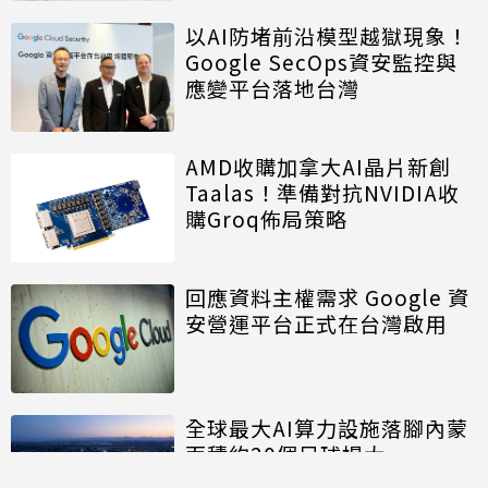
以AI防堵前沿模型越獄現象！
Google SecOps資安監控與
應變平台落地台灣
AMD收購加拿大AI晶片新創
Taalas！準備對抗NVIDIA收
購Groq佈局策略
回應資料主權需求 Google 資
安營運平台正式在台灣啟用
全球最大AI算力設施落腳內蒙
面積約20個足球場大