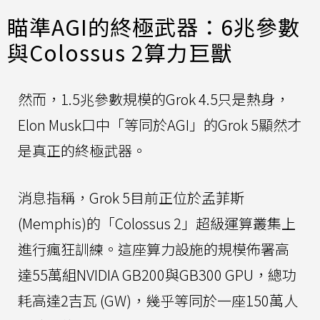
瞄準AGI的終極武器：6兆參數
與Colossus 2算力巨獸
然而，1.5兆參數規模的Grok 4.5只是熱身，
Elon Musk口中「等同於AGI」的Grok 5顯然才
是真正的終極武器。
消息指稱，Grok 5目前正位於孟菲斯
(Memphis)的「Colossus 2」超級運算叢集上
進行瘋狂訓練。這座算力設施的規模佈署高
達55萬組NVIDIA GB200與GB300 GPU，總功
耗高達2吉瓦 (GW)，幾乎等同於一座150萬人