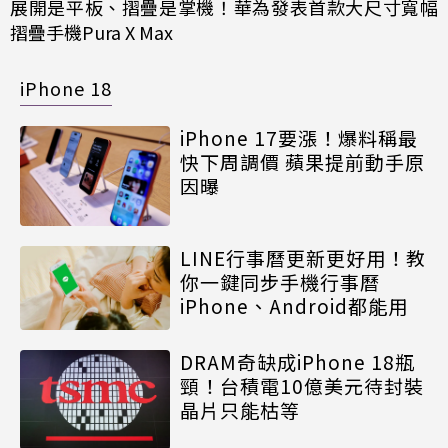
展開是平板、摺疊是掌機！華為發表首款大尺寸寬幅
摺疊手機Pura X Max
iPhone 18
iPhone 17要漲！爆料稱最
快下周調價 蘋果提前動手原
因曝
LINE行事曆更新更好用！教
你一鍵同步手機行事曆
iPhone、Android都能用
DRAM奇缺成iPhone 18瓶
頸！台積電10億美元待封裝
晶片只能枯等