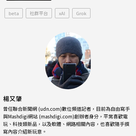
beta
社群平台
xAI
Grok
楊又肇
曾任聯合新聞網 (udn.com)數位頻道記者，目前為自由寫手
與Mashdigi網站 (mashdigi.com)創辦者身分，平常喜歡電
玩、科技類新品，以及軟體、網路相關內容，也喜歡隨手撰
寫內容介紹新玩意。