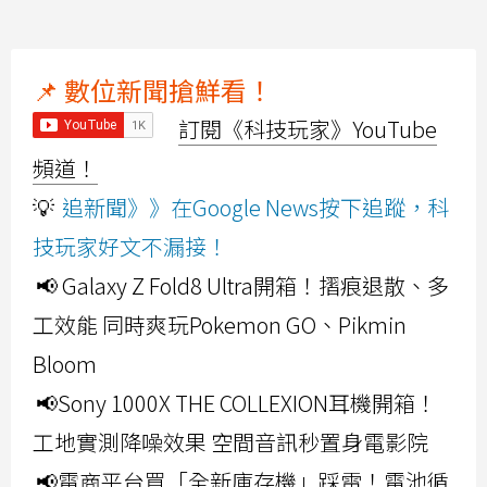
📌 數位新聞搶鮮看！
訂閱《科技玩家》YouTube
頻道！
💡
追新聞》》在Google News按下追蹤，科
技玩家好文不漏接！
📢 Galaxy Z Fold8 Ultra開箱！摺痕退散、多
工效能 同時爽玩Pokemon GO、Pikmin
Bloom
📢Sony 1000X THE COLLEXION耳機開箱！
工地實測降噪效果 空間音訊秒置身電影院
📢電商平台買「全新庫存機」踩雷！電池循