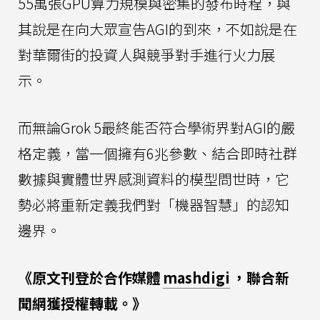
55萬張GPU算力規模與密集的發布時程，與
其說是在向大眾宣告AGI的到來，不如說是在
對華爾街的投資人與競爭對手進行火力展
示。
而無論Grok 5最終能否符合學術界對AGI的嚴
格定義，當一個擁有6兆參數、結合即時社群
數據與實體世界感測資料的模型問世時，它
勢必將重新定義我們對「機器智慧」的認知
邊界。
《原文刊登於合作媒體
mashdigi
，聯合新
聞網獲授權轉載。》