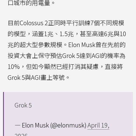
口城市的用電量。
目前Colossus 2正同時平行訓練7個不同規模
的模型，涵蓋1兆、1.5兆，甚至高達6兆與10
兆的超大型參數規模。Elon Musk曾在先前的
投資大會上保守預估Grok 5達到AGI的機率為
10%，但如今顯然已經打消其疑慮，直接將
Grok 5與AGI畫上等號。
Grok 5
— Elon Musk (@elonmusk)
April 19,
2026