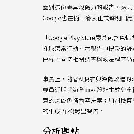
面對這份極具殺傷力的報告，蘋果向
Google也在稍早發表正式聲明回應
「Google Play Store嚴
採取適當行動。本報告中提及的許多App，
停權，同時相關調查與執法程序仍
事實上，隨著AI脫衣與深偽軟體
專員近期呼籲全面封殺能生成兒童
意的深偽色情內容法案；加州檢察長日前
的生成內容)發出警告。
分析觀點