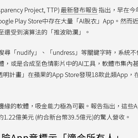
ncy Project, TTP)
最新發布報告
指出，早在今
ogle Play Store中存在大量「AI脫衣」App。然
至還受到演算法的「推波助瀾」。
「nudify」、「undress」等關鍵字時，系統
體，或是合成至色情影片中的AI工具，軟體市集內
計畫」在蘋果的App Store發現18款此類App，
邊緣的軟體，吸金能力極為可觀。報告指出，這些A
1.22億美元 (約合新台幣39.5億元)的驚人營收。
臉App竟標示「適合所有人」