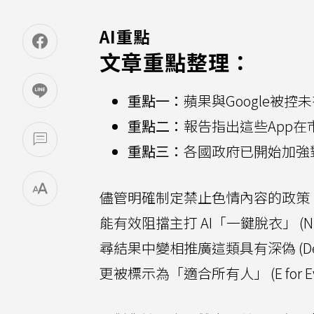
AI重點
文章重點整理：
重點一：
蘋果與Google被
重點二：
報告指出這些App
重點三：
各國政府已開始加強
儘管明確制定禁止色情內容的政策
能有效阻擋主打 AI「一鍵脫衣」 (Nu
尋結果中變相推廣這類具有深偽 (D
更被標示為「適合所有人」 (E for