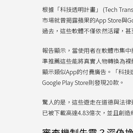
根據「科技透明計畫」 (Tech Transpare
市場就曾揭露蘋果的App Store與Go
過去，這些軟體不僅依然活躍，甚
報告顯示，當使用者在軟體市集中搜尋
準推薦這些能將真實人物轉換為裸
顯示類似App的付費廣告。「科技透明
Google Play Store則發現20款。
驚人的是，這些遊走在道德與法律
已被下載高達4.83億次，並且創造約
審查機制失靈？深偽換