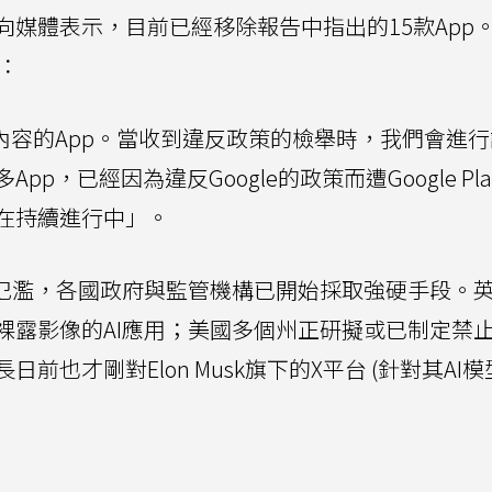
媒體表示，目前已經移除報告中指出的15款App
：
禁包含色情內容的App。當收到違反政策的檢舉時，我們會進
已經因為違反Google的政策而遭Google Play 
在持續進行中」。
的氾濫，各國政府與監管機構已開始採取強硬手段。
裸露影像的AI應用；美國多個州正研擬或已制定禁
也才剛對Elon Musk旗下的X平台 (針對其AI模型