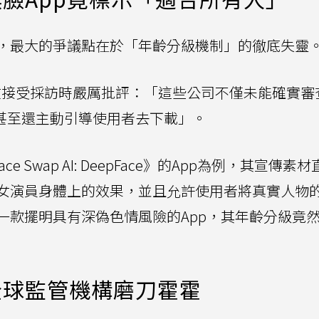
，最大的爭議點在於「年齡分級機制」的徹底失靈
aul在接受採訪時嚴厲批評：「這些公司不僅未能確實
們甚至還主動引導使用者去下載」。
e Swap AI: DeepFace》的App為例，其宣傳素
女演員身體上的效果，並且允許使用者將真實人物
一款擺明具有深偽色情風險的App，其年齡分級竟
全球監管機構磨刀霍霍