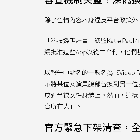
除了色情內容本身違反平台政策外
「科技透明計畫」總監Katie P
續批准這些App以從中牟利，他
以報告中點名的一款名為《Video Fac
示將某位女演員臉部替換到另一位
成到半裸女性身體上。然而，這樣
合所有人」。
官方緊急下架清查，