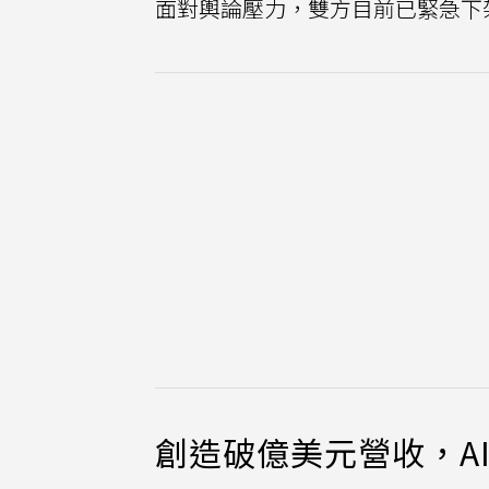
面對輿論壓力，雙方目前已緊急下
創造破億美元營收，A