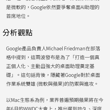
是微軟的，Google依然要爭奪桌面AI助理的
首席地位。
分析觀點
Google產品負責人Michael Friedman在部落
格中提到，這兩波發布是為了「打造一個真
正個人化、主動且強大的桌面助理奠定基
礎」。這句話背後，隱藏著Google對於桌面
作業系統雙雄 (微軟與蘋果)的防禦與進攻。
以Mac生態系為例，業界普遍預期蘋果將在今
年6月的WWDC大會上，推出遲到許久、深度