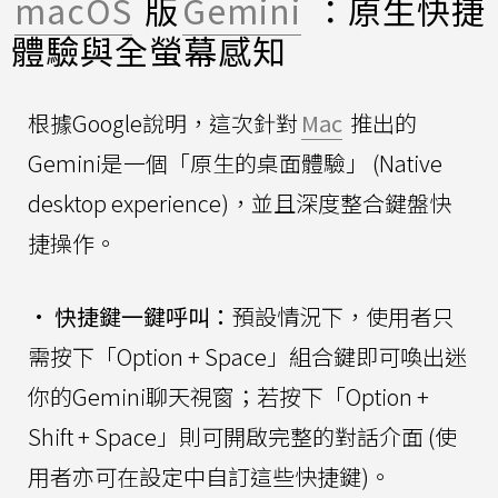
macOS
版
Gemini
：原生快捷
體驗與全螢幕感知
根據Google說明，這次針對
Mac
推出的
Gemini是一個「原生的桌面體驗」 (Native
desktop experience)，並且深度整合鍵盤快
捷操作。
•
快捷鍵一鍵呼叫：
預設情況下，使用者只
需按下「Option + Space」組合鍵即可喚出迷
你的Gemini聊天視窗；若按下「Option +
Shift + Space」則可開啟完整的對話介面 (使
用者亦可在設定中自訂這些快捷鍵)。