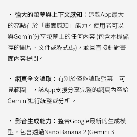
•
強大的螢幕與上下文感知：
這款App最大
的亮點在於「畫面感知」能力。使用者可以
與Gemini分享螢幕上的任何內容 (包含本機儲
存的圖片、文件或程式碼)，並且直接針對畫
面內容提問。
•
網頁全文讀取：
有別於僅能讀取螢幕「可
見範圍」，該App支援分享完整的網頁內容給
Gemini進行統整或分析。
•
影音生成能力：
整合Google最新的生成模
型，包含透過Nano Banana 2 (Gemini 3