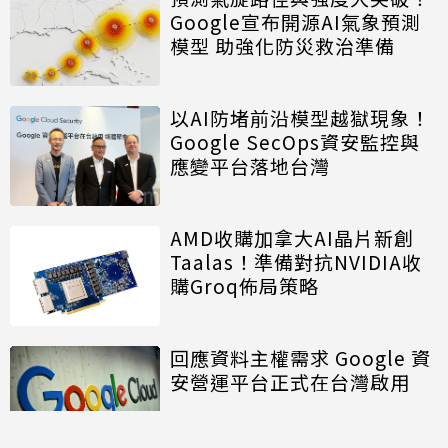
Google宣布開源AI氣象預測
模型 助強化防災救治準備
以AI防堵前沿模型越獄現象！
Google SecOps資安監控與
應變平台落地台灣
AMD收購加拿大AI晶片新創
Taalas！準備對抗NVIDIA收
購Groq佈局策略
回應資料主權需求 Google 資
安營運平台正式在台灣啟用