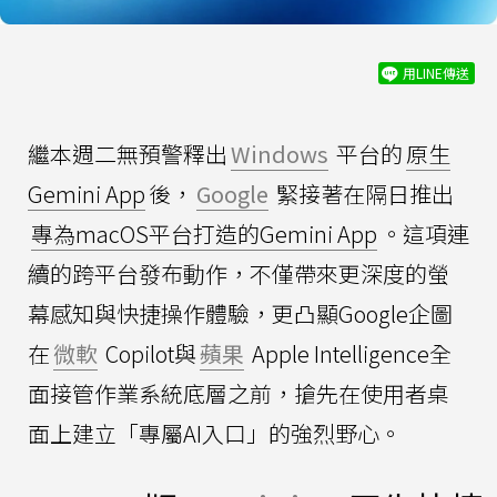
用LINE傳送
繼本週二無預警釋出
Windows
平台的
原生
Gemini App
後，
Google
緊接著在隔日推出
專為macOS平台打造的Gemini App
。這項連
續的跨平台發布動作，不僅帶來更深度的螢
幕感知與快捷操作體驗，更凸顯Google企圖
在
微軟
Copilot與
蘋果
Apple Intelligence全
面接管作業系統底層之前，搶先在使用者桌
面上建立「專屬AI入口」的強烈野心。