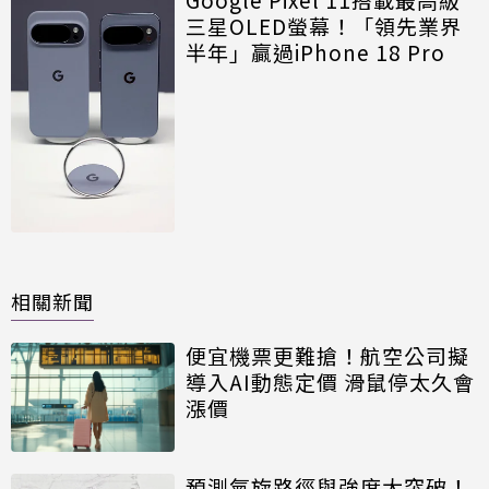
三星OLED螢幕！「領先業界
半年」贏過iPhone 18 Pro
相關新聞
便宜機票更難搶！航空公司擬
導入AI動態定價 滑鼠停太久會
漲價
預測氣旋路徑與強度大突破！