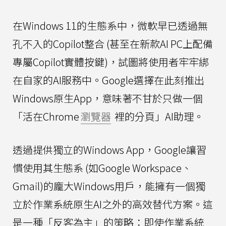
在Windows 11的生態系中，微軟早已透過無
孔不入的Copilot整合 (甚至在新款AI PC上配備
專屬Copilot實體按鍵)，試圖將使用者牢牢綁
在自家的AI服務中。Google選擇在此刻推出
Windows原生App，意味著不甘於只做一個
「活在Chrome
瀏覽器
裡的分頁」AI助理。
透過提供獨立的Windows App，Google讓習
慣使用其生態系 (如Google Workspace、
Gmail)的龐大Windows用戶，能擁有一個獨
立於作業系統原生AI之外的高效替代方案。這
是一種「反客為主」的策略：即使作業系統