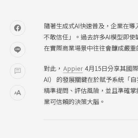
隨著生成式AI快速普及，企業在導
不敢信任」。過去許多AI模型即
在實際商業場景中往往會釀成嚴重
對此，
Appier
4月15日分享其國際A
AI） 的發展關鍵在於賦予系統「自
精準提問、評估風險，並且準確掌
業可信賴的決策大腦。