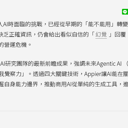
入AI時面臨的挑戰，已經從早期的「能不能用」轉
使缺乏正確資訊，仍會給出看似自信的「
幻覺
」回覆
的營運危機。
I研究團隊的最新前瞻成果，強調未來Agentic AI 
我覺察力」。透過四大關鍵技術，Appier讓AI能在
握自身能力邊界，推動商用AI從單純的生成工具，