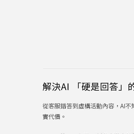
解決AI 「硬是回答」
從客服錯答到虛構活動內容，AI
實代價。