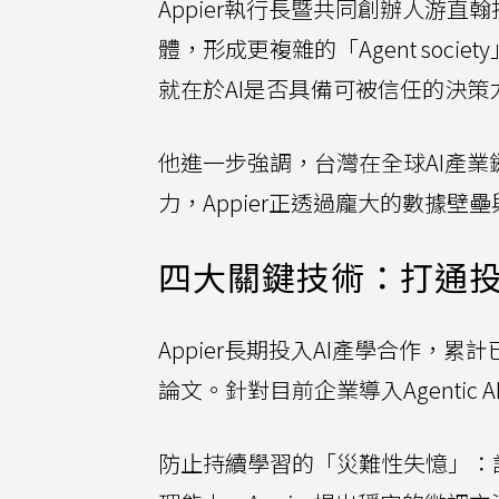
Appier執行長暨共同創辦人游直翰
體，形成更複雜的「Agent socie
就在於AI是否具備可被信任的決策
他進一步強調，台灣在全球AI產
力，Appier正透過龐大的數據壁壘
四大關鍵技術：打通
Appier長期投入AI產學合作，累計
論文。針對目前企業導入Agentic 
防止持續學習的「災難性失憶」：