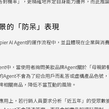
「答對機率」，更精確地界定自身能力邊界，而此推
場景的「防呆」表現
er AI Agent的運作流程中，並且體現在企業與消
e Agent中，當使用者詢問美妝品牌Agent關於「母親
Agent不會為了迎合用戶而亂答或虛構產品色號
牌相關商品，降低不當互動的風險。
Agent應用上，若行銷人員要求分析「近五年」的受眾數