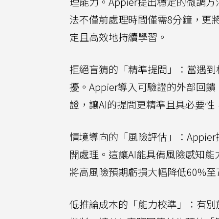
理能力。Appier提出穩定的微調
法不僅前處理時間僅需8分鐘，更將
定且高效地持續學習。
拒絕盲猜的「精準提問」：當遇到
擾。Appier導入可驗證的外部回
證，讓AI的提問更精準且具必要性
情境導向的「風險評估」：Appi
開處理。這讓AI能具備風險感知
將高風險預期虧損大幅降低60%至7
低推論成本的「能力校準」：有別於