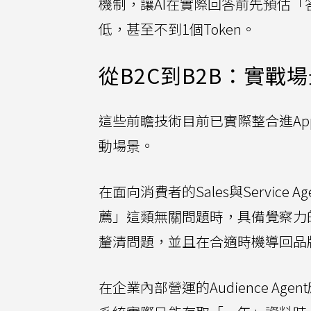
機制，讓AI在實際回答前先預估
低，甚至不到1個Token。
從B2C到B2B：實戰
這些前瞻技術目前已實際整合進Appi
動場景。
在面向消費者的Sales與Servic
薦」這類無關問題時，具備覺察力的
釐清問題，並且在合適時機導回品
在企業內部營運的Audience 