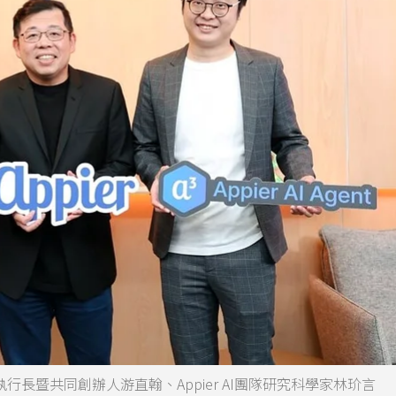
r執行長暨共同創辦人游直翰、Appier AI團隊研究科學家林玠言