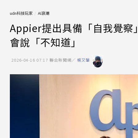
udn科技玩家
AI浪潮
Appier提出具備「自我覺察」能
會說「不知道」
2026-04-16 07:17
聯合新聞網／
楊又肇