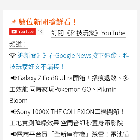
📌 數位新聞搶鮮看！
訂閱《科技玩家》YouTube
頻道！
💡
追新聞》》在Google News按下追蹤，科
技玩家好文不漏接！
📢 Galaxy Z Fold8 Ultra開箱！摺痕退散、多
工效能 同時爽玩Pokemon GO、Pikmin
Bloom
📢Sony 1000X THE COLLEXION耳機開箱！
工地實測降噪效果 空間音訊秒置身電影院
📢電商平台買「全新庫存機」踩雷！電池循