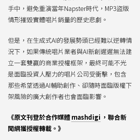
手中，避免重演當年Napster時代，MP3盜版
情形摧毀實體唱片銷量的歷史悲劇。
但是，在生成式AI的發展勢頭已經難以逆轉情
況下，如果傳統唱片業者與AI新創遲遲無法建
立一套雙贏的商業授權框架，最終可能不光
是面臨投資人壓力的唱片公司受衝擊，包含
那些希望透過AI輔助創作、卻隨時面臨版權下
架風險的廣大創作者也會面臨影響。
《原文刊登於合作媒體
mashdigi
，聯合新
聞網獲授權轉載。》