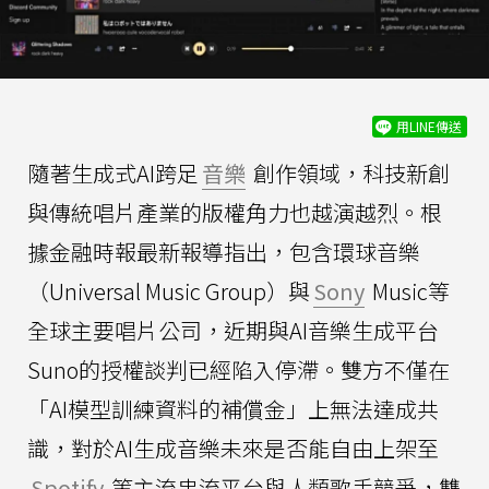
用LINE傳送
隨著生成式AI跨足
音樂
創作領域，科技新創
與傳統唱片產業的版權角力也越演越烈。根
據金融時報最新報導指出，包含環球音樂
（Universal Music Group）與
Sony
Music等
全球主要唱片公司，近期與AI音樂生成平台
Suno的授權談判已經陷入停滯。雙方不僅在
「AI模型訓練資料的補償金」上無法達成共
識，對於AI生成音樂未來是否能自由上架至
Spotify
等主流串流平台與人類歌手競爭，雙