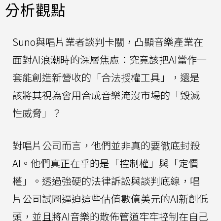
分析觀點
Suno與唱片業者談判卡關，凸顯音樂產業在
面對AI浪潮時的深層焦慮：究竟該把AI當作一
套能創造新營收的「合法授權工具」，還是
該將其視為會用合成音樂淹沒市場的「毀滅
性威脅」？
對唱片公司而言，他們並非真的要徹底封殺
AI。他們真正在乎的是「控制權」與「定價
權」。透過強硬的法律訴訟與談判底線，唱
片公司試圖逼迫這些估值數億美元的AI新創低
頭，並且將AI音樂的散佈管道牢牢控制在自己