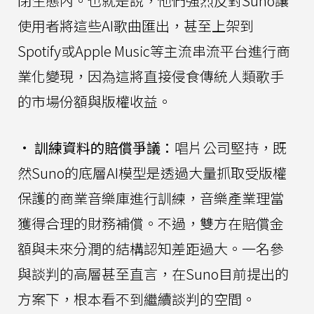
閉生態內。也就是說，他們強烈反對Suno讓
使用者將這些AI歌曲匯出，甚至上架到
Spotify或Apple Music等主流串流平台進行商
業化變現，因為這將直接侵食傳統人類歌手
的市場份額與版權收益。
•
訓練資料的賠償爭議：
唱片公司堅持，既
然Suno的底層AI模型是透過大量抓取受版權
保護的商業音樂庫進行訓練，音樂產業理當
獲得合理的財務補償。不過，雙方在賠償金
額與未來分潤的結構認知差距過大。一名參
與談判的高層甚至直言，在Suno目前提出的
方案下，根本看不到繼續談判的空間。