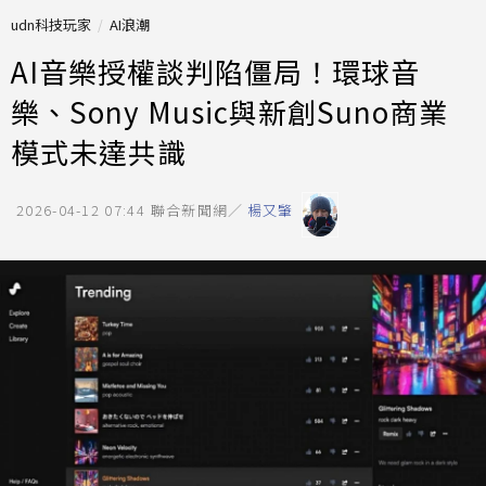
udn科技玩家
AI浪潮
AI音樂授權談判陷僵局！環球音
樂、Sony Music與新創Suno商業
模式未達共識
2026-04-12 07:44
聯合新聞網／
楊又肇