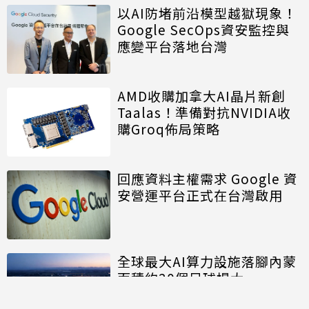
以AI防堵前沿模型越獄現象！
Google SecOps資安監控與
應變平台落地台灣
AMD收購加拿大AI晶片新創
Taalas！準備對抗NVIDIA收
購Groq佈局策略
回應資料主權需求 Google 資
安營運平台正式在台灣啟用
全球最大AI算力設施落腳內蒙
面積約20個足球場大